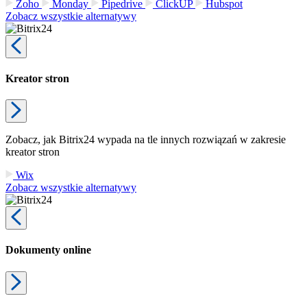
Zoho
Monday
Pipedrive
ClickUP
Hubspot
Zobacz wszystkie alternatywy
Kreator stron
Zobacz, jak Bitrix24 wypada na tle innych rozwiązań w zakresie
kreator stron
Wix
Zobacz wszystkie alternatywy
Dokumenty online