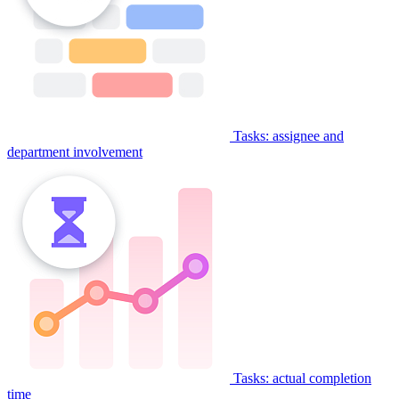
Tasks: assignee and
department involvement
Tasks: actual completion
time