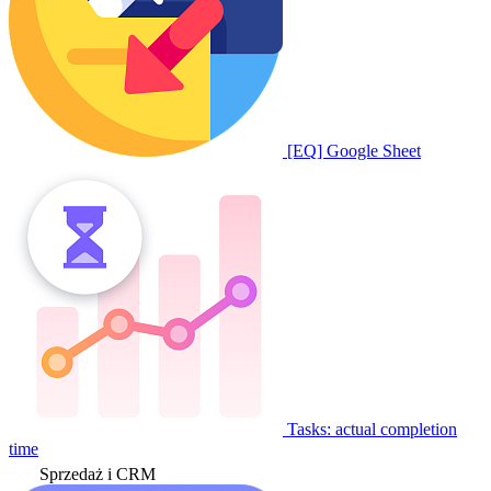
[EQ] Google Sheet
Tasks: actual completion
time
Sprzedaż i CRM