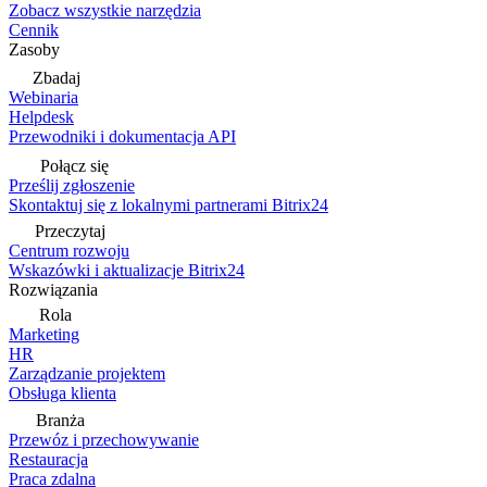
Zobacz wszystkie narzędzia
Cennik
Zasoby
Zbadaj
Webinaria
Helpdesk
Przewodniki i dokumentacja API
Połącz się
Prześlij zgłoszenie
Skontaktuj się z lokalnymi partnerami Bitrix24
Przeczytaj
Centrum rozwoju
Wskazówki i aktualizacje Bitrix24
Rozwiązania
Rola
Marketing
HR
Zarządzanie projektem
Obsługa klienta
Branża
Przewóz i przechowywanie
Restauracja
Praca zdalna