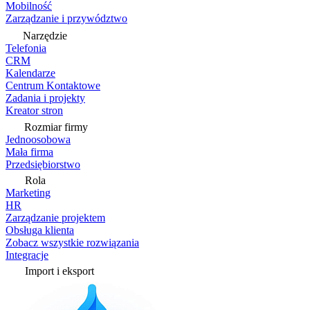
Mobilność
Zarządzanie i przywództwo
Narzędzie
Telefonia
CRM
Kalendarze
Centrum Kontaktowe
Zadania i projekty
Kreator stron
Rozmiar firmy
Jednoosobowa
Mała firma
Przedsiębiorstwo
Rola
Marketing
HR
Zarządzanie projektem
Obsługa klienta
Zobacz wszystkie rozwiązania
Integracje
Import i eksport