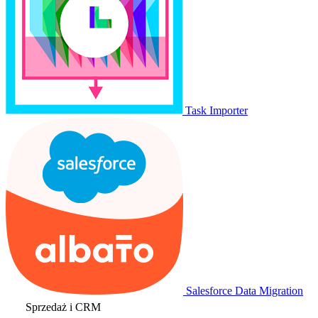
Task Importer
Salesforce Data Migration
Sprzedaż i CRM