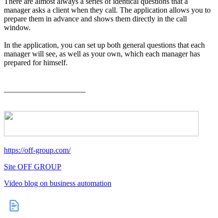
There are almost always a series of identical questions that a
manager asks a client when they call. The application allows you to
prepare them in advance and shows them directly in the call
window.
In the application, you can set up both general questions that each
manager will see, as well as your own, which each manager has
prepared for himself.
_____________________
https://off-group.com/
Site O
FF GROUP
Video blog on business automation