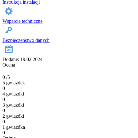
Instrukcja instalacji
Wsparcie techniczne
Bezpieczeństwo danych
Dodane: 19.02.2024
Ocena
0
/5
5 gwiazdek
0
4 gwiazdki
0
3 gwiazdki
0
2 gwiazdki
0
1 gwiazdka
0