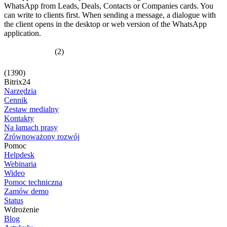
WhatsApp from Leads, Deals, Contacts or Companies cards. You
can write to clients first. When sending a message, a dialogue with
the client opens in the desktop or web version of the WhatsApp
application.
(2)
(1390)
Bitrix24
Narzędzia
Cennik
Zestaw medialny
Kontakty
Na łamach prasy
Zrównoważony rozwój
Pomoc
Helpdesk
Webinaria
Wideo
Pomoc techniczna
Zamów demo
Status
Wdrożenie
Blog