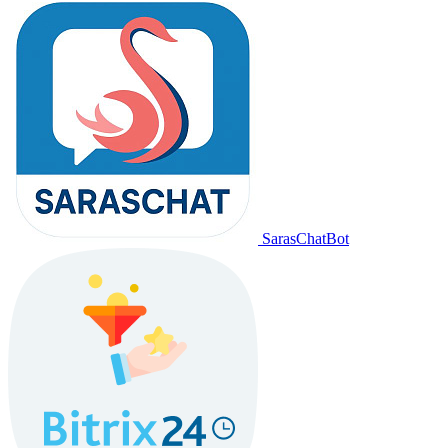
SarasChatBot