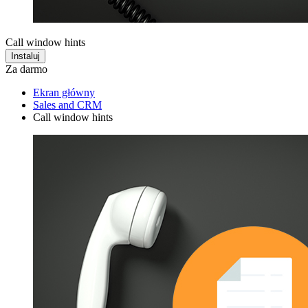
Call window hints
Instaluj
Za darmo
Ekran główny
Sales and CRM
Call window hints