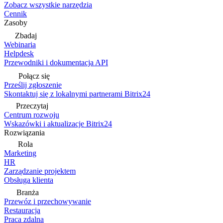
Zobacz wszystkie narzędzia
Cennik
Zasoby
Zbadaj
Webinaria
Helpdesk
Przewodniki i dokumentacja API
Połącz się
Prześlij zgłoszenie
Skontaktuj się z lokalnymi partnerami Bitrix24
Przeczytaj
Centrum rozwoju
Wskazówki i aktualizacje Bitrix24
Rozwiązania
Rola
Marketing
HR
Zarządzanie projektem
Obsługa klienta
Branża
Przewóz i przechowywanie
Restauracja
Praca zdalna