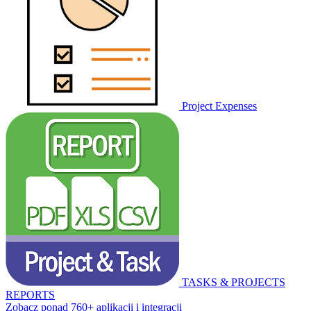
Project Expenses
TASKS & PROJECTS
REPORTS
Zobacz ponad 760+ aplikacji i integracji