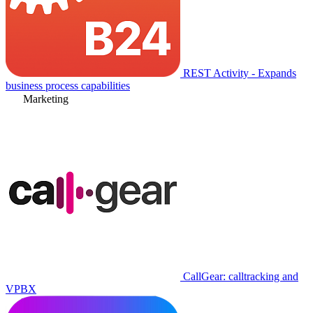
REST Activity - Expands
business process capabilities
Marketing
CallGear: calltracking and
VPBX