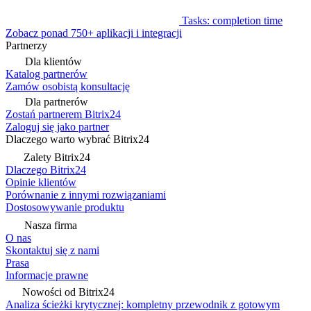
Tasks: completion time
Zobacz ponad 750+ aplikacji i integracji
Partnerzy
Dla klientów
Katalog partnerów
Zamów osobistą konsultację
Dla partnerów
Zostań partnerem Bitrix24
Zaloguj się jako partner
Dlaczego warto wybrać Bitrix24
Zalety Bitrix24
Dlaczego Bitrix24
Opinie klientów
Porównanie z innymi rozwiązaniami
Dostosowywanie produktu
Nasza firma
O nas
Skontaktuj się z nami
Prasa
Informacje prawne
Nowości od Bitrix24
Analiza ścieżki krytycznej: kompletny przewodnik z gotowym