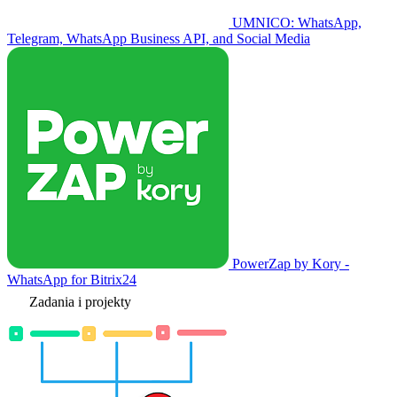
UMNICO: WhatsApp,
Telegram, WhatsApp Business API, and Social Media
PowerZap by Kory -
WhatsApp for Bitrix24
Zadania i projekty