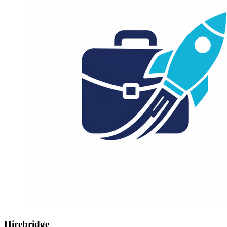
Hirebridge