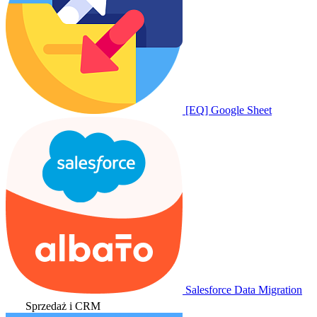
[EQ] Google Sheet
Salesforce Data Migration
Sprzedaż i CRM