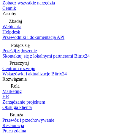
Zobacz wszystkie narzędzia
Cennik
Zasoby
Zbadaj
Webinaria
Helpdesk
Przewodniki i dokumentacja API
Połącz się
Prześlij zgłoszenie
Skontaktuj się z lokalnymi partnerami Bitrix24
Przeczytaj
Centrum rozwoju
Wskazówki i aktualizacje Bitrix24
Rozwiązania
Rola
Marketing
HR
Zarządzanie projektem
Obsługa klienta
Branża
Przewóz i przechowywanie
Restauracja
Praca zdalna