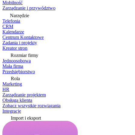
Mobilność
Zarządzanie i przywództwo
Narzędzie
Telefonia
CRM
Kalendarze
Centrum Kontaktowe
Zadania i projekty
Kreator stron
Rozmiar firmy
Jednoosobowa
Mała firma
Przedsiębiorstwo
Rola
Marketing
HR
Zarządzanie projektem
Obsługa klienta
Zobacz wszystkie rozwiązania
Integracje
Import i eksport