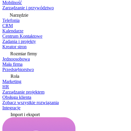
Mobilność
Zarządzanie i przywództwo
Narzędzie
Telefonia
CRM
Kalendarze
Centrum Kontaktowe
Zadania i projekty
Kreator stron
Rozmiar firmy
Jednoosobowa
Mała firma
Przedsiębiorstwo
Rola
Marketing
HR
Zarządzanie projektem
Obsługa klienta
Zobacz wszystkie rozwiązania
Integracje
Import i eksport