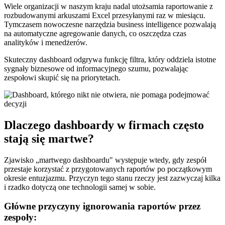
Wiele organizacji w naszym kraju nadal utożsamia raportowanie z
rozbudowanymi arkuszami Excel przesyłanymi raz w miesiącu.
Tymczasem nowoczesne narzędzia business intelligence pozwalają
na automatyczne agregowanie danych, co oszczędza czas
analityków i menedżerów.
Skuteczny dashboard odgrywa funkcję filtra, który oddziela istotne
sygnały biznesowe od informacyjnego szumu, pozwalając
zespołowi skupić się na priorytetach.
Dlaczego dashboardy w firmach często
stają się martwe?
Zjawisko „martwego dashboardu" występuje wtedy, gdy zespół
przestaje korzystać z przygotowanych raportów po początkowym
okresie entuzjazmu. Przyczyn tego stanu rzeczy jest zazwyczaj kilka
i rzadko dotyczą one technologii samej w sobie.
Główne przyczyny ignorowania raportów przez
zespoły: