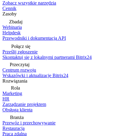
Zobacz wszystkie narzędzia
Cennik
Zasoby
Zbadaj
Webinaria
Helpdesk
Przewodniki i dokumentacja API
Połącz się
Prześlij zgłoszenie
Skontaktuj się z lokalnymi partnerami Bitrix24
Przeczytaj
Centrum rozwoju
Wskazówki i aktualizacje Bitrix24
Rozwiązania
Rola
Marketing
HR
Zarządzanie projektem
Obsługa klienta
Branża
Przewóz i przechowywanie
Restauracja
Praca zdalna