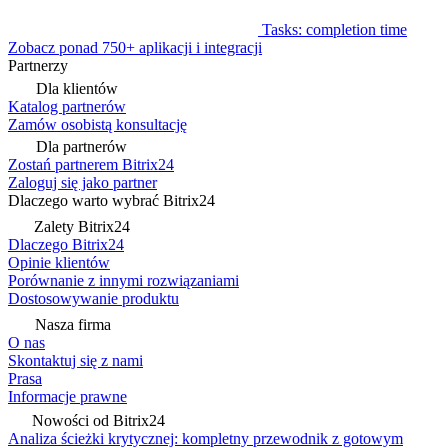
Tasks: completion time
Zobacz ponad 750+ aplikacji i integracji
Partnerzy
Dla klientów
Katalog partnerów
Zamów osobistą konsultację
Dla partnerów
Zostań partnerem Bitrix24
Zaloguj się jako partner
Dlaczego warto wybrać Bitrix24
Zalety Bitrix24
Dlaczego Bitrix24
Opinie klientów
Porównanie z innymi rozwiązaniami
Dostosowywanie produktu
Nasza firma
O nas
Skontaktuj się z nami
Prasa
Informacje prawne
Nowości od Bitrix24
Analiza ścieżki krytycznej: kompletny przewodnik z gotowym