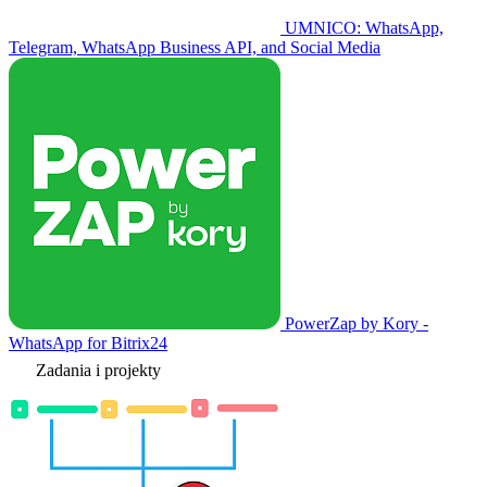
UMNICO: WhatsApp,
Telegram, WhatsApp Business API, and Social Media
PowerZap by Kory -
WhatsApp for Bitrix24
Zadania i projekty