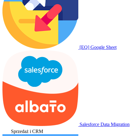
[EQ] Google Sheet
Salesforce Data Migration
Sprzedaż i CRM