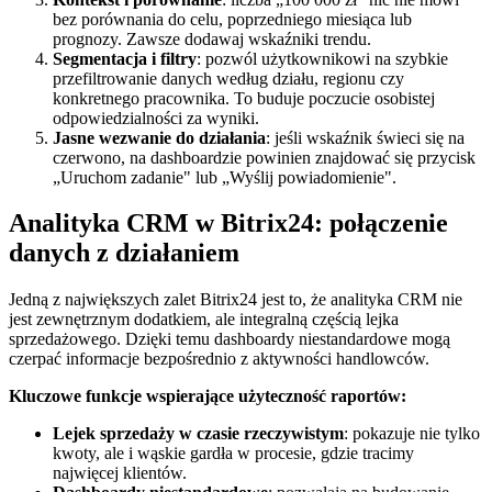
bez porównania do celu, poprzedniego miesiąca lub
prognozy. Zawsze dodawaj wskaźniki trendu.
Segmentacja i filtry
: pozwól użytkownikowi na szybkie
przefiltrowanie danych według działu, regionu czy
konkretnego pracownika. To buduje poczucie osobistej
odpowiedzialności za wyniki.
Jasne wezwanie do działania
: jeśli wskaźnik świeci się na
czerwono, na dashboardzie powinien znajdować się przycisk
„Uruchom zadanie" lub „Wyślij powiadomienie".
Analityka CRM w Bitrix24: połączenie
danych z działaniem
Jedną z największych zalet Bitrix24 jest to, że analityka CRM nie
jest zewnętrznym dodatkiem, ale integralną częścią lejka
sprzedażowego. Dzięki temu dashboardy niestandardowe mogą
czerpać informacje bezpośrednio z aktywności handlowców.
Kluczowe funkcje wspierające użyteczność raportów:
Lejek sprzedaży w czasie rzeczywistym
: pokazuje nie tylko
kwoty, ale i wąskie gardła w procesie, gdzie tracimy
najwięcej klientów.