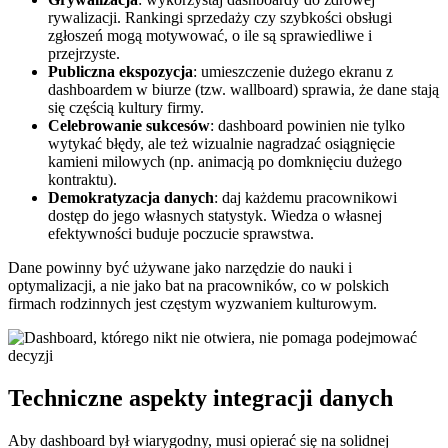
rywalizacji. Rankingi sprzedaży czy szybkości obsługi
zgłoszeń mogą motywować, o ile są sprawiedliwe i
przejrzyste.
Publiczna ekspozycja
: umieszczenie dużego ekranu z
dashboardem w biurze (tzw. wallboard) sprawia, że dane stają
się częścią kultury firmy.
Celebrowanie sukcesów
: dashboard powinien nie tylko
wytykać błędy, ale też wizualnie nagradzać osiągnięcie
kamieni milowych (np. animacją po domknięciu dużego
kontraktu).
Demokratyzacja danych
: daj każdemu pracownikowi
dostęp do jego własnych statystyk. Wiedza o własnej
efektywności buduje poczucie sprawstwa.
Dane powinny być używane jako narzędzie do nauki i
optymalizacji, a nie jako bat na pracowników, co w polskich
firmach rodzinnych jest częstym wyzwaniem kulturowym.
Techniczne aspekty integracji danych
Aby dashboard był wiarygodny, musi opierać się na solidnej