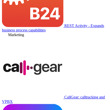
REST Activity - Expands
business process capabilities
Marketing
CallGear: calltracking and
VPBX