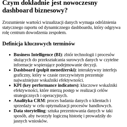
Czym dokładnie jest nowoczesny
dashboard biznesowy?
Zrozumienie wartości wizualizacji danych wymaga odróżnienia
statycznego raportu od dynamicznego dashboardu, który odgrywa
rolę centrum dowodzenia zespołem.
Definicja kluczowych terminów
Business Intelligence (BI)
: zbiór technologii i procesów
służących do przekształcania surowych danych w czytelne
informacje wspierające podejmowanie decyzji.
Dashboard (pulpit menedżerski)
: interaktywny interfejs
graficzny, który w czasie rzeczywistym prezentuje
najważniejsze wskaźniki efektywności.
KPI (key performance indicators)
: kluczowe wskaźniki
efektywności, które mierzą postęp w realizacji celów
strategicznych i operacyjnych.
Analityka CRM
: proces badania danych o klientach i
sprzedaży w celu optymalizacji procesów handlowych.
Data storytelling
: sztuka prezentowania danych w taki
sposób, aby tworzyły logiczną historię i prowadziły do
jasnych wniosków.