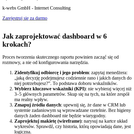
k-webs GmbH - Internet Consulting
Zarejestruj się za darmo
Jak zaprojektować dashboard w 6
krokach?
Proces tworzenia skutecznego raportu powinien zacząć się od
rozmowy, a nie od konfigurowania narzędzia.
Zidentyfikuj odbiorcę i jego problem
: zapytaj menedżera:
„jaką decyzję podejmujesz codziennie rano i jakich danych do
niej potrzebujesz?”. To podstawa doboru wskaźników.
Wybierz kluczowe wskaźniki (KPI)
: nie wybieraj więcej niż
3–5 głównych parametrów. Skup się na tych, na które zespół
ma realny wpływ.
Zmapuj źródła danych
: upewnij się, że dane w CRM lub
systemie zadaniowym są wprowadzane rzetelnie. Bez higieny
danych żaden dashboard nie będzie wiarygodny.
Zaprojektuj makietę (wireframe)
: narysuj na kartce układ
wykresów. Sprawdź, czy historia, którą opowiadają dane, jest
logiczna.