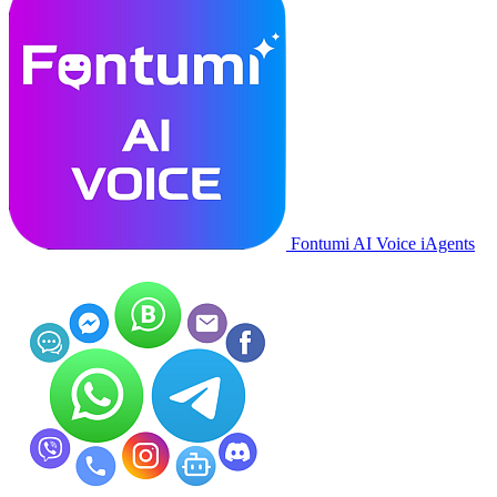
Fontumi AI Voice iAgents