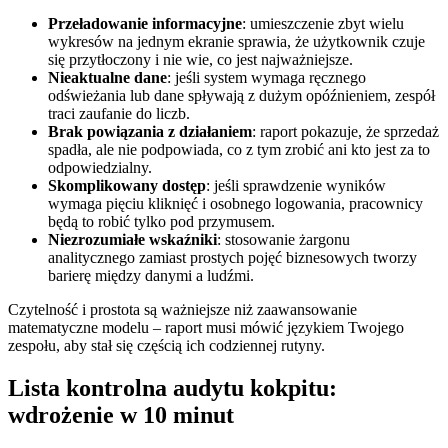
Przeładowanie informacyjne
: umieszczenie zbyt wielu
wykresów na jednym ekranie sprawia, że użytkownik czuje
się przytłoczony i nie wie, co jest najważniejsze.
Nieaktualne dane
: jeśli system wymaga ręcznego
odświeżania lub dane spływają z dużym opóźnieniem, zespół
traci zaufanie do liczb.
Brak powiązania z działaniem
: raport pokazuje, że sprzedaż
spadła, ale nie podpowiada, co z tym zrobić ani kto jest za to
odpowiedzialny.
Skomplikowany dostęp
: jeśli sprawdzenie wyników
wymaga pięciu kliknięć i osobnego logowania, pracownicy
będą to robić tylko pod przymusem.
Niezrozumiałe wskaźniki
: stosowanie żargonu
analitycznego zamiast prostych pojęć biznesowych tworzy
barierę między danymi a ludźmi.
Czytelność i prostota są ważniejsze niż zaawansowanie
matematyczne modelu – raport musi mówić językiem Twojego
zespołu, aby stał się częścią ich codziennej rutyny.
Lista kontrolna audytu kokpitu:
wdrożenie w 10 minut