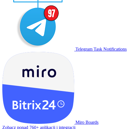
Telegram Task Notifications
Miro Boards
Zobacz ponad 760+ aplikacji i integracji