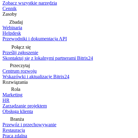
Zobacz wszystkie narzędzia
Cennik
Zasoby
Zbadaj
Webinaria
Helpdesk
Przewodniki i dokumentacja API
Połącz się
Prześlij zgłoszenie
Skontaktuj się z lokalnymi partnerami Bitrix24
Przeczytaj
Centrum rozwoju
Wskazówki i aktualizacje Bitrix24
Rozwiązania
Rola
Marketing
HR
Zarządzanie projektem
Obsługa klienta
Branża
Przewóz i przechowywanie
Restauracja
Praca zdalna