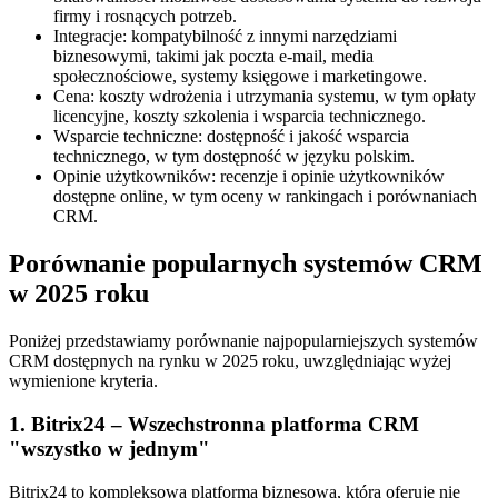
firmy i rosnących potrzeb.
Integracje: kompatybilność z innymi narzędziami
biznesowymi, takimi jak poczta e-mail, media
społecznościowe, systemy księgowe i marketingowe.
Cena: koszty wdrożenia i utrzymania systemu, w tym opłaty
licencyjne, koszty szkolenia i wsparcia technicznego.
Wsparcie techniczne: dostępność i jakość wsparcia
technicznego, w tym dostępność w języku polskim.
Opinie użytkowników: recenzje i opinie użytkowników
dostępne online, w tym oceny w rankingach i porównaniach
CRM.
Porównanie popularnych systemów CRM
w 2025 roku
Poniżej przedstawiamy porównanie najpopularniejszych systemów
CRM dostępnych na rynku w 2025 roku, uwzględniając wyżej
wymienione kryteria.
1. Bitrix24 – Wszechstronna platforma CRM
"wszystko w jednym"
Bitrix24 to kompleksowa platforma biznesowa, która oferuje nie