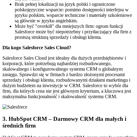
Brak pełnej lokalizacji na język polski i ograniczone
polskojęzyczne wsparcie: pomimo dostępności interfejsu w
języku polskim, wsparcie techniczne i materiały szkoleniowe
są głównie w języku angielskim.
Może być "overkill" dla mniejszych firm: ogrom funkcji
Salesforce może być niepotrzebny i przytłaczający dla firm z
prostszą strukturą sprzedaży i obsługi klienta.
Dla kogo Salesforce Sales Cloud?
Salesforce Sales Cloud jest idealny dla dużych przedsiębiorstw i
korporacji, które potrzebują najbardziej rozbudowanego,
skalowalnego i konfigurowalnego systemu CRM o globalnym
zasięgu. Sprawdzi się w firmach z bardzo złożonymi procesami
sprzedaży i obsługi klienta, rozbudowanymi działami marketingu i
dużym budżetem na inwestycje w CRM. Salesforce to wybór dla
firm, dla których cena nie jest głównym kryterium, a kluczowa jest
maksymalna funkcjonalność i skalowalność systemu CRM.
3. HubSpot CRM – Darmowy CRM dla małych i
średnich firm