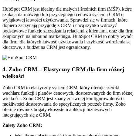
HubSpot CRM jest idealny dla małych i średnich firm (MŚP), które
szukają darmowego lub przystępnego cenowo systemu CRM o
wyjątkowej łatwości użytkowania. Sprawdzi się w firmach, które
dopiero zaczynają przygodę z CRM i chcą szybko wdrożyć
podstawowe funkcje zarządzania relacjami z klientami, oraz dla firm
skupionych na inbound marketingu. HubSpot CRM to dobry wybór
dla firm, dla których łatwość użytkowania i szybkość wdrożenia są
kluczowe, a budżet na CRM jest ograniczony.
4. Zoho CRM – Elastyczny CRM dla firm różnej
wielkości
Zoho CRM to elastyczny system CRM, który oferuje szeroki
wachlarz funkcji i planów cenowych, dostosowanych do firm różnej
wielkości. Zoho CRM jest znany ze swojej konfigurowalności i
możliwości dostosowania do specyficznych potrzeb firmy. Zoho
oferuje również bogaty ekosystem aplikacji biznesowych
integrujących się z CRM.
Zalety Zoho CRM:
Wyjątkowa elastyczność i konfigurowalność: ogromne