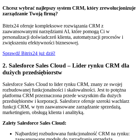
Chcesz wybrać najlepszy system CRM, który zrewolucjonizuje
zarządzanie Twoją firmą?
Bitrix24 oferuje kompleksowe rozwiązania CRM z
zaawansowanymi narzędziami AI, które pomogą Ci w
personalizacji doświadczeń klienta, automatyzacji procesów i
zwiększeniu efektywności biznesowej.
Sprawdź Bitrix24 już dziś!
2. Salesforce Sales Cloud – Lider rynku CRM dla
dużych przedsiębiorstw
Salesforce Sales Cloud to lider rynku CRM, znany ze swojej
rozbudowanej funkcjonalności i skalowalności. Jest to potężna
platforma CRM przeznaczona przede wszystkim dla dużych
przedsiębiorstw i korporacji. Salesforce oferuje szeroki wachlarz
funkcji CRM, w tym zaawansowane zarządzanie sprzedażą,
marketingiem, obsługą klienta i analityką.
Zalety Salesforce Sales Cloud:
Najbardziej rozbudowana funkcjonalność CRM na rynku:
zaawansowane moduły do zarządzania sprzedażą,