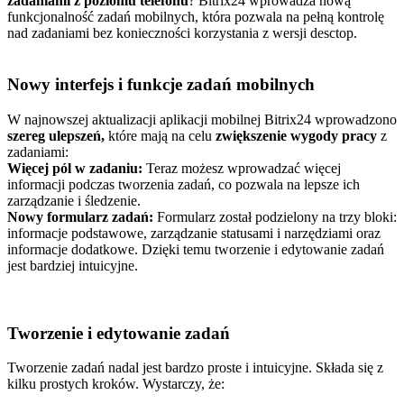
zadaniami z poziomu telefonu
? Bitrix24 wprowadza nową
funkcjonalność zadań mobilnych, która pozwala na pełną kontrolę
nad zadaniami bez konieczności korzystania z wersji desctop.
Nowy interfejs i funkcje zadań mobilnych
W najnowszej aktualizacji aplikacji mobilnej Bitrix24 wprowadzono
szereg ulepszeń,
które mają na celu
zwiększenie wygody pracy
z
zadaniami:
Więcej pól w zadaniu:
Teraz możesz wprowadzać więcej
informacji podczas tworzenia zadań, co pozwala na lepsze ich
zarządzanie i śledzenie.
Nowy formularz zadań
:
Formularz został podzielony na trzy bloki:
informacje podstawowe, zarządzanie statusami i narzędziami oraz
informacje dodatkowe. Dzięki temu tworzenie i edytowanie zadań
jest bardziej intuicyjne​.
Tworzenie i edytowanie zadań
Tworzenie zadań nadal jest bardzo proste i intuicyjne. Składa się z
kilku prostych kroków. Wystarczy, że: