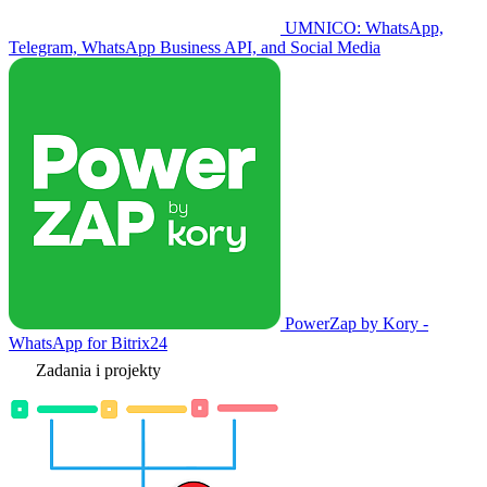
UMNICO: WhatsApp,
Telegram, WhatsApp Business API, and Social Media
PowerZap by Kory -
WhatsApp for Bitrix24
Zadania i projekty