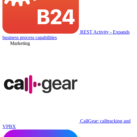
REST Activity - Expands
business process capabilities
Marketing
CallGear: calltracking and
VPBX