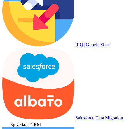
[EQ] Google Sheet
Salesforce Data Migration
Sprzedaż i CRM