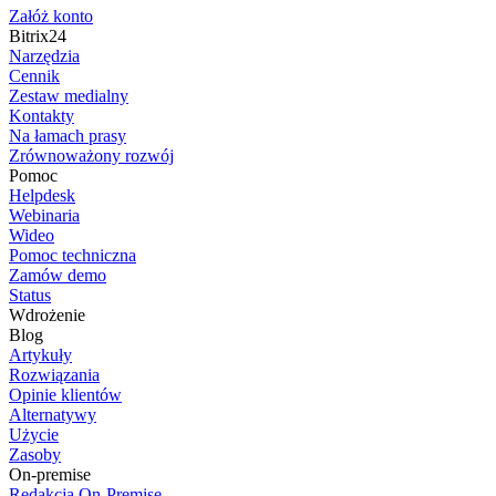
Załóż konto
Bitrix24
Narzędzia
Cennik
Zestaw medialny
Kontakty
Na łamach prasy
Zrównoważony rozwój
Pomoc
Helpdesk
Webinaria
Wideo
Pomoc techniczna
Zamów demo
Status
Wdrożenie
Blog
Artykuły
Rozwiązania
Opinie klientów
Alternatywy
Użycie
Zasoby
On-premise
Redakcja On-Premise