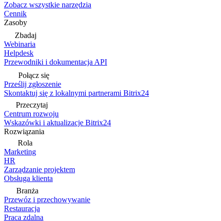
Zobacz wszystkie narzędzia
Cennik
Zasoby
Zbadaj
Webinaria
Helpdesk
Przewodniki i dokumentacja API
Połącz się
Prześlij zgłoszenie
Skontaktuj się z lokalnymi partnerami Bitrix24
Przeczytaj
Centrum rozwoju
Wskazówki i aktualizacje Bitrix24
Rozwiązania
Rola
Marketing
HR
Zarządzanie projektem
Obsługa klienta
Branża
Przewóz i przechowywanie
Restauracja
Praca zdalna