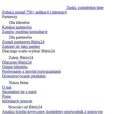
Tasks: completion time
Zobacz ponad 750+ aplikacji i integracji
Partnerzy
Dla klientów
Katalog partnerów
Zamów osobistą konsultację
Dla partnerów
Zostań partnerem Bitrix24
Zaloguj się jako partner
Dlaczego warto wybrać Bitrix24
Zalety Bitrix24
Dlaczego Bitrix24
Opinie klientów
Porównanie z innymi rozwiązaniami
Dostosowywanie produktu
Nasza firma
O nas
Skontaktuj się z nami
Prasa
Informacje prawne
Nowości od Bitrix24
Analiza ścieżki krytycznej: kompletny przewodnik z gotowym