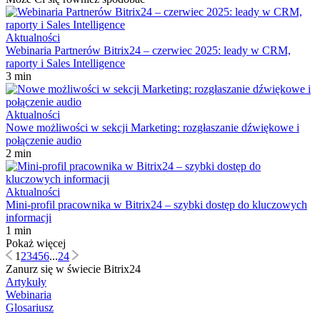
Aktualności
Webinaria Partnerów Bitrix24 – czerwiec 2025: leady w CRM,
raporty i Sales Intelligence
3 min
Aktualności
Nowe możliwości w sekcji Marketing: rozgłaszanie dźwiękowe i
połączenie audio
2 min
Aktualności
Mini-profil pracownika w Bitrix24 – szybki dostęp do kluczowych
informacji
1 min
Pokaż więcej
1
2
3
4
5
6
...
24
Zanurz się w świecie Bitrix24
Artykuły
Webinaria
Glosariusz