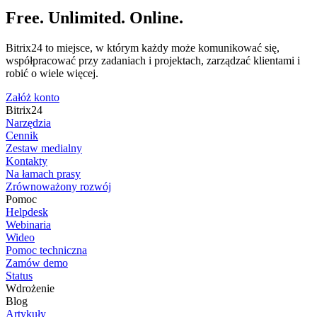
Free. Unlimited. Online.
Bitrix24 to miejsce, w którym każdy może komunikować się,
współpracować przy zadaniach i projektach, zarządzać klientami i
robić o wiele więcej.
Załóż konto
Bitrix24
Narzędzia
Cennik
Zestaw medialny
Kontakty
Na łamach prasy
Zrównoważony rozwój
Pomoc
Helpdesk
Webinaria
Wideo
Pomoc techniczna
Zamów demo
Status
Wdrożenie
Blog
Artykuły