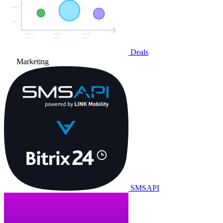
Deals
Marketing
SMSAPI