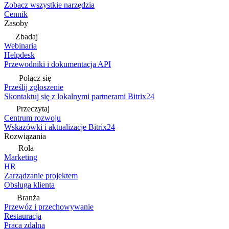
Zobacz wszystkie narzędzia
Cennik
Zasoby
Zbadaj
Webinaria
Helpdesk
Przewodniki i dokumentacja API
Połącz się
Prześlij zgłoszenie
Skontaktuj się z lokalnymi partnerami Bitrix24
Przeczytaj
Centrum rozwoju
Wskazówki i aktualizacje Bitrix24
Rozwiązania
Rola
Marketing
HR
Zarządzanie projektem
Obsługa klienta
Branża
Przewóz i przechowywanie
Restauracja
Praca zdalna