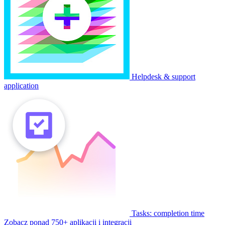
Helpdesk & support
application
Tasks: completion time
Zobacz ponad 750+ aplikacji i integracji