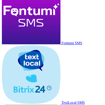
Fontumi SMS
TextLocal SMS