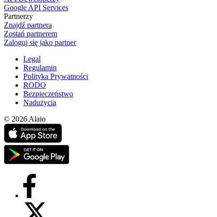
Google API Services
Partnerzy
Znajdź partnera
Zostań partnerem
Zaloguj się jako partner
Legal
Regulamin
Polityka Prywatności
RODO
Bezpieczeństwo
Nadużycia
© 2026 Alaio