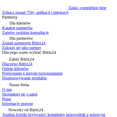
Tasks: completion time
Zobacz ponad 750+ aplikacji i integracji
Partnerzy
Dla klientów
Katalog partnerów
Zamów osobistą konsultację
Dla partnerów
Zostań partnerem Bitrix24
Zaloguj się jako partner
Dlaczego warto wybrać Bitrix24
Zalety Bitrix24
Dlaczego Bitrix24
Opinie klientów
Porównanie z innymi rozwiązaniami
Dostosowywanie produktu
Nasza firma
O nas
Skontaktuj się z nami
Prasa
Informacje prawne
Nowości od Bitrix24
Analiza ścieżki krytycznej: kompletny przewodnik z gotowym