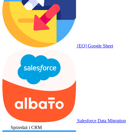
[EQ] Google Sheet
Salesforce Data Migration
Sprzedaż i CRM