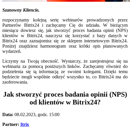
Szanowny Kliencie,
rozpoczynamy kolejną serię webinarów prowadzonych przez
Partnerów Bitrix24 i zachęcamy Cię do udziału. W bieżącym
miesiącu dowiesz się, jak stworzyć proces badania opinii (NPS)
klientów w Bitrix24, nauczysz się korzystać z bazy danych w
Bitrix24 oraz zaznajomisz się ze sklepem internetowym Bitrix24.
Poniżej znajdziesz harmonogram oraz krótki opis planowanych
wydarzeń.
Liczymy na Twoją obecność. Wystarczy, że zarejestrujesz się na
webinaria za pomocą poniższych linków. Zachęcamy również do
podzielenia się tą informacją ze swoimi kolegami. Dzięki temu
będziecie mogli wspólnie odkryć wszystko to, co Bitrix24 ma do
zaoferowania.
Jak stworzyć proces badania opinii (NPS)
od klientów w Bitrix24?
Data:
08.02.2023, godz. 15:00
Partner
:
Itrix