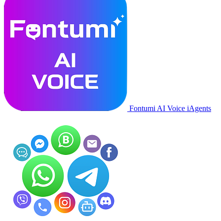
Fontumi AI Voice iAgents