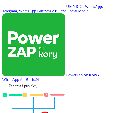
UMNICO: WhatsApp,
Telegram, WhatsApp Business API, and Social Media
PowerZap by Kory -
WhatsApp for Bitrix24
Zadania i projekty