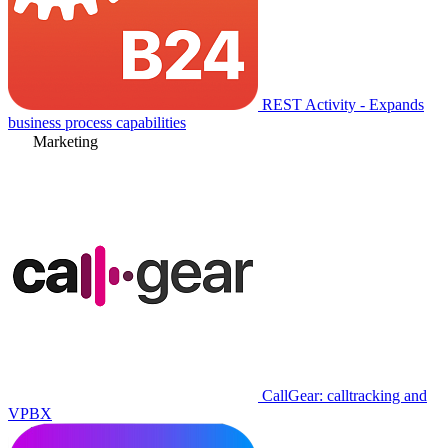
REST Activity - Expands
business process capabilities
Marketing
CallGear: calltracking and
VPBX