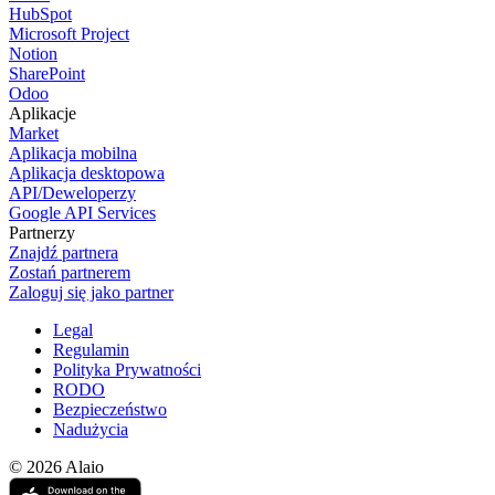
HubSpot
Microsoft Project
Notion
SharePoint
Odoo
Aplikacje
Market
Aplikacja mobilna
Aplikacja desktopowa
API/Deweloperzy
Google API Services
Partnerzy
Znajdź partnera
Zostań partnerem
Zaloguj się jako partner
Legal
Regulamin
Polityka Prywatności
RODO
Bezpieczeństwo
Nadużycia
© 2026 Alaio