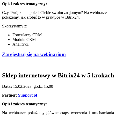
Opis i zakres tematyczny:
Czy Twój klient poleci Ciebie swoim znajomym? Na webinarze
pokażemy, jak zrobić to w praktyce w Bitrix24.
Skorzystamy z:
Formularzy CRM
Moduł
u
CRM
Analityki.
Zarejestruj się na webinarium
Sklep internetowy w Bitrix24 w 5 krokach
Data:
15.02.2023, godz. 15:00
Partner
:
Support
.
pl
Opis i zakres tematyczny:
Na webinarze pokażemy główne etapy tworzenia i uruchamiania