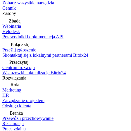
Zobacz wszystkie narzędzia
Cennik
Zasoby
Zbadaj
Webinaria
Helpdesk
Przewodniki i dokumentacja API
Połącz się
Prześlij zgłoszenie
Skontaktuj się z lokalnymi partnerami Bitrix24
Przeczytaj
Centrum rozwoju
Wskazówki i aktualizacje Bitrix24
Rozwiązania
Rola
Marketing
HR
Zarządzanie projektem
Obsługa klienta
Branża
Przewóz i przechowywanie
Restauracja
Praca zdalna