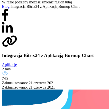
W razie potrzeby możesz zmienić region tutaj
Blog
Integracja Bitrix24 z Aplikacją Burnup Chart
Integracja Bitrix24 z Aplikacją Burnup Chart
Aplikacje
2 min
745
Zaktualizowano: 21 czerwca 2021
Zaktualizowano: 21 czerwca 2021