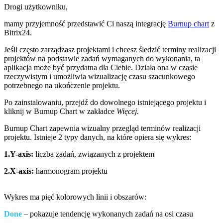
Drogi użytkowniku,
mamy przyjemność przedstawić Ci naszą integrację
Burnup chart
z
Bitrix24.
Jeśli często zarządzasz projektami i chcesz śledzić terminy realizacji
projektów na podstawie zadań wymaganych do wykonania, ta
aplikacja może być przydatna dla Ciebie. Działa ona w czasie
rzeczywistym i umożliwia wizualizację czasu szacunkowego
potrzebnego na ukończenie projektu.
Po zainstalowaniu, przejdź do dowolnego istniejącego projektu i
kliknij w Burnup Chart w zakładce
Więcej.
Burnup Chart zapewnia wizualny przegląd terminów realizacji
projektu. Istnieje 2 typy danych, na które opiera się wykres:
1.Y-axis:
liczba zadań, związanych z projektem
2.X-axis:
harmonogram projektu
Wykres ma pięć kolorowych linii i obszarów:
Done
– pokazuje tendencję wykonanych zadań na osi czasu