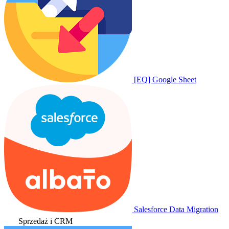
[EQ] Google Sheet
Salesforce Data Migration
Sprzedaż i CRM