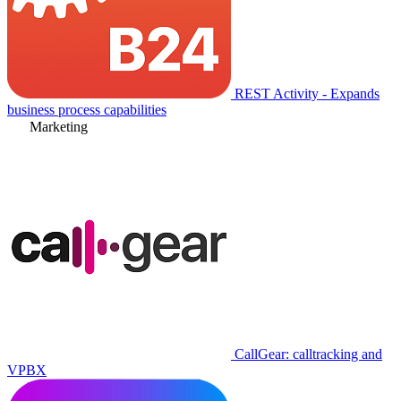
REST Activity - Expands
business process capabilities
Marketing
CallGear: calltracking and
VPBX