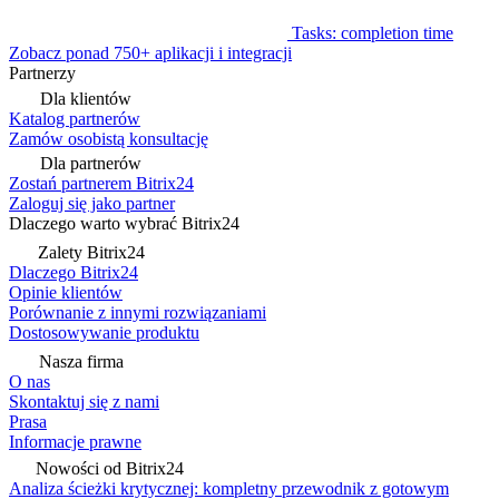
Tasks: completion time
Zobacz ponad 750+ aplikacji i integracji
Partnerzy
Dla klientów
Katalog partnerów
Zamów osobistą konsultację
Dla partnerów
Zostań partnerem Bitrix24
Zaloguj się jako partner
Dlaczego warto wybrać Bitrix24
Zalety Bitrix24
Dlaczego Bitrix24
Opinie klientów
Porównanie z innymi rozwiązaniami
Dostosowywanie produktu
Nasza firma
O nas
Skontaktuj się z nami
Prasa
Informacje prawne
Nowości od Bitrix24
Analiza ścieżki krytycznej: kompletny przewodnik z gotowym