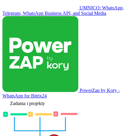
UMNICO: WhatsApp,
Telegram, WhatsApp Business API, and Social Media
PowerZap by Kory -
WhatsApp for Bitrix24
Zadania i projekty