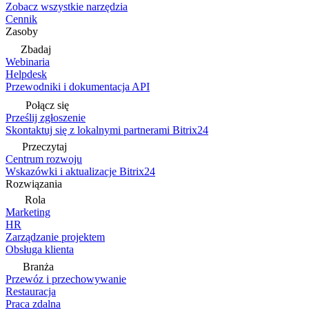
Zobacz wszystkie narzędzia
Cennik
Zasoby
Zbadaj
Webinaria
Helpdesk
Przewodniki i dokumentacja API
Połącz się
Prześlij zgłoszenie
Skontaktuj się z lokalnymi partnerami Bitrix24
Przeczytaj
Centrum rozwoju
Wskazówki i aktualizacje Bitrix24
Rozwiązania
Rola
Marketing
HR
Zarządzanie projektem
Obsługa klienta
Branża
Przewóz i przechowywanie
Restauracja
Praca zdalna