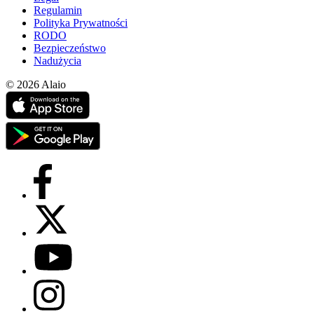
Regulamin
Polityka Prywatności
RODO
Bezpieczeństwo
Nadużycia
© 2026 Alaio