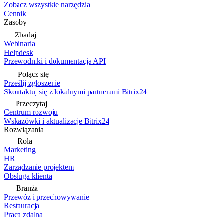
Zobacz wszystkie narzędzia
Cennik
Zasoby
Zbadaj
Webinaria
Helpdesk
Przewodniki i dokumentacja API
Połącz się
Prześlij zgłoszenie
Skontaktuj się z lokalnymi partnerami Bitrix24
Przeczytaj
Centrum rozwoju
Wskazówki i aktualizacje Bitrix24
Rozwiązania
Rola
Marketing
HR
Zarządzanie projektem
Obsługa klienta
Branża
Przewóz i przechowywanie
Restauracja
Praca zdalna