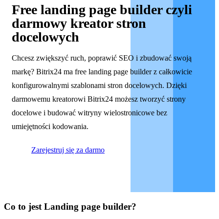
Free landing page builder czyli
darmowy kreator stron
docelowych
Chcesz zwiększyć ruch, poprawić SEO i zbudować swoją
markę? Bitrix24 ma free landing page builder z całkowicie
konfigurowalnymi szablonami stron docelowych. Dzięki
darmowemu kreatorowi Bitrix24 możesz tworzyć strony
docelowe i budować witryny wielostronicowe bez
umiejętności kodowania.
Zarejestruj się za darmo
Co to jest Landing page builder?