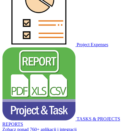
Project Expenses
TASKS & PROJECTS
REPORTS
Zobacz ponad 760+ aplikacji i integracji