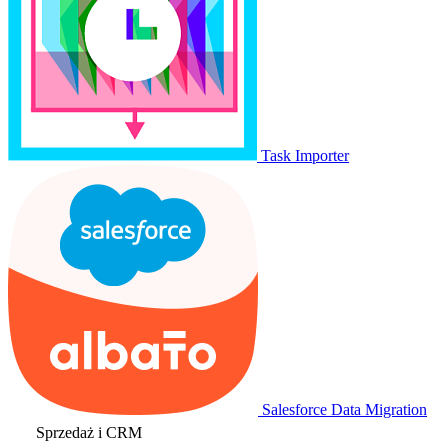
Task Importer
Salesforce Data Migration
Sprzedaż i CRM