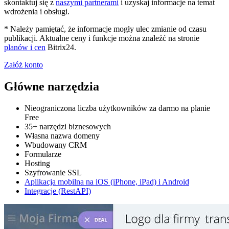
skontaktuj się z
naszymi partnerami
i uzyskaj informacje na temat
wdrożenia i obsługi.
* Należy pamiętać, że informacje mogły ulec zmianie od czasu
publikacji. Aktualne ceny i funkcje można znaleźć na stronie
planów i cen
Bitrix24.
Załóż konto
Główne narzędzia
Nieograniczona liczba użytkowników za darmo na planie
Free
35+ narzędzi biznesowych
Własna nazwa domeny
Wbudowany CRM
Formularze
Hosting
Szyfrowanie SSL
Aplikacja mobilna na iOS (iPhone, iPad) i Android
Integracje (RestAPI)