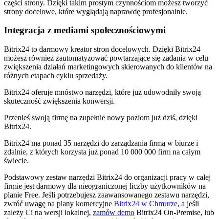
części strony. Dzięki takim prostym czynnościom możesz tworzyć
strony docelowe, które wyglądają naprawdę profesjonalnie.
Integracja z mediami społecznościowymi
Bitrix24 to darmowy kreator stron docelowych. Dzięki Bitrix24
możesz również zautomatyzować powtarzające się zadania w celu
zwiększenia działań marketingowych skierowanych do klientów na
różnych etapach cyklu sprzedaży.
Bitrix24 oferuje mnóstwo narzędzi, które już udowodniły swoją
skuteczność zwiększenia konwersji.
Przenieś swoją firmę na zupełnie nowy poziom już dziś, dzięki
Bitrix24.
Bitrix24 ma ponad 35 narzędzi do zarządzania firmą w biurze i
zdalnie, z których korzysta już ponad 10 000 000 firm na całym
świecie.
Podstawowy zestaw narzędzi Bitrix24 do organizacji pracy w całej
firmie jest darmowy dla nieograniczonej liczby użytkowników na
planie Free. Jeśli potrzebujesz zaawansowanego zestawu narzędzi,
zwróć uwagę na plany komercyjne
Bitrix24 w Chmurze
, a jeśli
zależy Ci na wersji lokalnej,
zamów demo
Bitrix24 On-Premise, lub