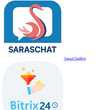
SarasChatBot