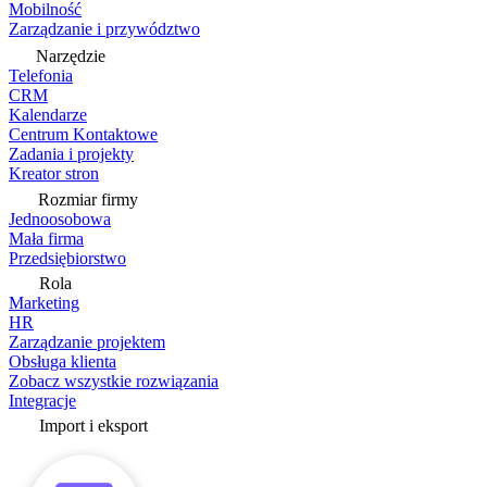
Mobilność
Zarządzanie i przywództwo
Narzędzie
Telefonia
CRM
Kalendarze
Centrum Kontaktowe
Zadania i projekty
Kreator stron
Rozmiar firmy
Jednoosobowa
Mała firma
Przedsiębiorstwo
Rola
Marketing
HR
Zarządzanie projektem
Obsługa klienta
Zobacz wszystkie rozwiązania
Integracje
Import i eksport