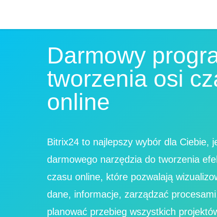
Darmowy progr
tworzenia osi c
online
Bitrix24 to najlepszy wybór dla Ciebie, j
darmowego narzędzia do tworzenia efe
czasu online, które pozwalają wizualiz
dane, informacje, zarządzać procesami
planować przebieg wszystkich projektów