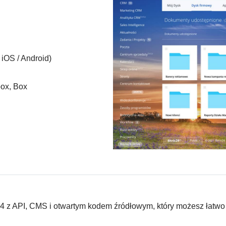
 iOS / Android)
box, Box
ix24 z API, CMS i otwartym kodem źródłowym, który możesz łatwo