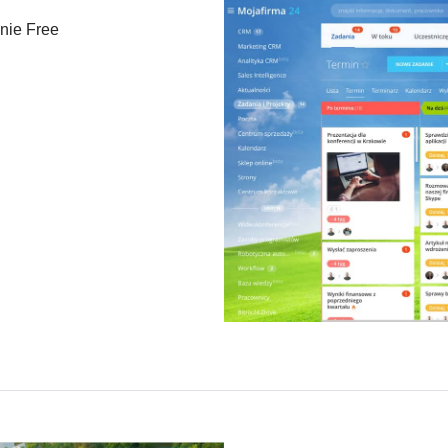
nie Free