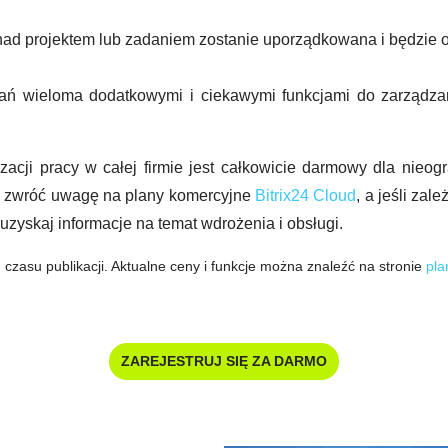
a nad projektem lub zadaniem zostanie uporządkowana i będzie 
wań wieloma dodatkowymi i ciekawymi funkcjami do zarządzan
acji pracy w całej firmie jest całkowicie darmowy dla nieogr
, zwróć uwagę na plany komercyjne
Bitrix24 Cloud
, a jeśli zal
 uzyskaj informacje na temat wdrożenia i obsługi.
 czasu publikacji. Aktualne ceny i funkcje można znaleźć na stronie
pla
ZAREJESTRUJ SIĘ ZA DARMO