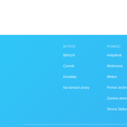
BITRIX
POMOC
Bitrix24
Helpdesk
Cennik
Webinaria
Kontakty
Wideo
Na łamach prasy
Pomoc techn
Zamów dem
Strona Status