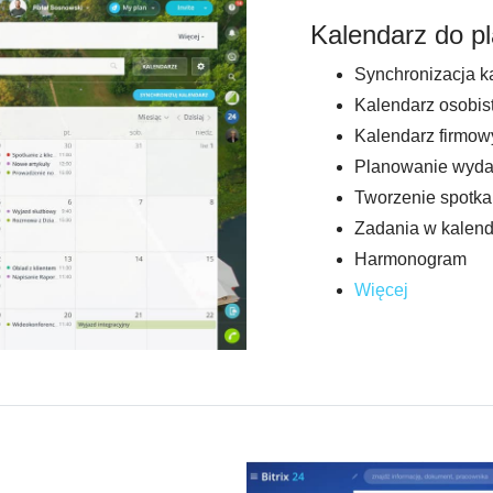
Kalendarz do p
Synchronizacja k
Kalendarz osobis
Kalendarz firmow
Planowanie wyda
Tworzenie spotka
Zadania w kalen
Harmonogram
Więcej