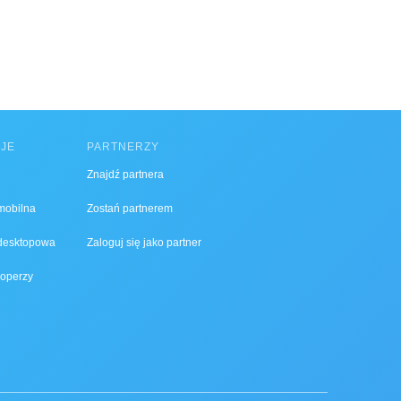
CJE
PARTNERZY
Znajdź partnera
 mobilna
Zostań partnerem
 desktopowa
Zaloguj się jako partner
operzy