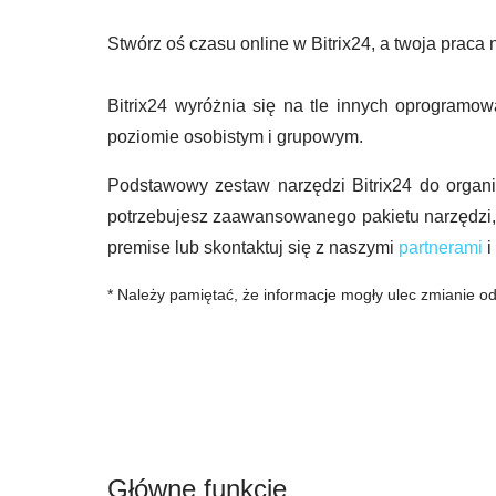
Stwórz oś czasu online w Bitrix24, a twoja prac
Bitrix24 wyróżnia się na tle innych oprogramo
poziomie osobistym i grupowym.
Podstawowy zestaw narzędzi Bitrix24 do organiz
potrzebujesz zaawansowanego pakietu narzędzi
premise lub skontaktuj się z naszymi
partnerami
i
* Należy pamiętać, że informacje mogły ulec zmianie od
Główne funkcje