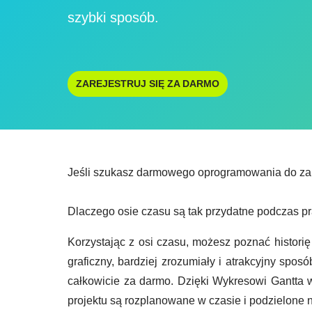
szybki sposób.
ZAREJESTRUJ SIĘ ZA DARMO
Jeśli szukasz darmowego oprogramowania do zarząd
Dlaczego osie czasu są tak przydatne podczas p
Korzystając z osi czasu, możesz poznać histori
graficzny, bardziej zrozumiały i atrakcyjny spos
całkowicie za darmo. Dzięki Wykresowi Gantta w
projektu są rozplanowane w czasie i podzielone 