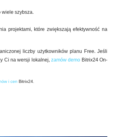
o wiele szybsza.
ia projektami, które zwiększają efektywność na
aniczonej liczby użytkowników planu Free. Jeśli
eży Ci na wersji lokalnej,
zamów demo
Bitrix24 On-
nów i cen
Bitrix24.