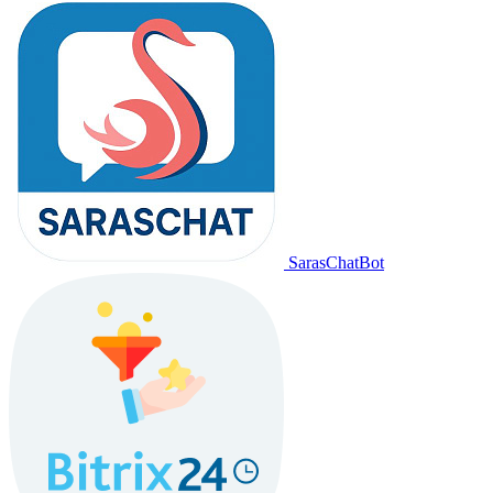
SarasChatBot