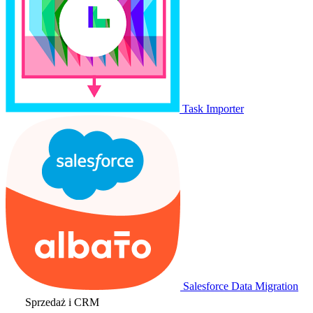
Task Importer
Salesforce Data Migration
Sprzedaż i CRM