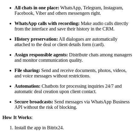
All chats in one place:
WhatsApp, Telegram, Instagram,
Facebook, Viber and others messengers right.
WhatsApp calls with recording:
Make audio calls directly
from the interface and save their history in the CRM.
History preservation:
All dialogues are automatically
attached to the deal or client details form (card).
Assign responsible agents:
Distribute chats among managers
and monitor communication quality.
File sharing:
Send and receive documents, photos, videos,
and voice messages without restrictions.
Automation:
Chatbots for processing inquiries 24/7 and
automatic deal creation upon client contact.
Secure broadcasts:
Send messages via WhatsApp Business
API without the risk of blocking.
How It Works
:
Install the app in Bitrix24.