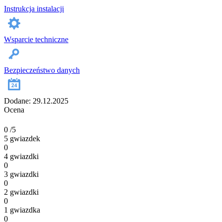
Instrukcja instalacji
Wsparcie techniczne
Bezpieczeństwo danych
Dodane: 29.12.2025
Ocena
0
/5
5 gwiazdek
0
4 gwiazdki
0
3 gwiazdki
0
2 gwiazdki
0
1 gwiazdka
0