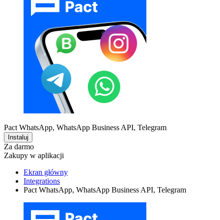
Pact WhatsApp, WhatsApp Business API, Telegram
Instaluj
Za darmo
Zakupy w aplikacji
Ekran główny
Integrations
Pact WhatsApp, WhatsApp Business API, Telegram