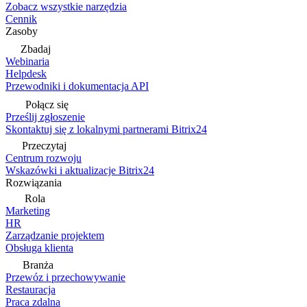
Zobacz wszystkie narzędzia
Cennik
Zasoby
Zbadaj
Webinaria
Helpdesk
Przewodniki i dokumentacja API
Połącz się
Prześlij zgłoszenie
Skontaktuj się z lokalnymi partnerami Bitrix24
Przeczytaj
Centrum rozwoju
Wskazówki i aktualizacje Bitrix24
Rozwiązania
Rola
Marketing
HR
Zarządzanie projektem
Obsługa klienta
Branża
Przewóz i przechowywanie
Restauracja
Praca zdalna