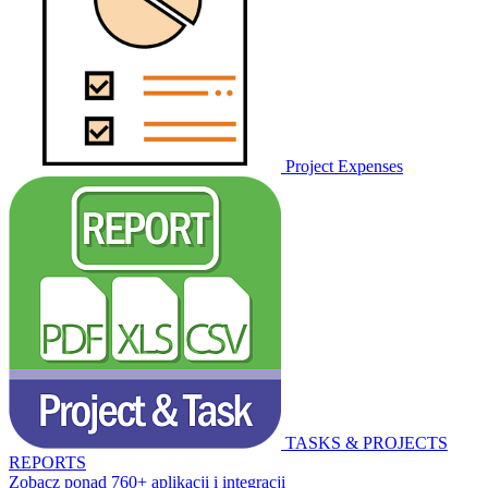
Project Expenses
TASKS & PROJECTS
REPORTS
Zobacz ponad 760+ aplikacji i integracji