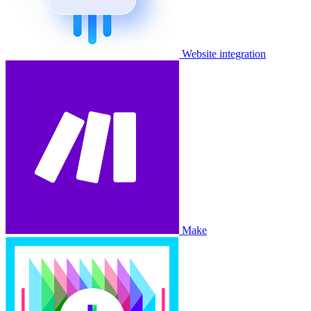
Website integration
Make