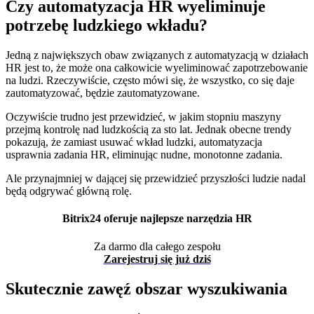
Czy automatyzacja HR wyeliminuje
potrzebę ludzkiego wkładu?
Jedną z największych obaw związanych z automatyzacją w działach
HR jest to, że może ona całkowicie wyeliminować zapotrzebowanie
na ludzi. Rzeczywiście, często mówi się, że wszystko, co się daje
zautomatyzować, będzie zautomatyzowane.
Oczywiście trudno jest przewidzieć, w jakim stopniu maszyny
przejmą kontrolę nad ludzkością za sto lat. Jednak obecne trendy
pokazują, że zamiast usuwać wkład ludzki, automatyzacja
usprawnia zadania HR, eliminując nudne, monotonne zadania.
Ale przynajmniej w dającej się przewidzieć przyszłości ludzie nadal
będą odgrywać główną rolę.
Bitrix24 oferuje najlepsze narzędzia HR
Za darmo dla całego zespołu
Zarejestruj się już dziś
Skutecznie zawęź obszar wyszukiwania