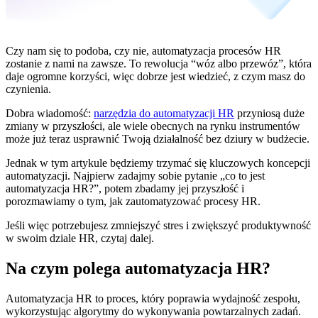
Czy nam się to podoba, czy nie, automatyzacja procesów HR
zostanie z nami na zawsze. To rewolucja “wóz albo przewóz”, która
daje ogromne korzyści, więc dobrze jest wiedzieć, z czym masz do
czynienia.
Dobra wiadomość:
narzędzia do automatyzacji HR
przyniosą duże
zmiany w przyszłości, ale wiele obecnych na rynku instrumentów
może już teraz usprawnić Twoją działalność bez dziury w budżecie.
Jednak w tym artykule będziemy trzymać się kluczowych koncepcji
automatyzacji. Najpierw zadajmy sobie pytanie „co to jest
automatyzacja HR?”, potem zbadamy jej przyszłość i
porozmawiamy o tym, jak zautomatyzować procesy HR.
Jeśli więc potrzebujesz zmniejszyć stres i zwiększyć produktywność
w swoim dziale HR, czytaj dalej.
Na czym polega automatyzacja HR?
Automatyzacja HR to proces, który poprawia wydajność zespołu,
wykorzystując algorytmy do wykonywania powtarzalnych zadań.