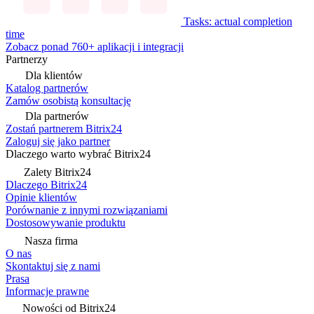
Tasks: actual completion
time
Zobacz ponad 760+ aplikacji i integracji
Partnerzy
Dla klientów
Katalog partnerów
Zamów osobistą konsultację
Dla partnerów
Zostań partnerem Bitrix24
Zaloguj się jako partner
Dlaczego warto wybrać Bitrix24
Zalety Bitrix24
Dlaczego Bitrix24
Opinie klientów
Porównanie z innymi rozwiązaniami
Dostosowywanie produktu
Nasza firma
O nas
Skontaktuj się z nami
Prasa
Informacje prawne
Nowości od Bitrix24