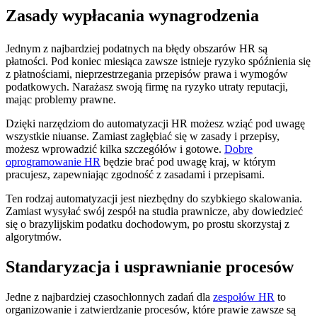
Zasady wypłacania wynagrodzenia
Jednym z najbardziej podatnych na błędy obszarów HR są
płatności. Pod koniec miesiąca zawsze istnieje ryzyko spóźnienia się
z płatnościami, nieprzestrzegania przepisów prawa i wymogów
podatkowych. Narażasz swoją firmę na ryzyko utraty reputacji,
mając problemy prawne.
Dzięki narzędziom do automatyzacji HR możesz wziąć pod uwagę
wszystkie niuanse. Zamiast zagłębiać się w zasady i przepisy,
możesz wprowadzić kilka szczegółów i gotowe.
Dobre
oprogramowanie HR
będzie brać pod uwagę kraj, w którym
pracujesz, zapewniając zgodność z zasadami i przepisami.
Ten rodzaj automatyzacji jest niezbędny do szybkiego skalowania.
Zamiast wysyłać swój zespół na studia prawnicze, aby dowiedzieć
się o brazylijskim podatku dochodowym, po prostu skorzystaj z
algorytmów.
Standaryzacja i usprawnianie procesów
Jedne z najbardziej czasochłonnych zadań dla
zespołów HR
to
organizowanie i zatwierdzanie procesów, które prawie zawsze są