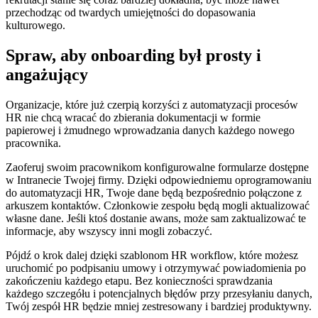
przechodząc od twardych umiejętności do dopasowania
kulturowego.
Spraw, aby onboarding był prosty i
angażujący
Organizacje, które już czerpią korzyści z automatyzacji procesów
HR nie chcą wracać do zbierania dokumentacji w formie
papierowej i żmudnego wprowadzania danych każdego nowego
pracownika.
Zaoferuj swoim pracownikom konfigurowalne formularze dostępne
w Intranecie Twojej firmy. Dzięki odpowiedniemu oprogramowaniu
do automatyzacji HR, Twoje dane będą bezpośrednio połączone z
arkuszem kontaktów. Członkowie zespołu będą mogli aktualizować
własne dane. Jeśli ktoś dostanie awans, może sam zaktualizować te
informacje, aby wszyscy inni mogli zobaczyć.
Pójdź o krok dalej dzięki szablonom HR workflow, które możesz
uruchomić po podpisaniu umowy i otrzymywać powiadomienia po
zakończeniu każdego etapu. Bez konieczności sprawdzania
każdego szczegółu i potencjalnych błędów przy przesyłaniu danych,
Twój zespół HR będzie mniej zestresowany i bardziej produktywny.