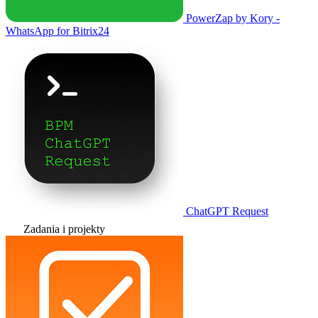
PowerZap by Kory -
WhatsApp for Bitrix24
ChatGPT Request
Zadania i projekty