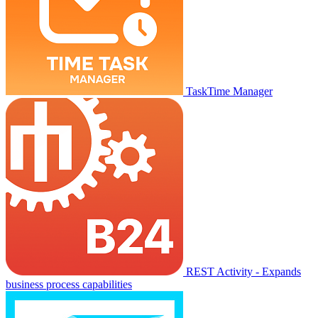
TaskTime Manager
REST Activity - Expands
business process capabilities