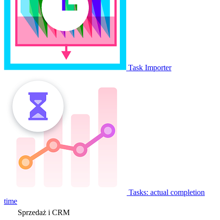
Task Importer
Tasks: actual completion
time
Sprzedaż i CRM