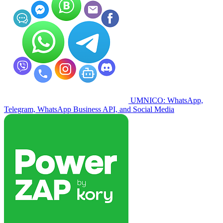
UMNICO: WhatsApp,
Telegram, WhatsApp Business API, and Social Media