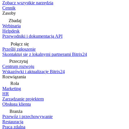
Zobacz wszystkie narzędzia
Cennik
Zasoby
Zbadaj
Webinaria
Helpdesk
Przewodniki i dokumentacja API
Połącz się
Prześlij zgłoszenie
Skontaktuj się z lokalnymi partnerami Bitrix24
Przeczytaj
Centrum rozwoju
Wskazówki i aktualizacje Bitrix24
Rozwiązania
Rola
Marketing
HR
Zarządzanie projektem
Obsługa klienta
Branża
Przewóz i przechowywanie
Restauracja
Praca zdalna