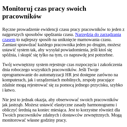
Monitoruj czas pracy swoich
pracowników
Ręczne prowadzenie ewidencji czasu pracy pracowników to jeden z
najgorszych sposobów spędzania czasu.
Narzędzia do zarządzania
czasem
to najlepszy sposób na uniknięcie marnowania czasu.
Zamiast sprawdzać każdego pracownika jeden po drugim, możesz
ustawić system tak, aby wysyłał powiadomienia, jeśli ktoś się
spóźnia, i skupić się tylko na tym, co naprawdę jest potrzebne.
Twój wewnętrzny system rejestruje czas rozpoczęcia i zakończenia
dnia roboczego wszystkich pracowników. Jeśli Twoje
oprogramowanie do automatyzacji HR jest dostępne zarówno na
komputerach, jak i urządzeniach mobilnych, zespoły pracujące
zdalnie mogą rejestrować się za pomocą jednego przycisku, szybko
i łatwo.
Nie jest to jednak okazja, aby obserwować swoich pracowników
jak jastrząb. Możesz ustawić elastyczne zasady harmonogramu i
obliczyć średnią na koniec miesiąca. Jest to korzystne również dla
Twoich pracowników zdalnych i dostawców zewnętrznych. Mogą
monitorować własne godziny pracy.