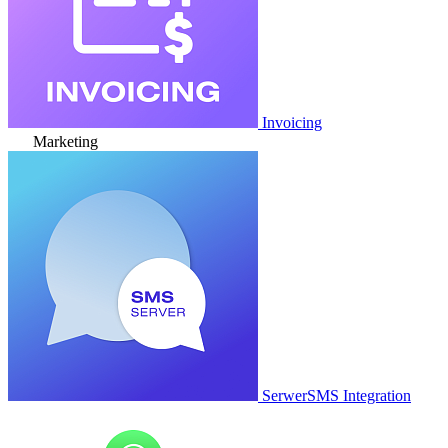
Invoicing
Marketing
SerwerSMS Integration