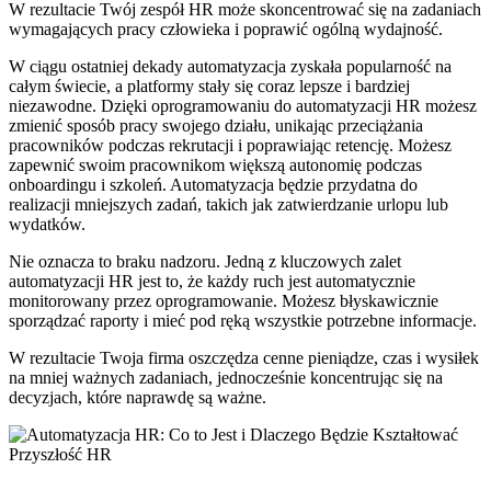
W rezultacie Twój zespół HR może skoncentrować się na zadaniach
wymagających pracy człowieka i poprawić ogólną wydajność.
W ciągu ostatniej dekady automatyzacja zyskała popularność na
całym świecie, a platformy stały się coraz lepsze i bardziej
niezawodne. Dzięki oprogramowaniu do automatyzacji HR możesz
zmienić sposób pracy swojego działu, unikając przeciążania
pracowników podczas rekrutacji i poprawiając retencję. Możesz
zapewnić swoim pracownikom większą autonomię podczas
onboardingu i szkoleń. Automatyzacja będzie przydatna do
realizacji mniejszych zadań, takich jak zatwierdzanie urlopu lub
wydatków.
Nie oznacza to braku nadzoru. Jedną z kluczowych zalet
automatyzacji HR jest to, że każdy ruch jest automatycznie
monitorowany przez oprogramowanie. Możesz błyskawicznie
sporządzać raporty i mieć pod ręką wszystkie potrzebne informacje.
W rezultacie Twoja firma oszczędza cenne pieniądze, czas i wysiłek
na mniej ważnych zadaniach, jednocześnie koncentrując się na
decyzjach, które naprawdę są ważne.