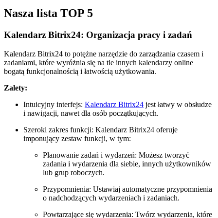
Nasza lista TOP 5
Kalendarz Bitrix24: Organizacja pracy i zadań
Kalendarz Bitrix24 to potężne narzędzie do zarządzania czasem i
zadaniami, które wyróżnia się na tle innych kalendarzy online
bogatą funkcjonalnością i łatwością użytkowania.
Zalety:
Intuicyjny interfejs:
Kalendarz Bitrix24
jest łatwy w obsłudze
i nawigacji, nawet dla osób początkujących.
Szeroki zakres funkcji: Kalendarz Bitrix24 oferuje
imponujący zestaw funkcji, w tym:
Planowanie zadań i wydarzeń: Możesz tworzyć
zadania i wydarzenia dla siebie, innych użytkowników
lub grup roboczych.
Przypomnienia: Ustawiaj automatyczne przypomnienia
o nadchodzących wydarzeniach i zadaniach.
Powtarzające się wydarzenia: Twórz wydarzenia, które