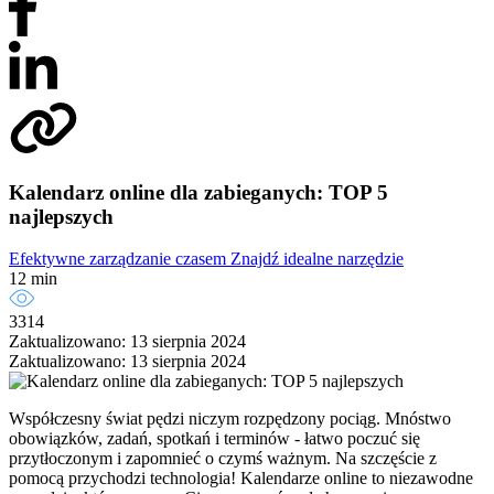
Kalendarz online dla zabieganych: TOP 5
najlepszych
Efektywne zarządzanie czasem
Znajdź idealne narzędzie
12 min
3314
Zaktualizowano: 13 sierpnia 2024
Zaktualizowano: 13 sierpnia 2024
Współczesny świat pędzi niczym rozpędzony pociąg. Mnóstwo
obowiązków, zadań, spotkań i terminów - łatwo poczuć się
przytłoczonym i zapomnieć o czymś ważnym. Na szczęście z
pomocą przychodzi technologia! Kalendarze online to niezawodne