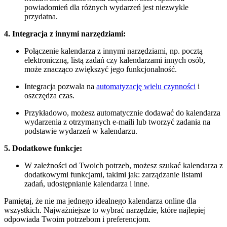
powiadomień dla różnych wydarzeń jest niezwykle
przydatna.
4. Integracja z innymi narzędziami:
Połączenie kalendarza z innymi narzędziami, np. pocztą
elektroniczną, listą zadań czy kalendarzami innych osób,
może znacząco zwiększyć jego funkcjonalność.
Integracja pozwala na
automatyzację wielu czynności
i
oszczędza czas.
Przykładowo, możesz automatycznie dodawać do kalendarza
wydarzenia z otrzymanych e-maili lub tworzyć zadania na
podstawie wydarzeń w kalendarzu.
5. Dodatkowe funkcje:
W zależności od Twoich potrzeb, możesz szukać kalendarza z
dodatkowymi funkcjami, takimi jak: zarządzanie listami
zadań, udostępnianie kalendarza i inne.
Pamiętaj, że nie ma jednego idealnego kalendarza online dla
wszystkich. Najważniejsze to wybrać narzędzie, które najlepiej
odpowiada Twoim potrzebom i preferencjom.