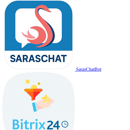
SarasChatBot