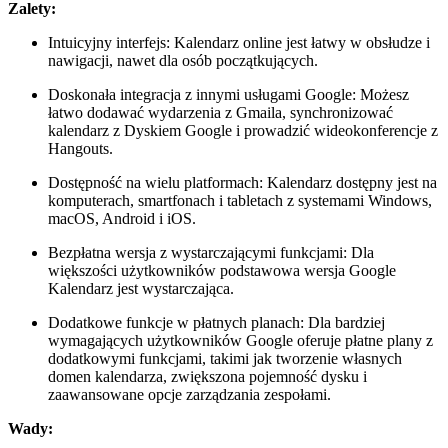
Zalety:
Intuicyjny interfejs: Kalendarz online jest łatwy w obsłudze i
nawigacji, nawet dla osób początkujących.
Doskonała integracja z innymi usługami Google: Możesz
łatwo dodawać wydarzenia z Gmaila, synchronizować
kalendarz z Dyskiem Google i prowadzić wideokonferencje z
Hangouts.
Dostępność na wielu platformach: Kalendarz dostępny jest na
komputerach, smartfonach i tabletach z systemami Windows,
macOS, Android i iOS.
Bezpłatna wersja z wystarczającymi funkcjami: Dla
większości użytkowników podstawowa wersja Google
Kalendarz jest wystarczająca.
Dodatkowe funkcje w płatnych planach: Dla bardziej
wymagających użytkowników Google oferuje płatne plany z
dodatkowymi funkcjami, takimi jak tworzenie własnych
domen kalendarza, zwiększona pojemność dysku i
zaawansowane opcje zarządzania zespołami.
Wady: