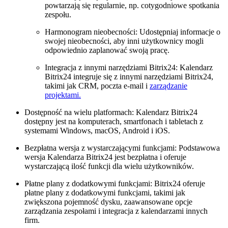
powtarzają się regularnie, np. cotygodniowe spotkania
zespołu.
Harmonogram nieobecności: Udostępniaj informacje o
swojej nieobecności, aby inni użytkownicy mogli
odpowiednio zaplanować swoją pracę.
Integracja z innymi narzędziami Bitrix24: Kalendarz
Bitrix24 integruje się z innymi narzędziami Bitrix24,
takimi jak CRM, poczta e-mail i
zarządzanie
projektami.
Dostępność na wielu platformach: Kalendarz Bitrix24
dostępny jest na komputerach, smartfonach i tabletach z
systemami Windows, macOS, Android i iOS.
Bezpłatna wersja z wystarczającymi funkcjami: Podstawowa
wersja Kalendarza Bitrix24 jest bezpłatna i oferuje
wystarczającą ilość funkcji dla wielu użytkowników.
Płatne plany z dodatkowymi funkcjami: Bitrix24 oferuje
płatne plany z dodatkowymi funkcjami, takimi jak
zwiększona pojemność dysku, zaawansowane opcje
zarządzania zespołami i integracja z kalendarzami innych
firm.