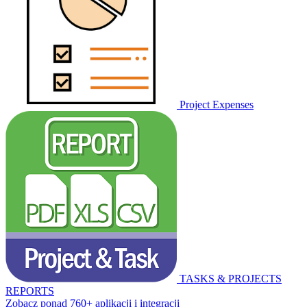
Project Expenses
TASKS & PROJECTS
REPORTS
Zobacz ponad 760+ aplikacji i integracji