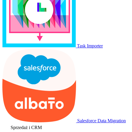
Task Importer
Salesforce Data Migration
Sprzedaż i CRM