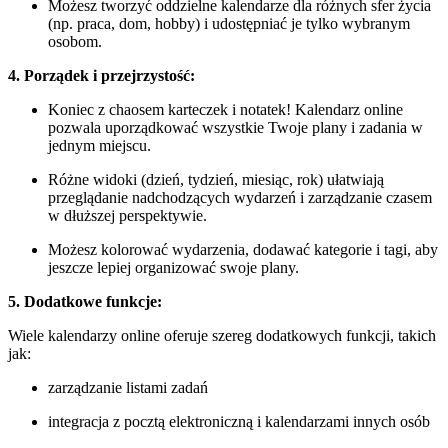
Możesz tworzyć oddzielne kalendarze dla różnych sfer życia
(np. praca, dom, hobby) i udostępniać je tylko wybranym
osobom.
4. Porządek i przejrzystość:
Koniec z chaosem karteczek i notatek! Kalendarz online
pozwala uporządkować wszystkie Twoje plany i zadania w
jednym miejscu.
Różne widoki (dzień, tydzień, miesiąc, rok) ułatwiają
przeglądanie nadchodzących wydarzeń i zarządzanie czasem
w dłuższej perspektywie.
Możesz kolorować wydarzenia, dodawać kategorie i tagi, aby
jeszcze lepiej organizować swoje plany.
5. Dodatkowe funkcje:
Wiele kalendarzy online oferuje szereg dodatkowych funkcji, takich
jak:
zarządzanie listami zadań
integracja z pocztą elektroniczną i kalendarzami innych osób