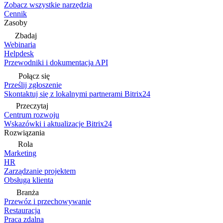
Zobacz wszystkie narzędzia
Cennik
Zasoby
Zbadaj
Webinaria
Helpdesk
Przewodniki i dokumentacja API
Połącz się
Prześlij zgłoszenie
Skontaktuj się z lokalnymi partnerami Bitrix24
Przeczytaj
Centrum rozwoju
Wskazówki i aktualizacje Bitrix24
Rozwiązania
Rola
Marketing
HR
Zarządzanie projektem
Obsługa klienta
Branża
Przewóz i przechowywanie
Restauracja
Praca zdalna