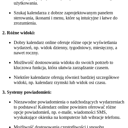
użytkowania.
Szukaj kalendarza z dobrze zaprojektowanym panelem
sterowania, ikonami i menu, które są intuicyjne i łatwe do
zrozumienia.
2. Różne widoki:
Dobry kalendarz online oferuje różne opcje wyświetlania
wydarzeń, np. widok dzienny, tygodniowy, miesięczny, a
nawet roczny.
Możliwość dostosowania widoku do swoich potrzeb to
kluczowa funkcja, która ułatwia zarządzanie czasem.
Niektóre kalendarze oferują również bardziej szczegółowe
widoki, np. kalendarz rzymski lub widok osi czasu.
3. Systemy powiadomień:
Niezawodne powiadomienia o nadchodzących wydarzeniach
to podstawa! Kalendarz online powinien oferować różne
opcje powiadomień, np. e-maile, wiadomości SMS,
wyskakujące okienka na komputerze lub wibracje telefonu.
Możliwość dostosowania częstotliwości i sposobu