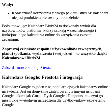
Wady:
Konieczność korzystania z całego pakietu Bitrix24: kalendarz
nie jest produktem oferowanym oddzielnie.
Podsumowując: Kalendarz Bitrix24 to doskonały wybór dla
użytkowników platformy, którzy szukają wszechstronnego i
funkcjonalnego kalendarza online do zarządzania czasem i
zadaniami.
Zapraszaj członków zespołu i użytkowników zewnętrznych,
planuj spotkania, wydarzenia i swój dzień – to wszystko dzięki
Kalendarzowi Bitrix24
Załóż darmowe konto już teraz
Kalendarz Google: Prostota i integracja
Kalendarz Google to jeden z najpopularniejszych kalendarzy online
na świecie. Jest on domyślnie zintegrowany z innymi usługami
Google, takimi jak Gmail, Dysk Google i Hangouts, co czyni go
niezwykle wygodnym narzędziem dla użytkowników ekosystemu
Google.