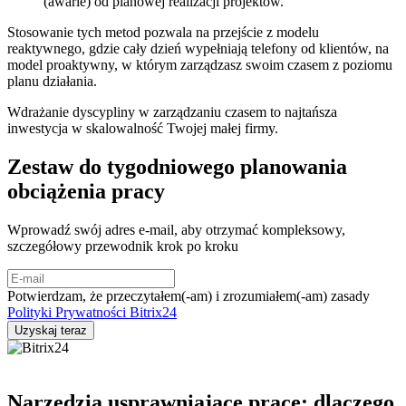
(awarie) od planowej realizacji projektów.
Stosowanie tych metod pozwala na przejście z modelu
reaktywnego, gdzie cały dzień wypełniają telefony od klientów, na
model proaktywny, w którym zarządzasz swoim czasem z poziomu
planu działania.
Wdrażanie dyscypliny w zarządzaniu czasem to najtańsza
inwestycja w skalowalność Twojej małej firmy.
Zestaw do tygodniowego planowania
obciążenia pracy
Wprowadź swój adres e-mail, aby otrzymać kompleksowy,
szczegółowy przewodnik krok po kroku
Potwierdzam, że przeczytałem(-am) i zrozumiałem(-am) zasady
Polityki Prywatności Bitrix24
Narzędzia usprawniające pracę: dlaczego