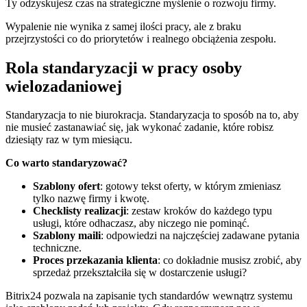
Ty odzyskujesz czas na strategiczne myślenie o rozwoju firmy.
Wypalenie nie wynika z samej ilości pracy, ale z braku
przejrzystości co do priorytetów i realnego obciążenia zespołu.
Rola standaryzacji w pracy osoby
wielozadaniowej
Standaryzacja to nie biurokracja. Standaryzacja to sposób na to, aby
nie musieć zastanawiać się, jak wykonać zadanie, które robisz
dziesiąty raz w tym miesiącu.
Co warto standaryzować?
Szablony ofert
: gotowy tekst oferty, w którym zmieniasz
tylko nazwę firmy i kwotę.
Checklisty realizacji
: zestaw kroków do każdego typu
usługi, które odhaczasz, aby niczego nie pominąć.
Szablony maili
: odpowiedzi na najczęściej zadawane pytania
techniczne.
Proces przekazania klienta
: co dokładnie musisz zrobić, aby
sprzedaż przekształciła się w dostarczenie usługi?
Bitrix24 pozwala na zapisanie tych standardów wewnątrz systemu