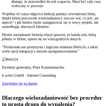
dlatego, że przeszedłeś do roli wsparcia. Musi być cały czas
widoczny w procesie.
Wspólna oś czasu odgrywa funkcję pamięci zewnętrznej firmy,
dzięki której pracownik wielozadaniowy zawsze wie, co jest „na
tapecie” i jak bardzo może zaangażować się w nowy projekt, nie
zaniedbując obecnych klientów.
Płynne zarządzanie historią relacji sprawia, że każda rola, którą
pełnisz w firmie, opiera się na wiarygodnych danych.
"Przekonała nas przejrzysta i logiczna struktura Bitrix24, a także
wiele opcji integracji z innymi oprogramowaniami."
Dyrektor generalny, Peter Krummenacher
k-webs GmbH - Internet Consulting
Zarejestruj się za darmo
Dlaczego wielozadaniowość bez procedur
to prosta droga do wypalenia?