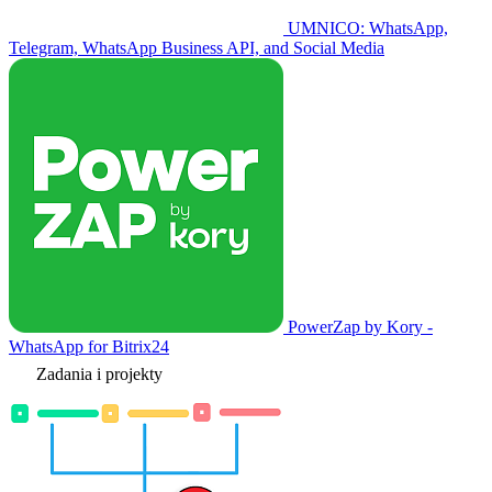
UMNICO: WhatsApp,
Telegram, WhatsApp Business API, and Social Media
PowerZap by Kory -
WhatsApp for Bitrix24
Zadania i projekty