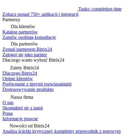
Tasks: completion time
Zobacz ponad 750+ aplikacji i integracji
Partnerzy
Dla klientów
Katalog partnerów
Zamów osobistą konsultację
Dla partnerów
Zostań partnerem Bitrix24
Zaloguj się jako partner
Dlaczego warto wybrać Bitrix24
Zalety Bitrix24
Dlaczego Bitrix24
Opinie klientów
Porównanie z innymi rozwiązaniami
Dostosowywanie produktu
Nasza firma
O nas
Skontaktuj się z nami
Prasa
Informacje prawne
Nowości od Bitrix24
Analiza ścieżki krytycznej: kompletny przewodnik z gotowym