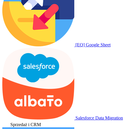
[EQ] Google Sheet
Salesforce Data Migration
Sprzedaż i CRM