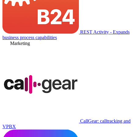
REST Activity - Expands
business process capabilities
Marketing
CallGear: calltracking and
VPBX