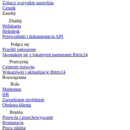
Zobacz wszystkie narzędzia
Cennik
Zasoby
Zbadaj
Webinaria
Helpdesk
Przewodniki i dokumentacja API
Połącz się
Prześlij zgłoszenie
Skontaktuj się z lokalnymi partnerami Bitrix24
Przeczytaj
Centrum rozwoju
Wskazówki i aktualizacje Bitrix24
Rozwiązania
Rola
Marketing
HR
Zarządzanie projektem
Obsługa klienta
Branża
Przewóz i przechowywanie
Restauracja
Praca zdalna