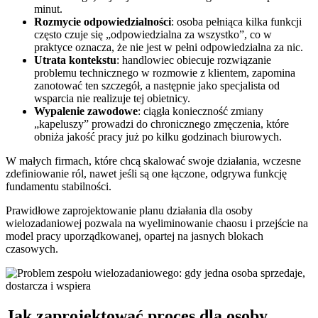
minut.
Rozmycie odpowiedzialności
: osoba pełniąca kilka funkcji
często czuje się „odpowiedzialna za wszystko”, co w
praktyce oznacza, że nie jest w pełni odpowiedzialna za nic.
Utrata kontekstu
: handlowiec obiecuje rozwiązanie
problemu technicznego w rozmowie z klientem, zapomina
zanotować ten szczegół, a następnie jako specjalista od
wsparcia nie realizuje tej obietnicy.
Wypalenie zawodowe
: ciągła konieczność zmiany
„kapeluszy” prowadzi do chronicznego zmęczenia, które
obniża jakość pracy już po kilku godzinach biurowych.
W małych firmach, które chcą skalować swoje działania, wczesne
zdefiniowanie ról, nawet jeśli są one łączone, odgrywa funkcję
fundamentu stabilności.
Prawidłowe zaprojektowanie planu działania dla osoby
wielozadaniowej pozwala na wyeliminowanie chaosu i przejście na
model pracy uporządkowanej, opartej na jasnych blokach
czasowych.
Jak zaprojektować proces dla osoby