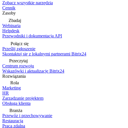
Zobacz wszystkie narzędzia
Cennik
Zasoby
Zbadaj
Webinaria
Helpdesk
Przewodniki i dokumentacja API
Połącz się
Prześlij zgłoszenie
Skontaktuj się z lokalnymi partnerami Bitrix24
Przeczytaj
Centrum rozwoju
Wskazówki i aktualizacje Bitrix24
Rozwiązania
Rola
Marketing
HR
Zarządzanie projektem
Obsługa klienta
Branża
Przewóz i przechowywanie
Restauracja
Praca zdalna