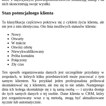
nich skoncentrują swoje wysiłki.
Stan potencjalnego klienta
Ta klasyfikacja częściowo pokrywa się z cyklem życia klienta, ale
nie jest z nim identyczna. Oto lista możliwych statusów klienta:
Nowy
Otwarty
W trakcie
Otwórz ofertę
Niewykwalifikowany
Próba kontaktu
Połączony
Zły czas
Ten sposób organizowania danych jest szczególnie przydatny w
zespołach, w których kilku przedstawicieli może pracować z tym
samym klientem. Na przykład jeden profesjonalista próbował
skontaktować się z klientem, ale mu się to nie udało. Następnego
dnia ich kolega skontaktuje się z tą samą osobą — i uzyska dostęp
do tych samych danych o tej osobie. Dane klienta w CRM, który
jest zorganizowany wraz z tą metodą, mogą być aktualizowane
ręcznie lub automatycznie.