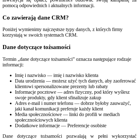
pomocą odpowiednich i aktualnych informacji.
Co zawierają dane CRM?
Poniżej wymienimy najczęstsze typy danych, z których firmy
korzystają w swoich systemach CRM.
Dane dotyczące tożsamości
Termin „dane dotyczące tożsamości” oznacza następujące rodzaje
informacji:
Imię i nazwisko — imię i nazwisko klienta
Data urodzenia — możesz użyć tych danych, aby zaoferować
klientowi spersonalizowane prezenty lub rabaty
Informacje pocztowe — adres fizyczny, pod który wyślesz
swoje produkty, gdy klient sfinalizuje zakup
Adres e-mail i numer telefonu — dobrze byłoby zauważyć,
jaki kanał komunikacji preferuje każdy klient
Media społecznościowe — linki do profili w mediach
społecznościowych klienta
Dodatkowe informacje — Preferencje osobiste
Dane dotyczące tożsamości pozwalają w pełni wykorzystać