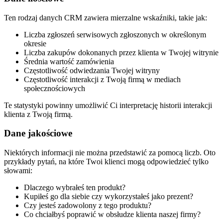
Ten rodzaj danych CRM zawiera mierzalne wskaźniki, takie jak:
Liczba zgłoszeń serwisowych zgłoszonych w określonym
okresie
Liczba zakupów dokonanych przez klienta w Twojej witrynie
Średnia wartość zamówienia
Częstotliwość odwiedzania Twojej witryny
Częstotliwość interakcji z Twoją firmą w mediach
społecznościowych
Te statystyki powinny umożliwić Ci interpretację historii interakcji
klienta z Twoją firmą.
Dane jakościowe
Niektórych informacji nie można przedstawić za pomocą liczb. Oto
przykłady pytań, na które Twoi klienci mogą odpowiedzieć tylko
słowami:
Dlaczego wybrałeś ten produkt?
Kupiłeś go dla siebie czy wykorzystałeś jako prezent?
Czy jesteś zadowolony z tego produktu?
Co chciałbyś poprawić w obsłudze klienta naszej firmy?