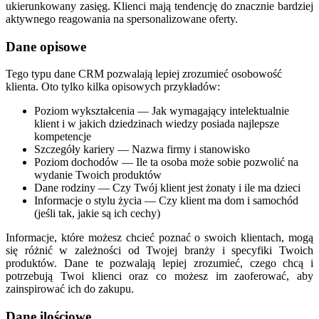
ukierunkowany zasięg. Klienci mają tendencję do znacznie bardziej
aktywnego reagowania na spersonalizowane oferty.
Dane opisowe
Tego typu dane CRM pozwalają lepiej zrozumieć osobowość
klienta. Oto tylko kilka opisowych przykładów:
Poziom wykształcenia — Jak wymagający intelektualnie
klient i w jakich dziedzinach wiedzy posiada najlepsze
kompetencje
Szczegóły kariery — Nazwa firmy i stanowisko
Poziom dochodów — Ile ta osoba może sobie pozwolić na
wydanie Twoich produktów
Dane rodziny — Czy Twój klient jest żonaty i ile ma dzieci
Informacje o stylu życia — Czy klient ma dom i samochód
(jeśli tak, jakie są ich cechy)
Informacje, które możesz chcieć poznać o swoich klientach, mogą
się różnić w zależności od Twojej branży i specyfiki Twoich
produktów. Dane te pozwalają lepiej zrozumieć, czego chcą i
potrzebują Twoi klienci oraz co możesz im zaoferować, aby
zainspirować ich do zakupu.
Dane ilościowe