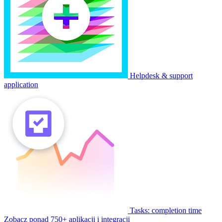
Helpdesk & support
application
Tasks: completion time
Zobacz ponad 750+ aplikacji i integracji