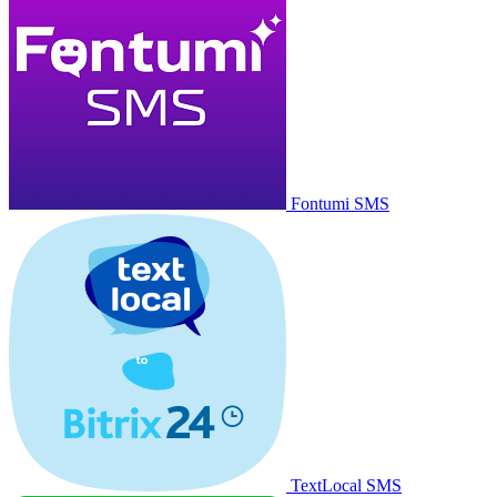
Fontumi SMS
TextLocal SMS