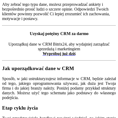
Aby zebrać tego typu dane, możesz przeprowadzać ankiety i
bezpośrednio prosić ludzi o szczere opinie. Odpowiedzi Twoich
klientów powinny pozwolić Ci lepiej zrozumieć ich zachowania,
motywacje i postawy.
Uzyskaj potężny CRM za darmo
Uporządkuj dane w CRM Bitrix24, aby wydajniej zarządzać
sprzedażą i marketingiem
Wypróbuj już dziś
Jak uporządkować dane w CRM
Sposób, w jaki ustrukturyzujesz informacje w CRM, będzie zależał
od tego, jakiego oprogramowania używasz, jak duża jest Twoja
firma i do jakiej branży należy. Poniżej podamy przykład struktury
danych. Możesz użyć tego schematu jako podstawy do własnego
podejścia.
Etap cyklu życia