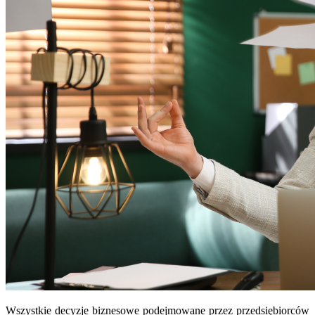
Wszystkie decyzje biznesowe podejmowane przez przedsiębiorców