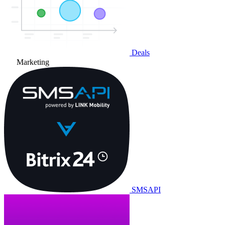
Deals
Marketing
SMSAPI