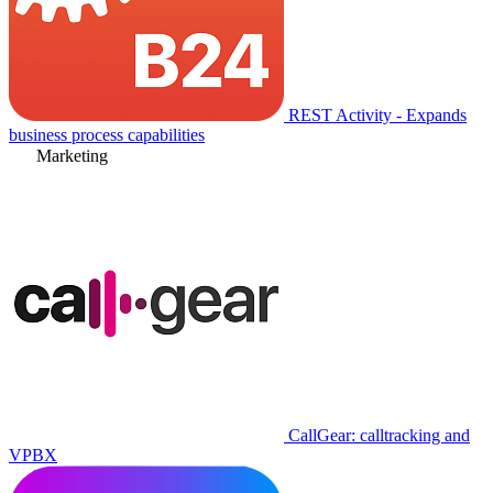
REST Activity - Expands
business process capabilities
Marketing
CallGear: calltracking and
VPBX