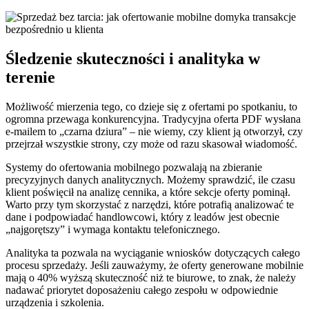
Śledzenie skuteczności i analityka w
terenie
Możliwość mierzenia tego, co dzieje się z ofertami po spotkaniu, to
ogromna przewaga konkurencyjna. Tradycyjna oferta PDF wysłana
e-mailem to „czarna dziura” – nie wiemy, czy klient ją otworzył, czy
przejrzał wszystkie strony, czy może od razu skasował wiadomość.
Systemy do ofertowania mobilnego pozwalają na zbieranie
precyzyjnych danych analitycznych. Możemy sprawdzić, ile czasu
klient poświęcił na analizę cennika, a które sekcje oferty pominął.
Warto przy tym skorzystać z narzędzi, które potrafią analizować te
dane i podpowiadać handlowcowi, który z leadów jest obecnie
„najgorętszy” i wymaga kontaktu telefonicznego.
Analityka ta pozwala na wyciąganie wniosków dotyczących całego
procesu sprzedaży. Jeśli zauważymy, że oferty generowane mobilnie
mają o 40% wyższą skuteczność niż te biurowe, to znak, że należy
nadawać priorytet doposażeniu całego zespołu w odpowiednie
urządzenia i szkolenia.