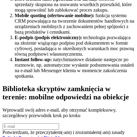
sprzedaży skupiona na usuwaniu wszelkich przeszkód, które
mogą spowolnić lub zablokować proces zakupu.
Mobile quoting (ofertowanie mobilne):
funkcja systemu
CRM pozwalająca na tworzenie dokumentów handlowych na
urządzeniach mobilnych z zachowaniem pełnej spójności z
bazą produktów i cennikami.
E-podpis (podpis elektroniczny):
technologia pozwalająca
na złożenie wiążącego podpisu pod dokumentem w formie
cyfrowej, posiadająca w określonych warunkach moc prawną
równą podpisowi własnoręcznemu.
Instant follow-up:
natychmiastowe działanie następcze po
rozmowie, np. automatyczne wysłanie podsumowania ustaleń
na e-mail lub Messenger klienta w momencie zakończenia
spotkania.
Biblioteka skryptów zamknięcia w
terenie: mobilne odpowiedzi na obiekcje
Wprowadź swój adres e-mail, aby otrzymać kompleksowy,
szczegółowy przewodnik krok po kroku
Potwierdzam, że przeczytałem(-am) i zrozumiałem(-am) zasady