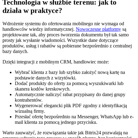
Technologia w służbie terenu: jak to
działa w praktyce?
Wdrożenie systemu do ofertowania mobilnego nie wymaga od
handlowców wiedzy informatycznej.
Nowoczesne platformy
są
projektowane tak, aby proces tworzenia dokumentu był tak samo
prosty jak wysłanie wiadomości. Wszystkie dane dotyczące
produktów, usług i rabatów są pobierane bezpośrednio z centralnej
bazy danych.
Dzięki integracji z mobilnym CRM, handlowiec może:
Wybrać klienta z bazy lub szybko założyć nową kartę na
podstawie danych z wizytówki.
Dodać produkty do oferty za pomocą wyszukiwarki lub
skanera kodów kreskowych.
Automatycznie naliczyć rabat przypisany do danej grupy
kontrahentów.
Wygenerować elegancki plik PDF zgodny z identyfikacją
wizualną firmy.
Przesłać ofertę bezpośrednio na Messenger, WhatsApp lub e-
mail klienta za pomocą jednego przycisku.
Warto zauważyć, że rozwiązania takie jak Bitrix24 pozwalają na