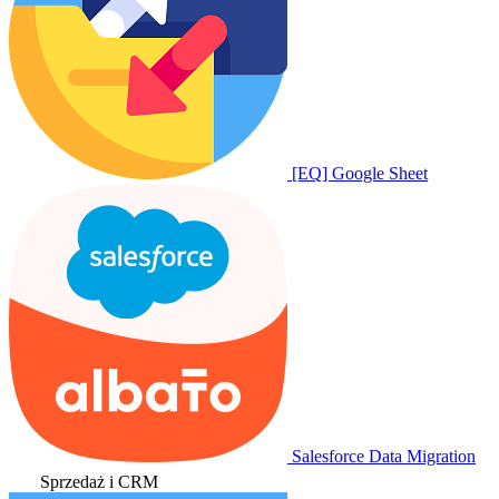
[EQ] Google Sheet
Salesforce Data Migration
Sprzedaż i CRM