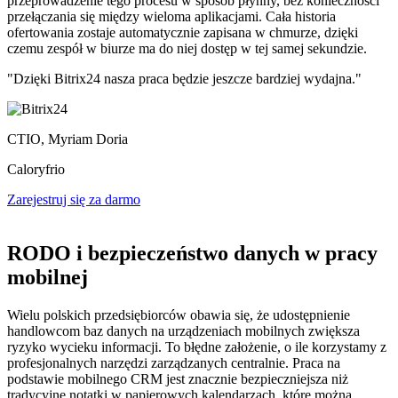
przeprowadzenie tego procesu w sposób płynny, bez konieczności
przełączania się między wieloma aplikacjami. Cała historia
ofertowania zostaje automatycznie zapisana w chmurze, dzięki
czemu zespół w biurze ma do niej dostęp w tej samej sekundzie.
"Dzięki Bitrix24 nasza praca będzie jeszcze bardziej wydajna."
CTIO, Myriam Doria
Caloryfrio
Zarejestruj się za darmo
RODO i bezpieczeństwo danych w pracy
mobilnej
Wielu polskich przedsiębiorców obawia się, że udostępnienie
handlowcom baz danych na urządzeniach mobilnych zwiększa
ryzyko wycieku informacji. To błędne założenie, o ile korzystamy z
profesjonalnych narzędzi zarządzanych centralnie. Praca na
podstawie mobilnego CRM jest znacznie bezpieczniejsza niż
tradycyjne notatki w papierowych kalendarzach, które można