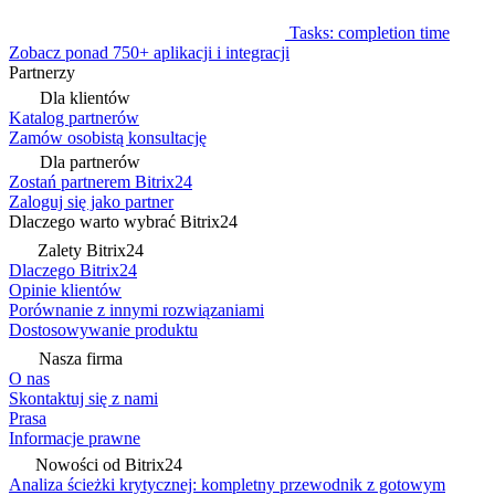
Tasks: completion time
Zobacz ponad 750+ aplikacji i integracji
Partnerzy
Dla klientów
Katalog partnerów
Zamów osobistą konsultację
Dla partnerów
Zostań partnerem Bitrix24
Zaloguj się jako partner
Dlaczego warto wybrać Bitrix24
Zalety Bitrix24
Dlaczego Bitrix24
Opinie klientów
Porównanie z innymi rozwiązaniami
Dostosowywanie produktu
Nasza firma
O nas
Skontaktuj się z nami
Prasa
Informacje prawne
Nowości od Bitrix24
Analiza ścieżki krytycznej: kompletny przewodnik z gotowym