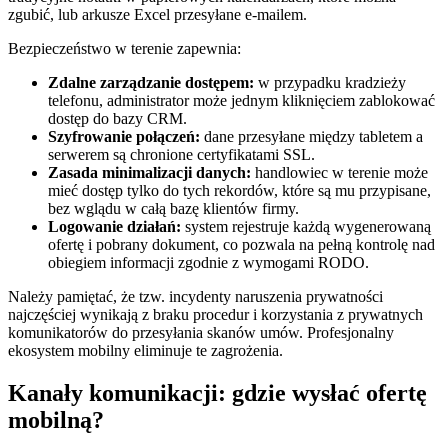
zgubić, lub arkusze Excel przesyłane e-mailem.
Bezpieczeństwo w terenie zapewnia:
Zdalne zarządzanie dostępem:
w przypadku kradzieży
telefonu, administrator może jednym kliknięciem zablokować
dostęp do bazy CRM.
Szyfrowanie połączeń:
dane przesyłane między tabletem a
serwerem są chronione certyfikatami SSL.
Zasada minimalizacji danych:
handlowiec w terenie może
mieć dostęp tylko do tych rekordów, które są mu przypisane,
bez wglądu w całą bazę klientów firmy.
Logowanie działań:
system rejestruje każdą wygenerowaną
ofertę i pobrany dokument, co pozwala na pełną kontrolę nad
obiegiem informacji zgodnie z wymogami RODO.
Należy pamiętać, że tzw. incydenty naruszenia prywatności
najczęściej wynikają z braku procedur i korzystania z prywatnych
komunikatorów do przesyłania skanów umów. Profesjonalny
ekosystem mobilny eliminuje te zagrożenia.
Kanały komunikacji: gdzie wysłać ofertę
mobilną?