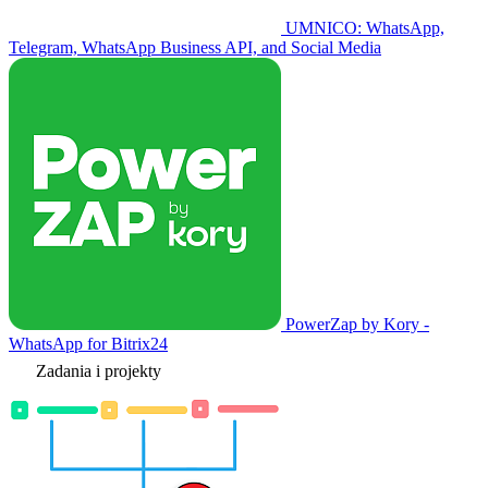
UMNICO: WhatsApp,
Telegram, WhatsApp Business API, and Social Media
PowerZap by Kory -
WhatsApp for Bitrix24
Zadania i projekty