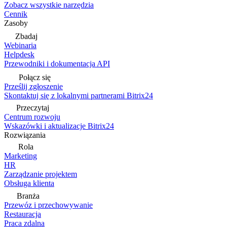
Zobacz wszystkie narzędzia
Cennik
Zasoby
Zbadaj
Webinaria
Helpdesk
Przewodniki i dokumentacja API
Połącz się
Prześlij zgłoszenie
Skontaktuj się z lokalnymi partnerami Bitrix24
Przeczytaj
Centrum rozwoju
Wskazówki i aktualizacje Bitrix24
Rozwiązania
Rola
Marketing
HR
Zarządzanie projektem
Obsługa klienta
Branża
Przewóz i przechowywanie
Restauracja
Praca zdalna