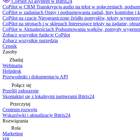
CoPilot
AI asystent w Bitrix24
CoPilot w CRM
Transkrypcja audio na tekst w połączeniach, podsu
CoPilot w zadaniach
Opisy i podsumowania zadań, listy kontrolne 
CoPilot na czacie
Nieograniczone źródło pomysłów, teksty wygenero
CoPilot na stronach i w sklepach
Interesujące teksty na żądanie, ob
CoPilot w Aktualnościach
Podsumowania wątków, pomysły wygenerowa
Zobacz wszystkie funkcje CoPilot
Zobacz wszystkie narzędzia
Cennik
Zasoby
Zbadaj
Webinaria
Helpdesk
Przewodniki i dokumentacja API
Połącz się
Prześlij zgłoszenie
Skontaktuj się z lokalnymi partnerami Bitrix24
Przeczytaj
Centrum rozwoju
Wskazówki i aktualizacje Bitrix24
Rozwiązania
Rola
Marketing
HR