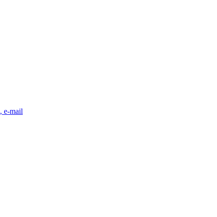
, e-mail