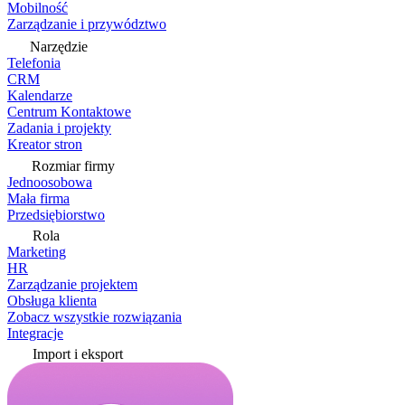
Mobilność
Zarządzanie i przywództwo
Narzędzie
Telefonia
CRM
Kalendarze
Centrum Kontaktowe
Zadania i projekty
Kreator stron
Rozmiar firmy
Jednoosobowa
Mała firma
Przedsiębiorstwo
Rola
Marketing
HR
Zarządzanie projektem
Obsługa klienta
Zobacz wszystkie rozwiązania
Integracje
Import i eksport