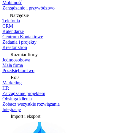
Mobilność
Zarządzanie i przywództwo
Narzędzie
Telefonia
CRM
Kalendarze
Centrum Kontaktowe
Zadania i projekty
Kreator stron
Rozmiar firmy
Jednoosobowa
Mała firma
Przedsiębiorstwo
Rola
Marketing
HR
Zarządzanie projektem
Obsługa klienta
Zobacz wszystkie rozwiązania
Integracje
Import i eksport