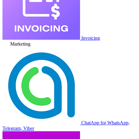
Invoicing
Marketing
ChatApp for WhatsApp,
Telegram, Viber