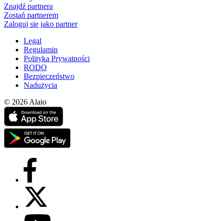
Znajdź partnera
Zostań partnerem
Zaloguj się jako partner
Legal
Regulamin
Polityka Prywatności
RODO
Bezpieczeństwo
Nadużycia
© 2026 Alaio