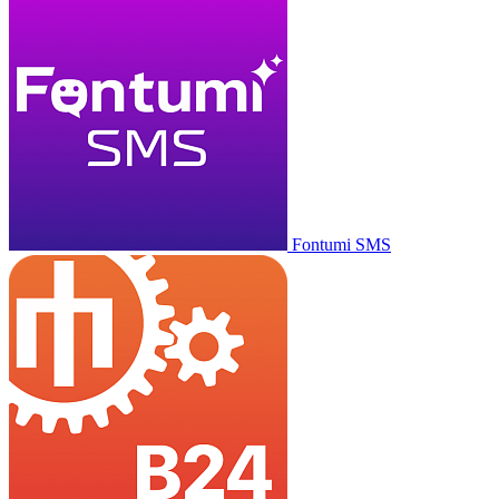
Fontumi SMS