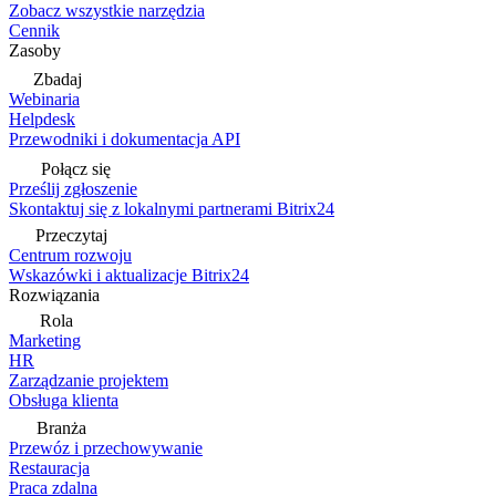
Zobacz wszystkie narzędzia
Cennik
Zasoby
Zbadaj
Webinaria
Helpdesk
Przewodniki i dokumentacja API
Połącz się
Prześlij zgłoszenie
Skontaktuj się z lokalnymi partnerami Bitrix24
Przeczytaj
Centrum rozwoju
Wskazówki i aktualizacje Bitrix24
Rozwiązania
Rola
Marketing
HR
Zarządzanie projektem
Obsługa klienta
Branża
Przewóz i przechowywanie
Restauracja
Praca zdalna