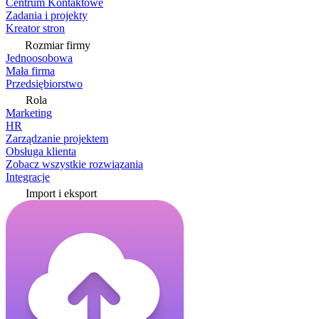
Centrum Kontaktowe
Zadania i projekty
Kreator stron
Rozmiar firmy
Jednoosobowa
Mała firma
Przedsiębiorstwo
Rola
Marketing
HR
Zarządzanie projektem
Obsługa klienta
Zobacz wszystkie rozwiązania
Integracje
Import i eksport