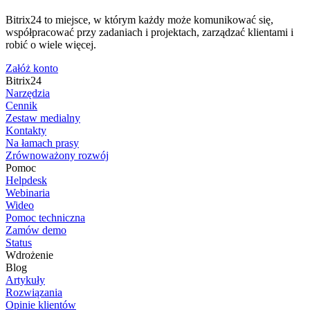
Bitrix24 to miejsce, w którym każdy może komunikować się,
współpracować przy zadaniach i projektach, zarządzać klientami i
robić o wiele więcej.
Załóż konto
Bitrix24
Narzędzia
Cennik
Zestaw medialny
Kontakty
Na łamach prasy
Zrównoważony rozwój
Pomoc
Helpdesk
Webinaria
Wideo
Pomoc techniczna
Zamów demo
Status
Wdrożenie
Blog
Artykuły
Rozwiązania
Opinie klientów