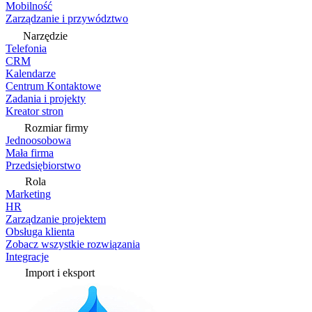
Mobilność
Zarządzanie i przywództwo
Narzędzie
Telefonia
CRM
Kalendarze
Centrum Kontaktowe
Zadania i projekty
Kreator stron
Rozmiar firmy
Jednoosobowa
Mała firma
Przedsiębiorstwo
Rola
Marketing
HR
Zarządzanie projektem
Obsługa klienta
Zobacz wszystkie rozwiązania
Integracje
Import i eksport