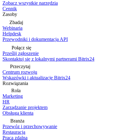
Zobacz wszystkie narzędzia
Cennik
Zasoby
Zbadaj
Webinaria
Helpdesk
Przewodniki i dokumentacja API
Połącz się
Prześlij zgłoszenie
Skontaktuj się z lokalnymi partnerami Bitrix24
Przeczytaj
Centrum rozwoju
Wskazówki i aktualizacje Bitrix24
Rozwiązania
Rola
Marketing
HR
Zarządzanie projektem
Obsługa klienta
Branża
Przewóz i przechowywanie
Restauracja
Praca zdalna