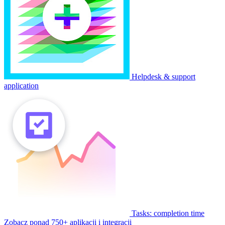
Helpdesk & support
application
Tasks: completion time
Zobacz ponad 750+ aplikacji i integracji