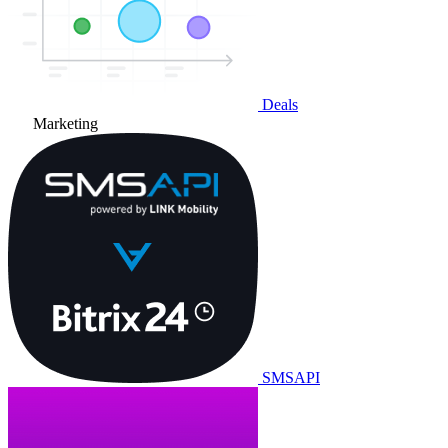
Deals
Marketing
SMSAPI