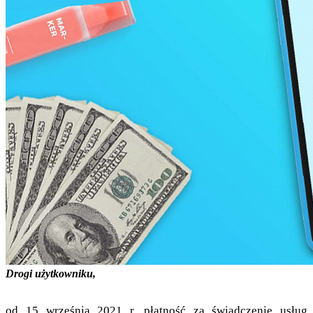
Drogi użytkowniku,
od 15 września 2021 r. płatność za świadczenie usług