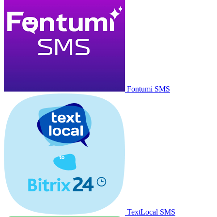
Fontumi SMS
TextLocal SMS