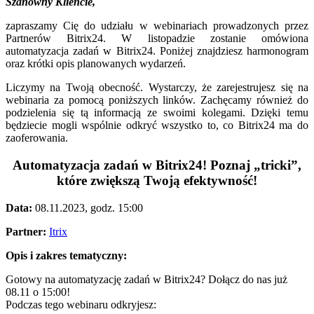
Szanowny Kliencie,
zapraszamy Cię do udziału w webinariach prowadzonych przez
Partnerów Bitrix24. W listopadzie zostanie omówiona
automatyzacja zadań w Bitrix24. Poniżej znajdziesz harmonogram
oraz krótki opis planowanych wydarzeń.
Liczymy na Twoją obecność. Wystarczy, że zarejestrujesz się na
webinaria za pomocą poniższych linków. Zachęcamy również do
podzielenia się tą informacją ze swoimi kolegami. Dzięki temu
będziecie mogli wspólnie odkryć wszystko to, co Bitrix24 ma do
zaoferowania.
Automatyzacja zadań w Bitrix24! Poznaj „tricki”,
które zwiększą Twoją efektywność!
Data:
08.11.2023, godz. 15:00
Partner:
Itrix
Opis i zakres tematyczny:
Gotowy na automatyzację zadań w Bitrix24? Dołącz do nas już
08.11 o 15:00!
Podczas tego webinaru odkryjesz: