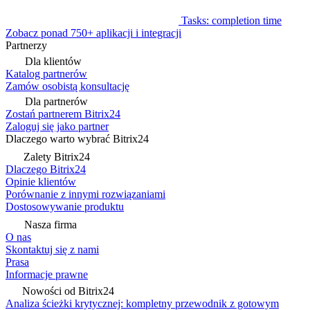
Tasks: completion time
Zobacz ponad 750+ aplikacji i integracji
Partnerzy
Dla klientów
Katalog partnerów
Zamów osobistą konsultację
Dla partnerów
Zostań partnerem Bitrix24
Zaloguj się jako partner
Dlaczego warto wybrać Bitrix24
Zalety Bitrix24
Dlaczego Bitrix24
Opinie klientów
Porównanie z innymi rozwiązaniami
Dostosowywanie produktu
Nasza firma
O nas
Skontaktuj się z nami
Prasa
Informacje prawne
Nowości od Bitrix24
Analiza ścieżki krytycznej: kompletny przewodnik z gotowym