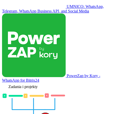
UMNICO: WhatsApp,
Telegram, WhatsApp Business API, and Social Media
PowerZap by Kory -
WhatsApp for Bitrix24
Zadania i projekty