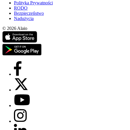
Polityka Prywatności
RODO
Bezpieczeństwo
Nadużycia
© 2026 Alaio