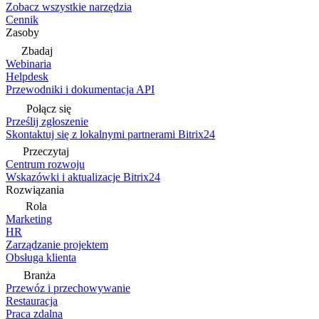
Zobacz wszystkie narzędzia
Cennik
Zasoby
Zbadaj
Webinaria
Helpdesk
Przewodniki i dokumentacja API
Połącz się
Prześlij zgłoszenie
Skontaktuj się z lokalnymi partnerami Bitrix24
Przeczytaj
Centrum rozwoju
Wskazówki i aktualizacje Bitrix24
Rozwiązania
Rola
Marketing
HR
Zarządzanie projektem
Obsługa klienta
Branża
Przewóz i przechowywanie
Restauracja
Praca zdalna