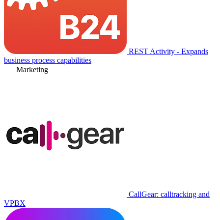
REST Activity - Expands
business process capabilities
Marketing
CallGear: calltracking and
VPBX