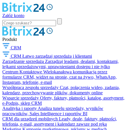
Załóż konto
Produkt
CRM
CRM
Łatwo zarządzaj sprzedażą i klientami
Zarządzanie sprzedażą
Zarządzaj leadami, dealami, kontaktami,
lejkami sprzedażowymi, uprawnieniami dostępu i nie tylko
Centrum Kontaktowe
Wielokanałowa komunikacja przez
formularze CRM, widżet na stronie, czat na żywo, WhatsApp,
Instagram, telefonię, e-mail
Współpraca zespołu sprzedaży
Czat, połączenia wideo, zadania,
kalendarz, przechowywanie plików, dokumenty online
Wsparcie sprzedaży
Oferty, faktury, płatności, katalog, asortyment,
e-Podpis, sklep CRM
Analityka i raporty
Analiza tunelu sprzedaży, wyników
pracowników, Sales Intelligence i raportów BI
CRM dla urządzeń mobilnych
Leady, deale, faktury, płatności,
telefonia, e-mail, asortyment i kalendarz zawsze pod ręką
Marketing
Kampanie marketingowe, reklamy w mediach