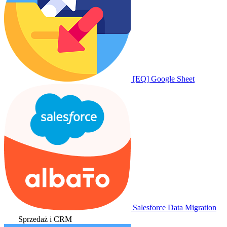
[EQ] Google Sheet
Salesforce Data Migration
Sprzedaż i CRM