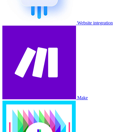
Website integration
Make