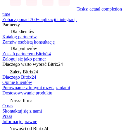
Tasks: actual completion
time
Zobacz ponad 760+ aplikacji i integracji
Partnerzy
Dla klientów
Katalog partnerów
Zamów osobistą konsultację
Dla partnerów
Zostań partnerem Bitrix24
Zaloguj się jako partner
Dlaczego warto wybrać Bitrix24
Zalety Bitrix24
Dlaczego Bitrix24
Opinie klientów
Porównanie z innymi rozwiązaniami
Dostosowywanie produktu
Nasza firma
O nas
Skontaktuj się z nami
Prasa
Informacje prawne
Nowości od Bitrix24