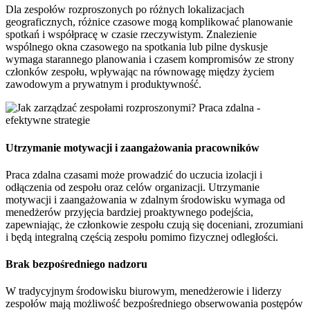
Dla zespołów rozproszonych po różnych lokalizacjach
geograficznych, różnice czasowe mogą komplikować planowanie
spotkań i współpracę w czasie rzeczywistym. Znalezienie
wspólnego okna czasowego na spotkania lub pilne dyskusje
wymaga starannego planowania i czasem kompromisów ze strony
członków zespołu, wpływając na równowagę między życiem
zawodowym a prywatnym i produktywność.
Utrzymanie motywacji i zaangażowania pracowników
Praca zdalna czasami może prowadzić do uczucia izolacji i
odłączenia od zespołu oraz celów organizacji. Utrzymanie
motywacji i zaangażowania w zdalnym środowisku wymaga od
menedżerów przyjęcia bardziej proaktywnego podejścia,
zapewniając, że członkowie zespołu czują się doceniani, zrozumiani
i będą integralną częścią zespołu pomimo fizycznej odległości.
Brak bezpośredniego nadzoru
W tradycyjnym środowisku biurowym, menedżerowie i liderzy
zespołów mają możliwość bezpośredniego obserwowania postępów