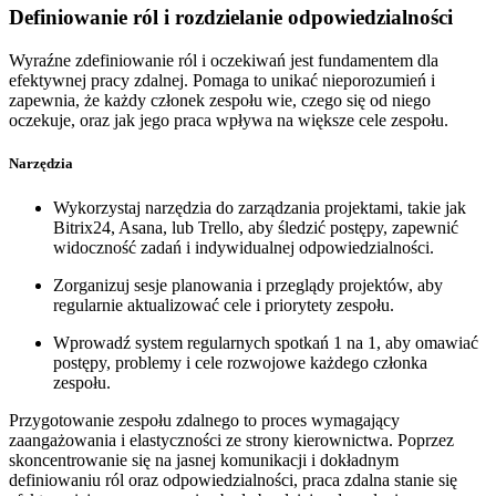
Definiowanie ról i rozdzielanie odpowiedzialności
Wyraźne zdefiniowanie ról i oczekiwań jest fundamentem dla
efektywnej pracy zdalnej. Pomaga to unikać nieporozumień i
zapewnia, że każdy członek zespołu wie, czego się od niego
oczekuje, oraz jak jego praca wpływa na większe cele zespołu.
Narzędzia
Wykorzystaj narzędzia do zarządzania projektami, takie jak
Bitrix24, Asana, lub Trello, aby śledzić postępy, zapewnić
widoczność zadań i indywidualnej odpowiedzialności.
Zorganizuj sesje planowania i przeglądy projektów, aby
regularnie aktualizować cele i priorytety zespołu.
Wprowadź system regularnych spotkań 1 na 1, aby omawiać
postępy, problemy i cele rozwojowe każdego członka
zespołu.
Przygotowanie zespołu zdalnego to proces wymagający
zaangażowania i elastyczności ze strony kierownictwa. Poprzez
skoncentrowanie się na jasnej komunikacji i dokładnym
definiowaniu ról oraz odpowiedzialności, praca zdalna stanie się