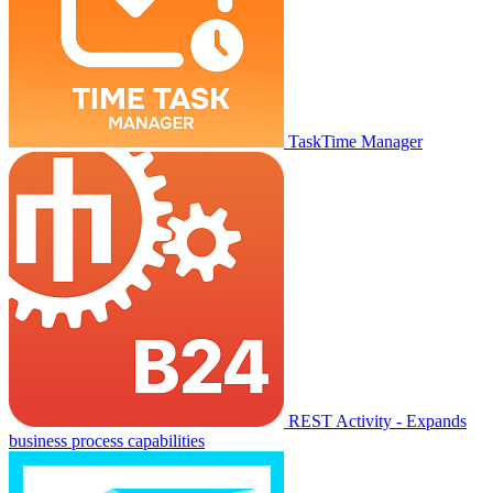
TaskTime Manager
REST Activity - Expands
business process capabilities