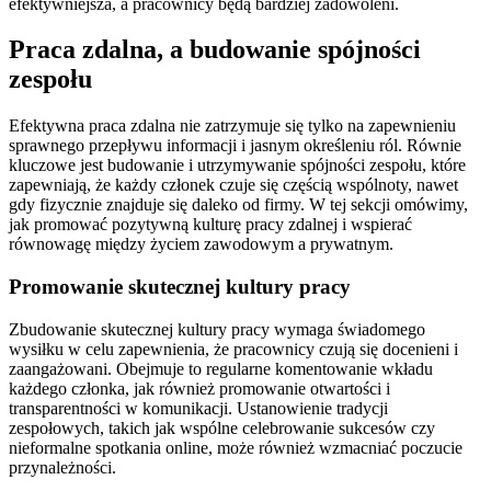
efektywniejsza, a pracownicy będą bardziej zadowoleni.
Praca zdalna, a budowanie spójności
zespołu
Efektywna praca zdalna nie zatrzymuje się tylko na zapewnieniu
sprawnego przepływu informacji i jasnym określeniu ról. Równie
kluczowe jest budowanie i utrzymywanie spójności zespołu, które
zapewniają, że każdy członek czuje się częścią wspólnoty, nawet
gdy fizycznie znajduje się daleko od firmy. W tej sekcji omówimy,
jak promować pozytywną kulturę pracy zdalnej i wspierać
równowagę między życiem zawodowym a prywatnym.
Promowanie skutecznej kultury pracy
Zbudowanie skutecznej kultury pracy wymaga świadomego
wysiłku w celu zapewnienia, że pracownicy czują się docenieni i
zaangażowani. Obejmuje to regularne komentowanie wkładu
każdego członka, jak również promowanie otwartości i
transparentności w komunikacji. Ustanowienie tradycji
zespołowych, takich jak wspólne celebrowanie sukcesów czy
nieformalne spotkania online, może również wzmacniać poczucie
przynależności.