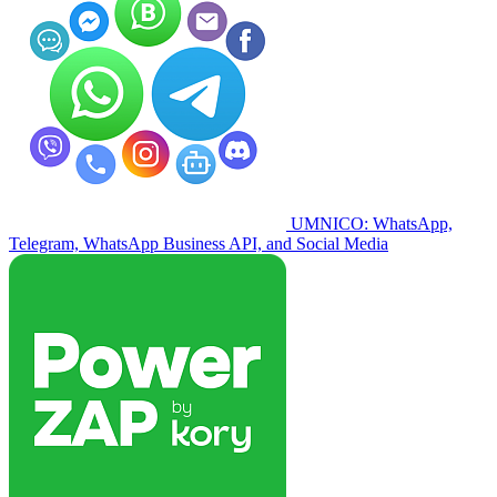
UMNICO: WhatsApp,
Telegram, WhatsApp Business API, and Social Media