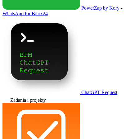
PowerZap by Kory -
WhatsApp for Bitrix24
ChatGPT Request
Zadania i projekty