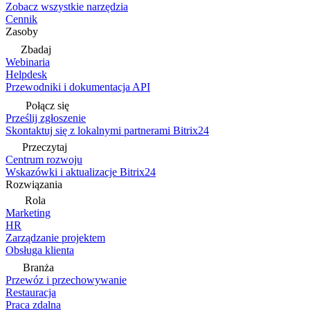
Zobacz wszystkie narzędzia
Cennik
Zasoby
Zbadaj
Webinaria
Helpdesk
Przewodniki i dokumentacja API
Połącz się
Prześlij zgłoszenie
Skontaktuj się z lokalnymi partnerami Bitrix24
Przeczytaj
Centrum rozwoju
Wskazówki i aktualizacje Bitrix24
Rozwiązania
Rola
Marketing
HR
Zarządzanie projektem
Obsługa klienta
Branża
Przewóz i przechowywanie
Restauracja
Praca zdalna