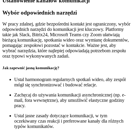
Ustanowienie kanałów komunikacji
Wybór odpowiednich narzędzi
W pracy zdalnej, gdzie bezpośredni kontakt jest ograniczony, wybór
odpowiednich narzędzi do komunikacji jest kluczowy. Platformy
takie jak Slack, Bitrix24, Microsoft Teams czy Zoom ułatwiają
bieżącą komunikację, spotkania wideo oraz wymianę dokumentów,
pomagając zespołowi pozostać w kontakcie. Ważne jest, aby
wybrać narzędzia, które najlepiej odpowiadają potrzebom zespołu
oraz typowi wykonywanych zadań.
Jak zapewnić jasną komunikację?
Ustal harmonogram regularnych spotkań wideo, aby zespół
mógł się synchronizować i budować relacje.
Zachęcaj do używania komunikacji asynchronicznej (np. e-
mail, fora wewnętrzne), aby umożliwić elastyczne godziny
pracy.
Ustal jasne zasady dotyczące komunikacji, w tym
oczekiwany czas reakcji i preferowane kanały dla różnych
typów komunikatów.