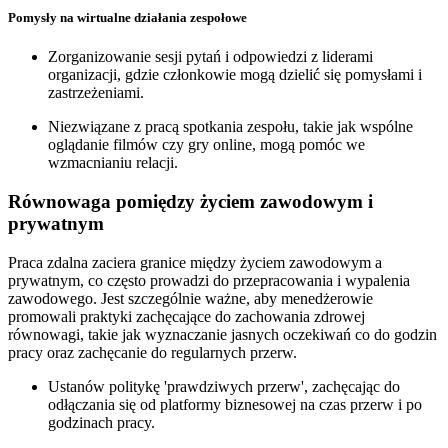
Pomysły na wirtualne działania zespołowe
Zorganizowanie sesji pytań i odpowiedzi z liderami
organizacji, gdzie członkowie mogą dzielić się pomysłami i
zastrzeżeniami.
Niezwiązane z pracą spotkania zespołu, takie jak wspólne
oglądanie filmów czy gry online, mogą pomóc we
wzmacnianiu relacji.
Równowaga pomiędzy życiem zawodowym i
prywatnym
Praca zdalna zaciera granice między życiem zawodowym a
prywatnym, co często prowadzi do przepracowania i wypalenia
zawodowego. Jest szczególnie ważne, aby menedżerowie
promowali praktyki zachęcające do zachowania zdrowej
równowagi, takie jak wyznaczanie jasnych oczekiwań co do godzin
pracy oraz zachęcanie do regularnych przerw.
Ustanów politykę 'prawdziwych przerw', zachęcając do
odłączania się od platformy biznesowej na czas przerw i po
godzinach pracy.