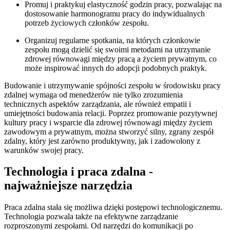
Promuj i praktykuj elastyczność godzin pracy, pozwalając na
dostosowanie harmonogramu pracy do indywidualnych
potrzeb życiowych członków zespołu.
Organizuj regularne spotkania, na których członkowie
zespołu mogą dzielić się swoimi metodami na utrzymanie
zdrowej równowagi między pracą a życiem prywatnym, co
może inspirować innych do adopcji podobnych praktyk.
Budowanie i utrzymywanie spójności zespołu w środowisku pracy
zdalnej wymaga od menedżerów nie tylko zrozumienia
technicznych aspektów zarządzania, ale również empatii i
umiejętności budowania relacji. Poprzez promowanie pozytywnej
kultury pracy i wsparcie dla zdrowej równowagi między życiem
zawodowym a prywatnym, można stworzyć silny, zgrany zespół
zdalny, który jest zarówno produktywny, jak i zadowolony z
warunków swojej pracy.
Technologia i praca zdalna -
najważniejsze narzędzia
Praca zdalna stała się możliwa dzięki postępowi technologicznemu.
Technologia pozwala także na efektywne zarządzanie
rozproszonymi zespołami. Od narzędzi do komunikacji po