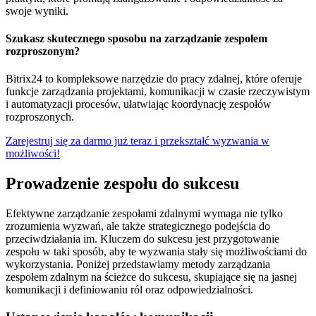
swoje wyniki.
Szukasz skutecznego sposobu na zarządzanie zespołem
rozproszonym?
Bitrix24 to kompleksowe narzędzie do pracy zdalnej, które oferuje
funkcje zarządzania projektami, komunikacji w czasie rzeczywistym
i automatyzacji procesów, ułatwiając koordynację zespołów
rozproszonych.
Zarejestruj się za darmo już teraz i przekształć wyzwania w
możliwości!
Prowadzenie zespołu do sukcesu
Efektywne zarządzanie zespołami zdalnymi wymaga nie tylko
zrozumienia wyzwań, ale także strategicznego podejścia do
przeciwdziałania im. Kluczem do sukcesu jest przygotowanie
zespołu w taki sposób, aby te wyzwania stały się możliwościami do
wykorzystania. Poniżej przedstawiamy metody zarządzania
zespołem zdalnym na ścieżce do sukcesu, skupiające się na jasnej
komunikacji i definiowaniu ról oraz odpowiedzialności.