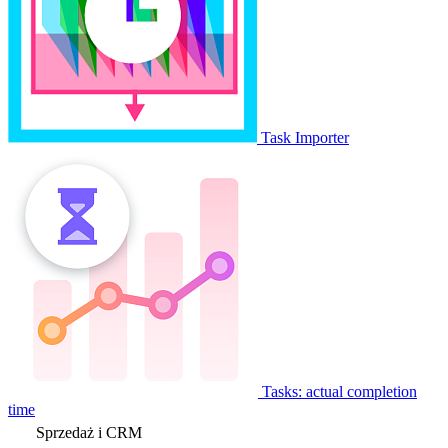
Task Importer
Tasks: actual completion
time
Sprzedaż i CRM