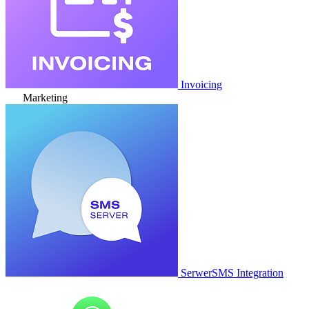
Invoicing
Marketing
SerwerSMS Integration