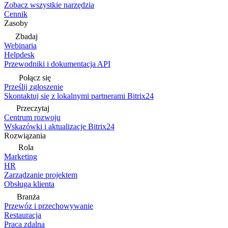
Zobacz wszystkie narzędzia
Cennik
Zasoby
Zbadaj
Webinaria
Helpdesk
Przewodniki i dokumentacja API
Połącz się
Prześlij zgłoszenie
Skontaktuj się z lokalnymi partnerami Bitrix24
Przeczytaj
Centrum rozwoju
Wskazówki i aktualizacje Bitrix24
Rozwiązania
Rola
Marketing
HR
Zarządzanie projektem
Obsługa klienta
Branża
Przewóz i przechowywanie
Restauracja
Praca zdalna