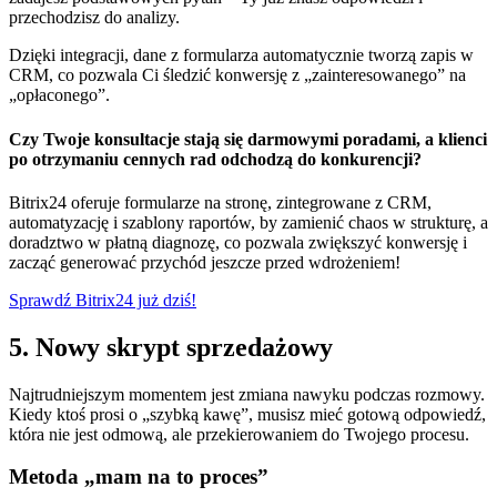
przechodzisz do analizy.
Dzięki integracji, dane z formularza automatycznie tworzą zapis w
CRM, co pozwala Ci śledzić konwersję z „zainteresowanego” na
„opłaconego”.
Czy Twoje konsultacje stają się darmowymi poradami, a klienci
po otrzymaniu cennych rad odchodzą do konkurencji?
Bitrix24 oferuje formularze na stronę, zintegrowane z CRM,
automatyzację i szablony raportów, by zamienić chaos w strukturę, a
doradztwo w płatną diagnozę, co pozwala zwiększyć konwersję i
zacząć generować przychód jeszcze przed wdrożeniem!
Sprawdź Bitrix24 już dziś!
5. Nowy skrypt sprzedażowy
Najtrudniejszym momentem jest zmiana nawyku podczas rozmowy.
Kiedy ktoś prosi o „szybką kawę”, musisz mieć gotową odpowiedź,
która nie jest odmową, ale przekierowaniem do Twojego procesu.
Metoda „mam na to proces”