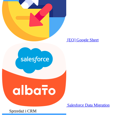
[EQ] Google Sheet
Salesforce Data Migration
Sprzedaż i CRM