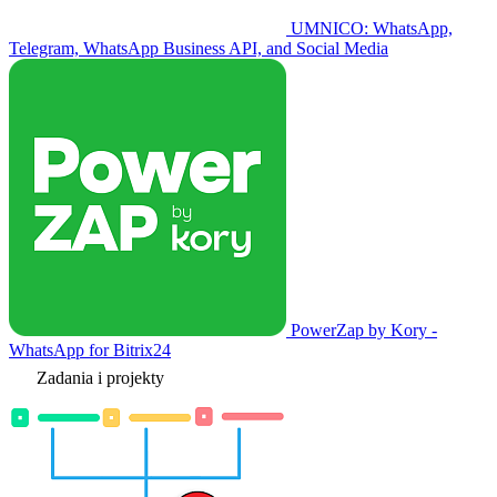
UMNICO: WhatsApp,
Telegram, WhatsApp Business API, and Social Media
PowerZap by Kory -
WhatsApp for Bitrix24
Zadania i projekty