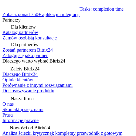
Tasks: completion time
Zobacz ponad 750+ aplikacji i integracji
Partnerzy
Dla klientów
Katalog partnerów
Zamów osobistą konsultację
Dla partnerów
Zostań partnerem Bitrix24
Zaloguj się jako partner
Dlaczego warto wybrać Bitrix24
Zalety Bitrix24
Dlaczego Bitrix24
Opinie klientów
Porównanie z innymi rozwiązaniami
Dostosowywanie produktu
Nasza firma
O nas
Skontaktuj się z nami
Prasa
Informacje prawne
Nowości od Bitrix24
Analiza ścieżki krytycznej: kompletny przewodnik z gotowym