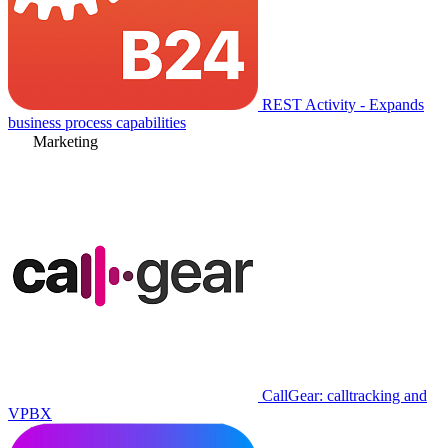
REST Activity - Expands
business process capabilities
Marketing
CallGear: calltracking and
VPBX