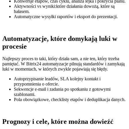
Konwersje etapów, czas cyklu, analiza lejka i pokrycia planu.
Aktywności vs wyniki:które działania dowożą, które są
hałasem.
Automatyczne wysyłki raportów i eksport do prezentacji.
Automatyzacje, które domykają luki w
procesie
Najlepszy proces to taki, który działa sam, a nie ten, który trzeba
pamiętać. W Bitrix24 automatyzacje pilnują standardów i zamykają
luki w momentach, w których zwykle pojawiają się błędy.
Autoprzypisanie leadów, SLA kolejny kontakt i
przypomnienia o ofercie.
Sekwencje e‑mail i zadania po spotkaniu z gotowymi
szablonami.
Pola obowiązkowe, checklisty etapów i deduplikacja danych.
Prognozy i cele, które można dowieźć