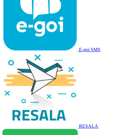
E-goi SMS
RESALA