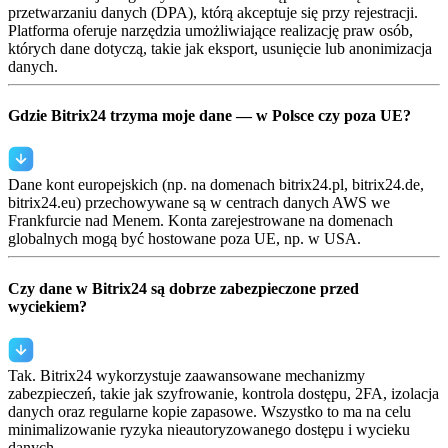
przetwarzaniu danych (DPA), którą akceptuje się przy rejestracji.
Platforma oferuje narzędzia umożliwiające realizację praw osób,
których dane dotyczą, takie jak eksport, usunięcie lub anonimizacja
danych.
Gdzie Bitrix24 trzyma moje dane — w Polsce czy poza UE?
Dane kont europejskich (np. na domenach bitrix24.pl, bitrix24.de,
bitrix24.eu) przechowywane są w centrach danych AWS we
Frankfurcie nad Menem. Konta zarejestrowane na domenach
globalnych mogą być hostowane poza UE, np. w USA.
Czy dane w Bitrix24 są dobrze zabezpieczone przed
wyciekiem?
Tak. Bitrix24 wykorzystuje zaawansowane mechanizmy
zabezpieczeń, takie jak szyfrowanie, kontrola dostępu, 2FA, izolacja
danych oraz regularne kopie zapasowe. Wszystko to ma na celu
minimalizowanie ryzyka nieautoryzowanego dostępu i wycieku
danych.