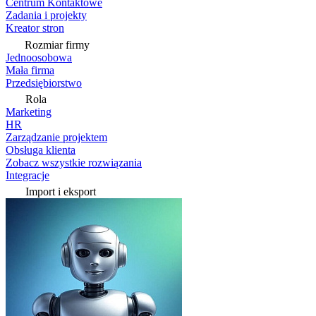
Centrum Kontaktowe
Zadania i projekty
Kreator stron
Rozmiar firmy
Jednoosobowa
Mała firma
Przedsiębiorstwo
Rola
Marketing
HR
Zarządzanie projektem
Obsługa klienta
Zobacz wszystkie rozwiązania
Integracje
Import i eksport