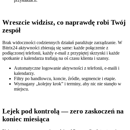
przykładach.
Wreszcie widzisz, co naprawdę robi Twój
zespół
Brak widoczności codziennych działań paraliżuje zarządzanie. W
Bitrix24 aktywności zbierają się same: każde połączenie z
podłączonej telefonii, każdy e‑mail z przypiętej skrzynki i każde
spotkanie z kalendarza trafiają na oś czasu klienta i szansy.
Automatyczne logowanie aktywności z telefonii, e‑maili i
kalendarzy.
Filtry po handlowcu, koncie, źródle, segmencie i etapie.
Wymagany „kolejny krok” i terminy, aby nic nie stanęło w
miejscu.
Lejek pod kontrolą — zero zaskoczeń na
koniec miesiąca