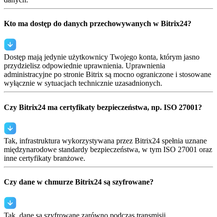
Kto ma dostęp do danych przechowywanych w Bitrix24?
Dostęp mają jedynie użytkownicy Twojego konta, którym jasno
przydzielisz odpowiednie uprawnienia. Uprawnienia
administracyjne po stronie Bitrix są mocno ograniczone i stosowane
wyłącznie w sytuacjach technicznie uzasadnionych.
Czy Bitrix24 ma certyfikaty bezpieczeństwa, np. ISO 27001?
Tak, infrastruktura wykorzystywana przez Bitrix24 spełnia uznane
międzynarodowe standardy bezpieczeństwa, w tym ISO 27001 oraz
inne certyfikaty branżowe.
Czy dane w chmurze Bitrix24 są szyfrowane?
Tak, dane są szyfrowane zarówno podczas transmisji