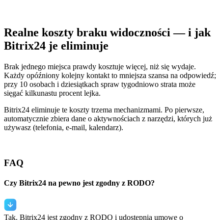
Realne koszty braku widoczności — i jak
Bitrix24 je eliminuje
Brak jednego miejsca prawdy kosztuje więcej, niż się wydaje.
Każdy opóźniony kolejny kontakt to mniejsza szansa na odpowiedź;
przy 10 osobach i dziesiątkach spraw tygodniowo strata może
sięgać kilkunastu procent lejka.
Bitrix24 eliminuje te koszty trzema mechanizmami. Po pierwsze,
automatycznie zbiera dane o aktywnościach z narzędzi, których już
używasz (telefonia, e‑mail, kalendarz).
FAQ
Czy Bitrix24 na pewno jest zgodny z RODO?
Tak. Bitrix24 jest zgodny z RODO i udostępnia umowę o