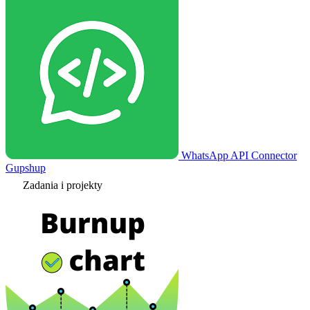
WhatsApp API Connector
Gupshup
Zadania i projekty