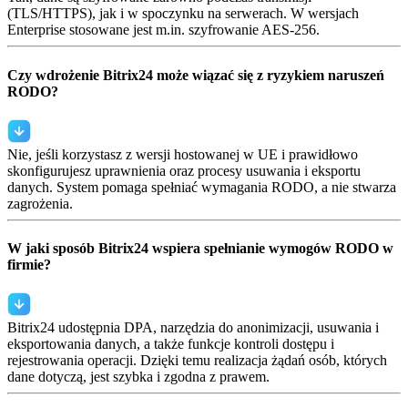
(TLS/HTTPS), jak i w spoczynku na serwerach. W wersjach
Enterprise stosowane jest m.in. szyfrowanie AES-256.
Czy wdrożenie Bitrix24 może wiązać się z ryzykiem naruszeń
RODO?
Nie, jeśli korzystasz z wersji hostowanej w UE i prawidłowo
skonfigurujesz uprawnienia oraz procesy usuwania i eksportu
danych. System pomaga spełniać wymagania RODO, a nie stwarza
zagrożenia.
W jaki sposób Bitrix24 wspiera spełnianie wymogów RODO w
firmie?
Bitrix24 udostępnia DPA, narzędzia do anonimizacji, usuwania i
eksportowania danych, a także funkcje kontroli dostępu i
rejestrowania operacji. Dzięki temu realizacja żądań osób, których
dane dotyczą, jest szybka i zgodna z prawem.