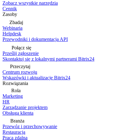
Zobacz wszystkie narzędzia
Cennik
Zasoby
Zbadaj
Webinaria
Helpdesk
Przewodniki i dokumentacja API
Połącz się
Prześlij zgłoszenie
Skontaktuj się z lokalnymi partnerami Bitrix24
Przeczytaj
Centrum rozwoju
Wskazówki i aktualizacje Bitrix24
Rozwiązania
Rola
Marketing
HR
Zarządzanie projektem
Obsługa klienta
Branża
Przewóz i przechowywanie
Restauracja
Praca zdalna