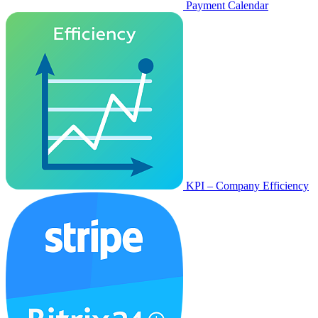
Payment Calendar
KPI – Company Efficiency