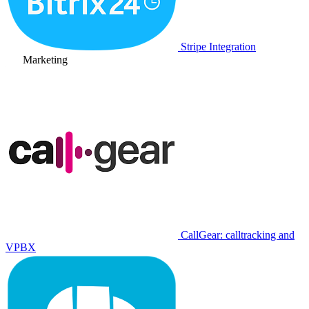
Stripe Integration
Marketing
CallGear: calltracking and
VPBX