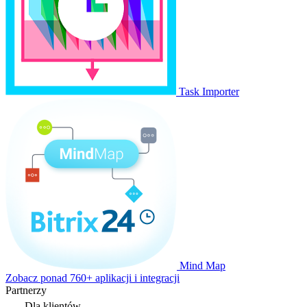
Task Importer
Mind Map
Zobacz ponad 760+ aplikacji i integracji
Partnerzy
Dla klientów