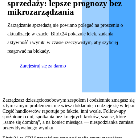
sprzedaży: lepsze prognozy bez
mikrozarządzania
Zarządzanie sprzedażą nie powinno polegać na proszeniu o
aktualizacje w czacie. Bitrix24 pokazuje lejek, zadania,
aktywność i wyniki w czasie rzeczywistym, aby szybciej
reagować na blokady.
Zarejestruj się za darmo
Zarządzasz dziesięcioosobowym zespołem i codziennie zmagasz się
z tym samym problemem: nie wiesz dokładnie, co dzieje się w lejku.
Część handlowców raportuje po fakcie, inni wcale. Follow‑upy
spóźnione o dni, spotkania bez kolejnych kroków, szanse, które
„same się domkną”, a na koniec miesiąca — niespodzianka zamiast
przewidywalnego wyniku.