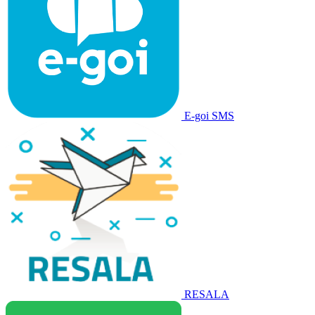
E-goi SMS
RESALA