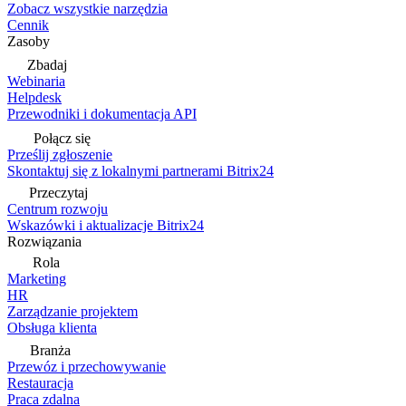
Zobacz wszystkie narzędzia
Cennik
Zasoby
Zbadaj
Webinaria
Helpdesk
Przewodniki i dokumentacja API
Połącz się
Prześlij zgłoszenie
Skontaktuj się z lokalnymi partnerami Bitrix24
Przeczytaj
Centrum rozwoju
Wskazówki i aktualizacje Bitrix24
Rozwiązania
Rola
Marketing
HR
Zarządzanie projektem
Obsługa klienta
Branża
Przewóz i przechowywanie
Restauracja
Praca zdalna