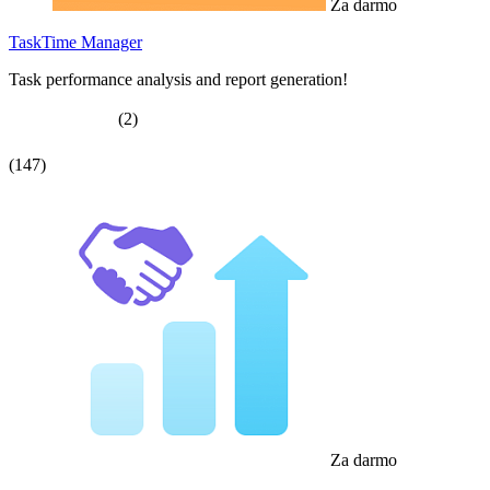
Za darmo
TaskTime Manager
Task performance analysis and report generation!
(2)
(147)
Za darmo