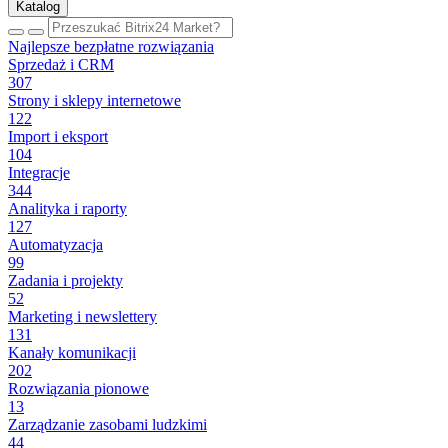
Katalog
Najlepsze bezpłatne rozwiązania
Sprzedaż i CRM
307
Strony i sklepy internetowe
122
Import i eksport
104
Integracje
344
Analityka i raporty
127
Automatyzacja
99
Zadania i projekty
52
Marketing i newslettery
131
Kanały komunikacji
202
Rozwiązania pionowe
13
Zarządzanie zasobami ludzkimi
44