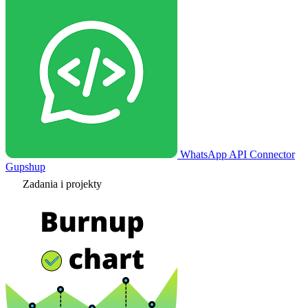
WhatsApp API Connector
Gupshup
Zadania i projekty