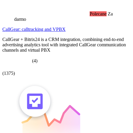
Polecane
Za
darmo
CallGear: calltracking and VPBX
CallGear + Bitrix24 is a CRM integration, combining end-to-end
advertising analytics tool with integrated CallGear communication
channels and virtual PBX
(4)
(1375)