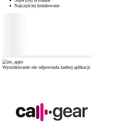
Najwyżej oceniane
Najczęściej instalowane
Wyszukiwanie nie odpowiada żadnej aplikacji.