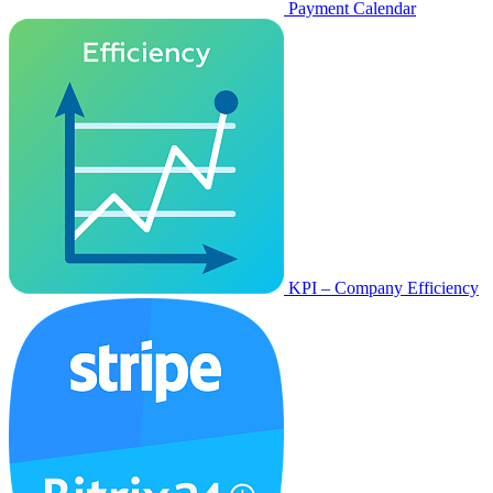
Payment Calendar
KPI – Company Efficiency