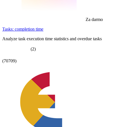
Za darmo
Tasks: completion time
Analyze task execution time statistics and overdue tasks
(2)
(70709)