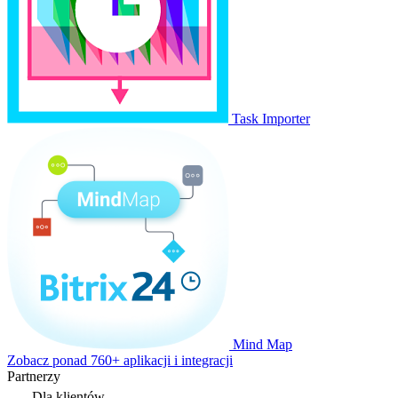
Task Importer
Mind Map
Zobacz ponad 760+ aplikacji i integracji
Partnerzy
Dla klientów