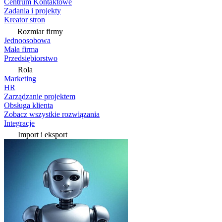
Centrum Kontaktowe
Zadania i projekty
Kreator stron
Rozmiar firmy
Jednoosobowa
Mała firma
Przedsiębiorstwo
Rola
Marketing
HR
Zarządzanie projektem
Obsługa klienta
Zobacz wszystkie rozwiązania
Integracje
Import i eksport