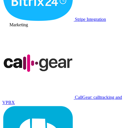
Stripe Integration
Marketing
CallGear: calltracking and
VPBX