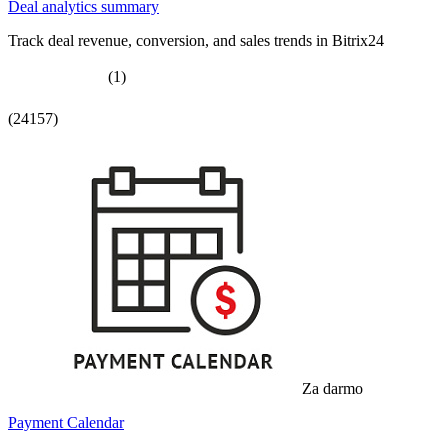
Deal analytics summary
Track deal revenue, conversion, and sales trends in Bitrix24
(1)
(24157)
Za darmo
Payment Calendar