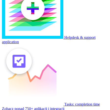
Helpdesk & support
application
Tasks: completion time
Zobacz ponad 750+ aplikacji i integracji