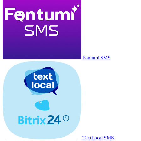
Fontumi SMS
TextLocal SMS