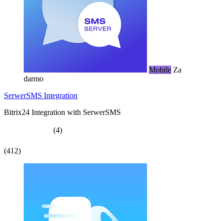
Mobile
Za
darmo
SerwerSMS Integration
Bitrix24 Integration with SerwerSMS
(4)
(412)