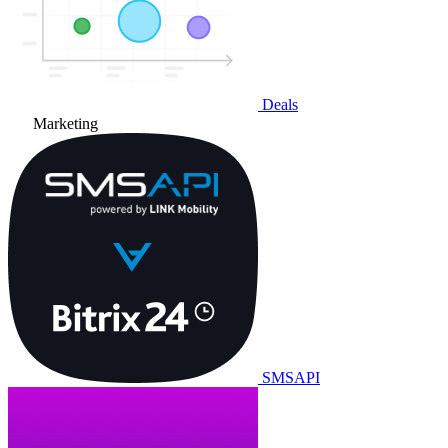
Deals
Marketing
SMSAPI