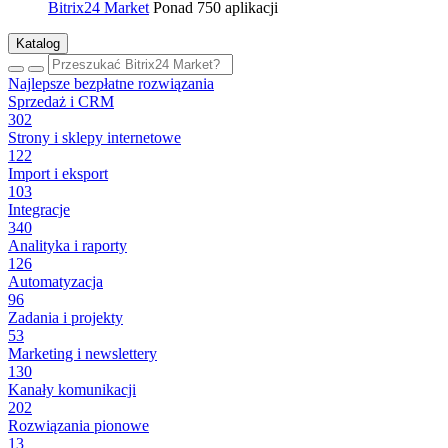
Bitrix24 Market
Ponad 750 aplikacji
Katalog
Najlepsze bezpłatne rozwiązania
Sprzedaż i CRM
302
Strony i sklepy internetowe
122
Import i eksport
103
Integracje
340
Analityka i raporty
126
Automatyzacja
96
Zadania i projekty
53
Marketing i newslettery
130
Kanały komunikacji
202
Rozwiązania pionowe
13