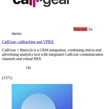
Polecane
Za
darmo
CallGear: calltracking and VPBX
CallGear + Bitrix24 is a CRM integration, combining end-to-end
advertising analytics tool with integrated CallGear communication
channels and virtual PBX
(4)
(1371)