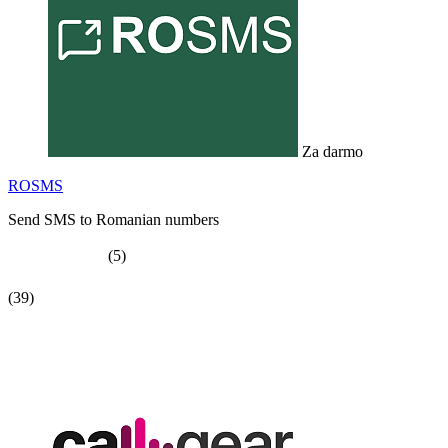
Za darmo
ROSMS
Send SMS to Romanian numbers
(5)
(39)