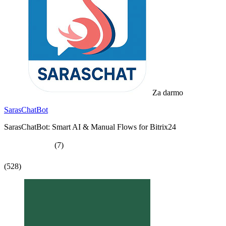
Za darmo
SarasChatBot
SarasChatBot: Smart AI & Manual Flows for Bitrix24
(7)
(528)