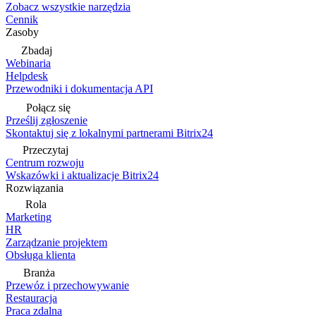
Zobacz wszystkie narzędzia
Cennik
Zasoby
Zbadaj
Webinaria
Helpdesk
Przewodniki i dokumentacja API
Połącz się
Prześlij zgłoszenie
Skontaktuj się z lokalnymi partnerami Bitrix24
Przeczytaj
Centrum rozwoju
Wskazówki i aktualizacje Bitrix24
Rozwiązania
Rola
Marketing
HR
Zarządzanie projektem
Obsługa klienta
Branża
Przewóz i przechowywanie
Restauracja
Praca zdalna