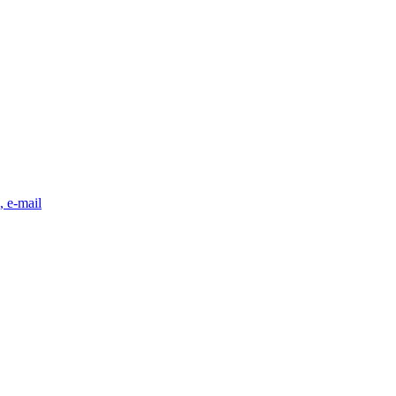
, e-mail