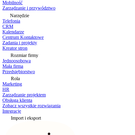
Mobilność
Zarządzanie i przywództwo
Narzędzie
Telefonia
CRM
Kalendarze
Centrum Kontaktowe
Zadania i projekty
Kreator stron
Rozmiar firmy
Jednoosobowa
Mała firma
Przedsiębiorstwo
Rola
Marketing
HR
Zarządzanie projektem
Obsługa klienta
Zobacz wszystkie rozwiązania
Integracje
Import i eksport