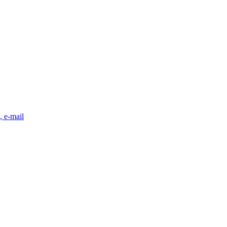
, e-mail