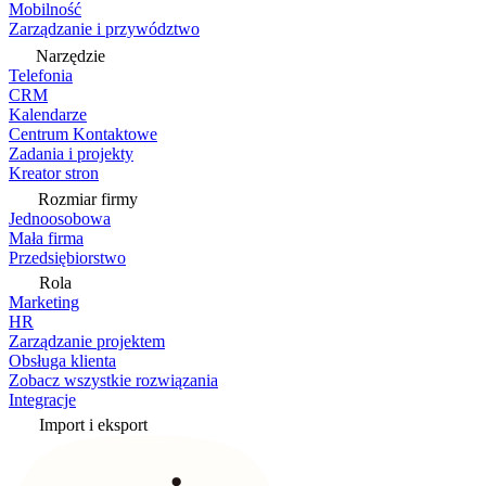
Mobilność
Zarządzanie i przywództwo
Narzędzie
Telefonia
CRM
Kalendarze
Centrum Kontaktowe
Zadania i projekty
Kreator stron
Rozmiar firmy
Jednoosobowa
Mała firma
Przedsiębiorstwo
Rola
Marketing
HR
Zarządzanie projektem
Obsługa klienta
Zobacz wszystkie rozwiązania
Integracje
Import i eksport