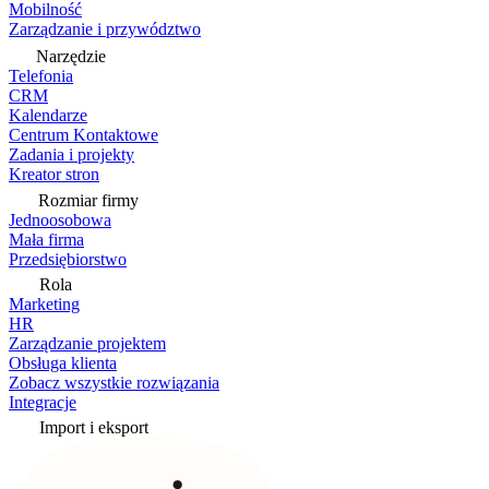
Mobilność
Zarządzanie i przywództwo
Narzędzie
Telefonia
CRM
Kalendarze
Centrum Kontaktowe
Zadania i projekty
Kreator stron
Rozmiar firmy
Jednoosobowa
Mała firma
Przedsiębiorstwo
Rola
Marketing
HR
Zarządzanie projektem
Obsługa klienta
Zobacz wszystkie rozwiązania
Integracje
Import i eksport