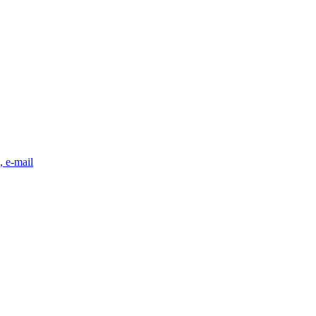
, e-mail