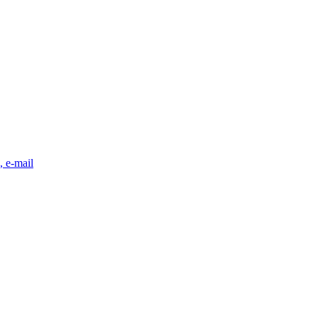
, e-mail