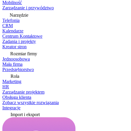
Mobilność
Zarządzanie i przywództwo
Narzędzie
Telefonia
CRM
Kalendarze
Centrum Kontaktowe
Zadania i projekty
Kreator stron
Rozmiar firmy
Jednoosobowa
Mała firma
Przedsiębiorstwo
Rola
Marketing
HR
Zarządzanie projektem
Obsługa klienta
Zobacz wszystkie rozwiązania
Integracje
Import i eksport