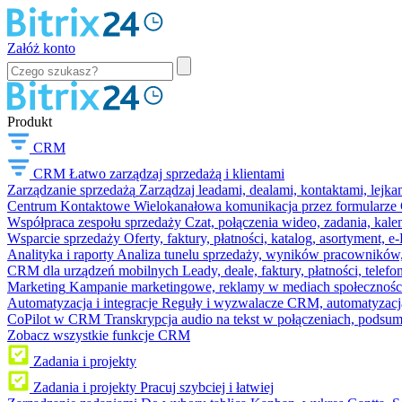
Załóż konto
Produkt
CRM
CRM
Łatwo zarządzaj sprzedażą i klientami
Zarządzanie sprzedażą
Zarządzaj leadami, dealami, kontaktami, lejk
Centrum Kontaktowe
Wielokanałowa komunikacja przez formularze C
Współpraca zespołu sprzedaży
Czat, połączenia wideo, zadania, kal
Wsparcie sprzedaży
Oferty, faktury, płatności, katalog, asortyment,
Analityka i raporty
Analiza tunelu sprzedaży, wyników pracowników, S
CRM dla urządzeń mobilnych
Leady, deale, faktury, płatności, telef
Marketing
Kampanie marketingowe, reklamy w mediach społeczności
Automatyzacja i integracje
Reguły i wyzwalacze CRM, automatyzacja
CoPilot w CRM
Transkrypcja audio na tekst w połączeniach, podsu
Zobacz wszystkie funkcje CRM
Zadania i projekty
Zadania i projekty
Pracuj szybciej i łatwiej