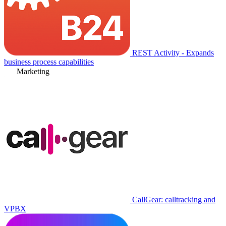
REST Activity - Expands
business process capabilities
Marketing
CallGear: calltracking and
VPBX