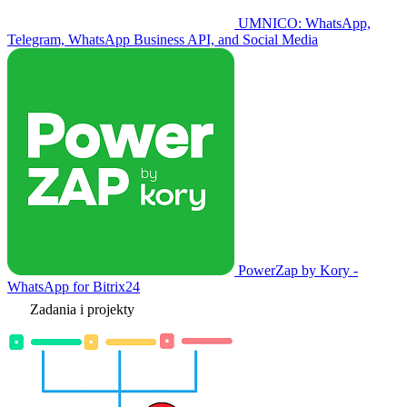
UMNICO: WhatsApp,
Telegram, WhatsApp Business API, and Social Media
PowerZap by Kory -
WhatsApp for Bitrix24
Zadania i projekty