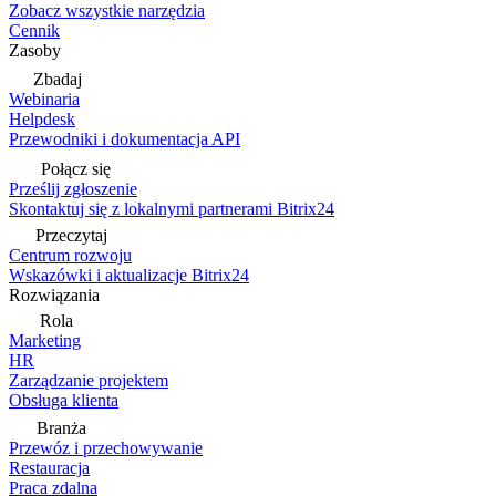
Zobacz wszystkie narzędzia
Cennik
Zasoby
Zbadaj
Webinaria
Helpdesk
Przewodniki i dokumentacja API
Połącz się
Prześlij zgłoszenie
Skontaktuj się z lokalnymi partnerami Bitrix24
Przeczytaj
Centrum rozwoju
Wskazówki i aktualizacje Bitrix24
Rozwiązania
Rola
Marketing
HR
Zarządzanie projektem
Obsługa klienta
Branża
Przewóz i przechowywanie
Restauracja
Praca zdalna