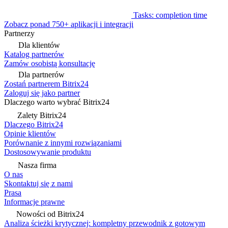
Tasks: completion time
Zobacz ponad 750+ aplikacji i integracji
Partnerzy
Dla klientów
Katalog partnerów
Zamów osobistą konsultację
Dla partnerów
Zostań partnerem Bitrix24
Zaloguj się jako partner
Dlaczego warto wybrać Bitrix24
Zalety Bitrix24
Dlaczego Bitrix24
Opinie klientów
Porównanie z innymi rozwiązaniami
Dostosowywanie produktu
Nasza firma
O nas
Skontaktuj się z nami
Prasa
Informacje prawne
Nowości od Bitrix24
Analiza ścieżki krytycznej: kompletny przewodnik z gotowym