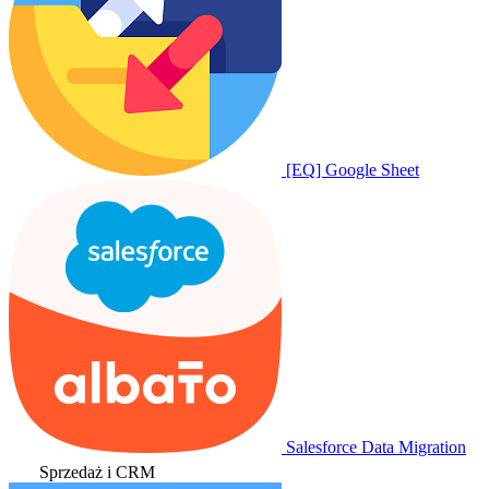
[EQ] Google Sheet
Salesforce Data Migration
Sprzedaż i CRM