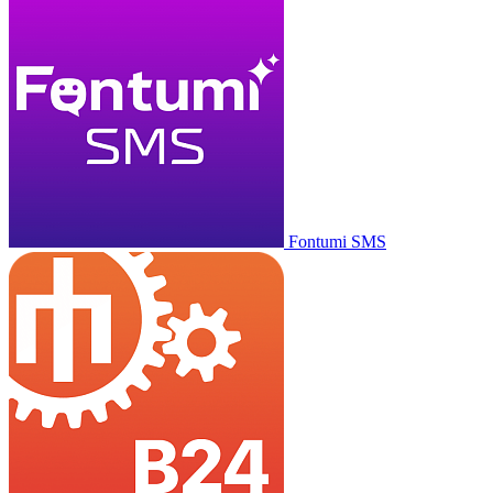
Fontumi SMS