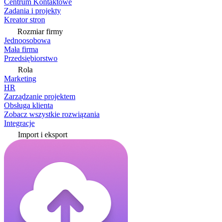
Centrum Kontaktowe
Zadania i projekty
Kreator stron
Rozmiar firmy
Jednoosobowa
Mała firma
Przedsiębiorstwo
Rola
Marketing
HR
Zarządzanie projektem
Obsługa klienta
Zobacz wszystkie rozwiązania
Integracje
Import i eksport