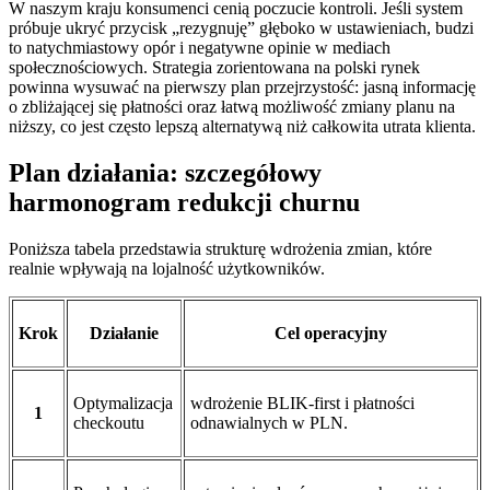
W naszym kraju konsumenci cenią poczucie kontroli. Jeśli system
próbuje ukryć przycisk „rezygnuję” głęboko w ustawieniach, budzi
to natychmiastowy opór i negatywne opinie w mediach
społecznościowych. Strategia zorientowana na polski rynek
powinna wysuwać na pierwszy plan przejrzystość: jasną informację
o zbliżającej się płatności oraz łatwą możliwość zmiany planu na
niższy, co jest często lepszą alternatywą niż całkowita utrata klienta.
Plan działania: szczegółowy
harmonogram redukcji churnu
Poniższa tabela przedstawia strukturę wdrożenia zmian, które
realnie wpływają na lojalność użytkowników.
Krok
Działanie
Cel operacyjny
Optymalizacja
wdrożenie BLIK-first i płatności
1
checkoutu
odnawialnych w PLN.