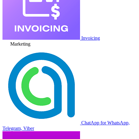
Invoicing
Marketing
ChatApp for WhatsApp,
Telegram, Viber