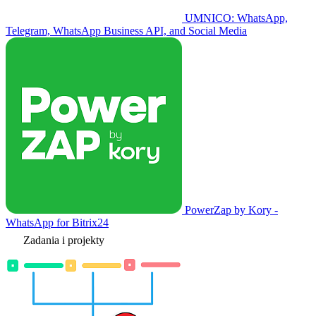
UMNICO: WhatsApp,
Telegram, WhatsApp Business API, and Social Media
PowerZap by Kory -
WhatsApp for Bitrix24
Zadania i projekty