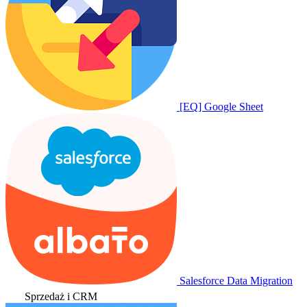
[EQ] Google Sheet
Salesforce Data Migration
Sprzedaż i CRM