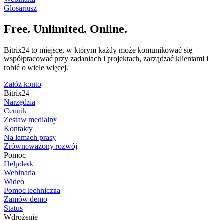
Glosariusz
Free. Unlimited. Online.
Bitrix24 to miejsce, w którym każdy może komunikować się,
współpracować przy zadaniach i projektach, zarządzać klientami i
robić o wiele więcej.
Załóż konto
Bitrix24
Narzędzia
Cennik
Zestaw medialny
Kontakty
Na łamach prasy
Zrównoważony rozwój
Pomoc
Helpdesk
Webinaria
Wideo
Pomoc techniczna
Zamów demo
Status
Wdrożenie