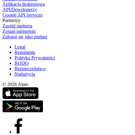
Aplikacja desktopowa
API/Deweloperzy
Google API Services
Partnerzy
Znajdź partnera
Zostań partnerem
Zaloguj się jako partner
Legal
Regulamin
Polityka Prywatności
RODO
Bezpieczeństwo
Nadużycia
© 2026 Alaio