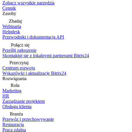
Zobacz wszystkie narzędzia
Cennik
Zasoby
Zbadaj
Webinaria
Helpdesk
Przewodniki i dokumentacja API
Połącz się
Prześlij zgłoszenie
Skontaktuj się z lokalnymi partnerami Bitrix24
Przeczytaj
Centrum rozwoju
Wskazówki i aktualizacje Bitrix24
Rozwiązania
Rola
Marketing
HR
Zarządzanie projektem
Obsługa klienta
Branża
Przewóz i przechowywanie
Restauracja
Praca zdalna