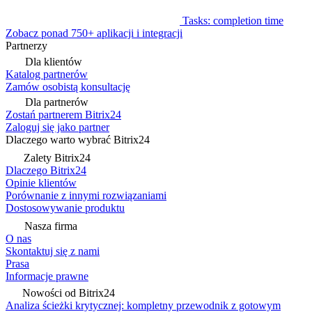
Tasks: completion time
Zobacz ponad 750+ aplikacji i integracji
Partnerzy
Dla klientów
Katalog partnerów
Zamów osobistą konsultację
Dla partnerów
Zostań partnerem Bitrix24
Zaloguj się jako partner
Dlaczego warto wybrać Bitrix24
Zalety Bitrix24
Dlaczego Bitrix24
Opinie klientów
Porównanie z innymi rozwiązaniami
Dostosowywanie produktu
Nasza firma
O nas
Skontaktuj się z nami
Prasa
Informacje prawne
Nowości od Bitrix24
Analiza ścieżki krytycznej: kompletny przewodnik z gotowym