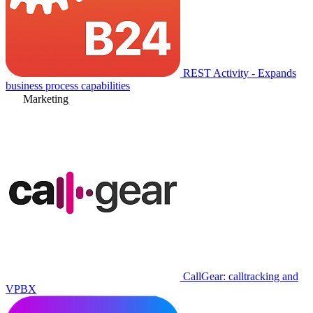
REST Activity - Expands
business process capabilities
Marketing
CallGear: calltracking and
VPBX