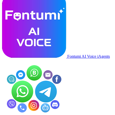
Fontumi AI Voice iAgents