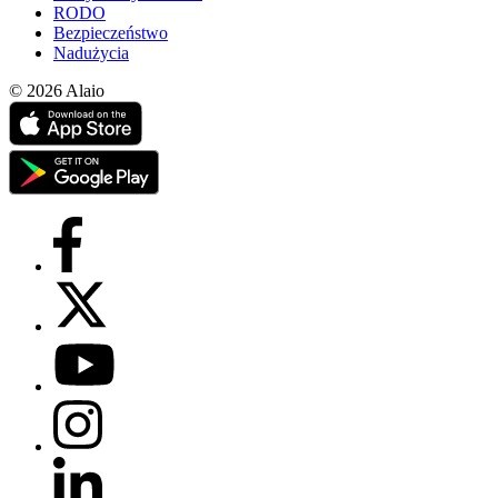
RODO
Bezpieczeństwo
Nadużycia
© 2026 Alaio