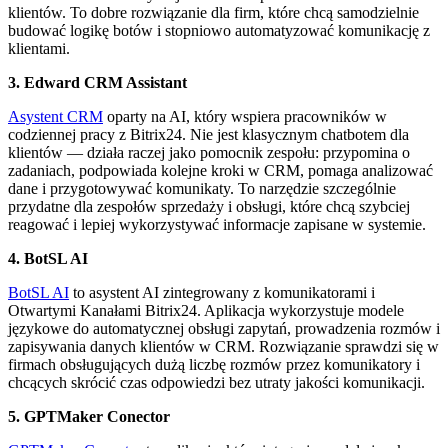
klientów. To dobre rozwiązanie dla firm, które chcą samodzielnie
budować logikę botów i stopniowo automatyzować komunikację z
klientami.
3. Edward CRM Assistant
Asystent CRM
oparty na AI, który wspiera pracowników w
codziennej pracy z Bitrix24. Nie jest klasycznym chatbotem dla
klientów — działa raczej jako pomocnik zespołu: przypomina o
zadaniach, podpowiada kolejne kroki w CRM, pomaga analizować
dane i przygotowywać komunikaty. To narzędzie szczególnie
przydatne dla zespołów sprzedaży i obsługi, które chcą szybciej
reagować i lepiej wykorzystywać informacje zapisane w systemie.
4. BotSL AI
BotSL AI
to asystent AI zintegrowany z komunikatorami i
Otwartymi Kanałami Bitrix24. Aplikacja wykorzystuje modele
językowe do automatycznej obsługi zapytań, prowadzenia rozmów i
zapisywania danych klientów w CRM. Rozwiązanie sprawdzi się w
firmach obsługujących dużą liczbę rozmów przez komunikatory i
chcących skrócić czas odpowiedzi bez utraty jakości komunikacji.
5. GPTMaker Conector