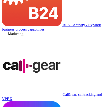
REST Activity - Expands
business process capabilities
Marketing
CallGear: calltracking and
VPBX