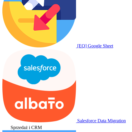
[EQ] Google Sheet
Salesforce Data Migration
Sprzedaż i CRM