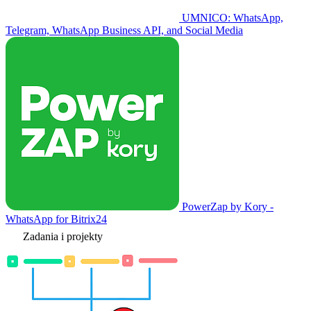
UMNICO: WhatsApp,
Telegram, WhatsApp Business API, and Social Media
PowerZap by Kory -
WhatsApp for Bitrix24
Zadania i projekty