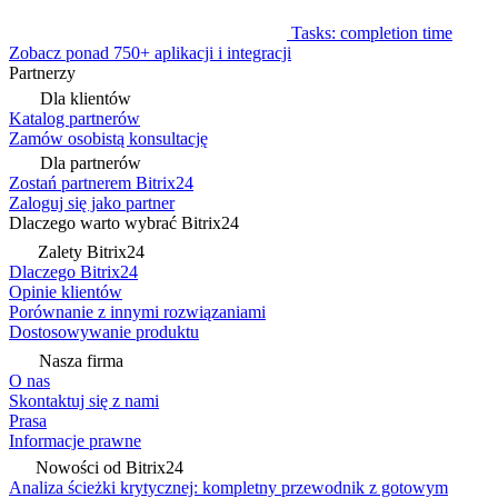
Tasks: completion time
Zobacz ponad 750+ aplikacji i integracji
Partnerzy
Dla klientów
Katalog partnerów
Zamów osobistą konsultację
Dla partnerów
Zostań partnerem Bitrix24
Zaloguj się jako partner
Dlaczego warto wybrać Bitrix24
Zalety Bitrix24
Dlaczego Bitrix24
Opinie klientów
Porównanie z innymi rozwiązaniami
Dostosowywanie produktu
Nasza firma
O nas
Skontaktuj się z nami
Prasa
Informacje prawne
Nowości od Bitrix24
Analiza ścieżki krytycznej: kompletny przewodnik z gotowym