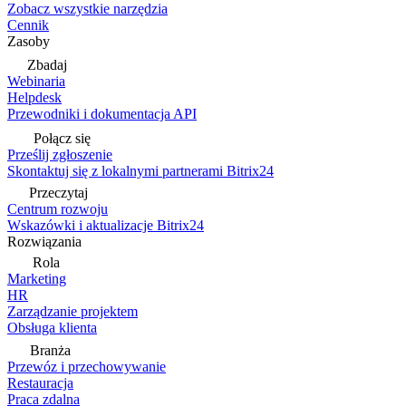
Zobacz wszystkie narzędzia
Cennik
Zasoby
Zbadaj
Webinaria
Helpdesk
Przewodniki i dokumentacja API
Połącz się
Prześlij zgłoszenie
Skontaktuj się z lokalnymi partnerami Bitrix24
Przeczytaj
Centrum rozwoju
Wskazówki i aktualizacje Bitrix24
Rozwiązania
Rola
Marketing
HR
Zarządzanie projektem
Obsługa klienta
Branża
Przewóz i przechowywanie
Restauracja
Praca zdalna