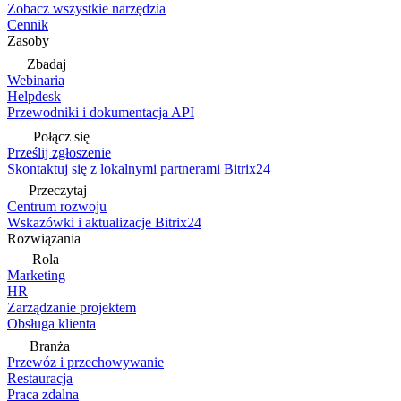
Zobacz wszystkie narzędzia
Cennik
Zasoby
Zbadaj
Webinaria
Helpdesk
Przewodniki i dokumentacja API
Połącz się
Prześlij zgłoszenie
Skontaktuj się z lokalnymi partnerami Bitrix24
Przeczytaj
Centrum rozwoju
Wskazówki i aktualizacje Bitrix24
Rozwiązania
Rola
Marketing
HR
Zarządzanie projektem
Obsługa klienta
Branża
Przewóz i przechowywanie
Restauracja
Praca zdalna