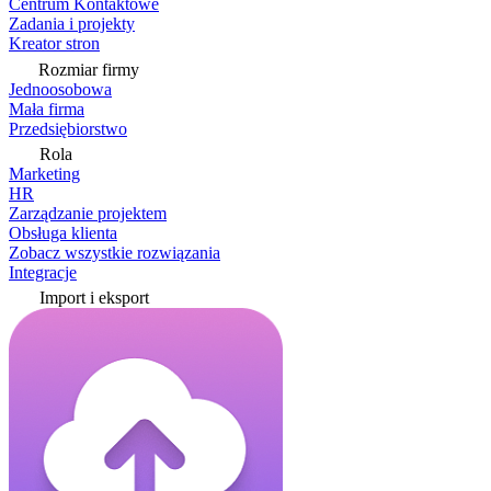
Centrum Kontaktowe
Zadania i projekty
Kreator stron
Rozmiar firmy
Jednoosobowa
Mała firma
Przedsiębiorstwo
Rola
Marketing
HR
Zarządzanie projektem
Obsługa klienta
Zobacz wszystkie rozwiązania
Integracje
Import i eksport