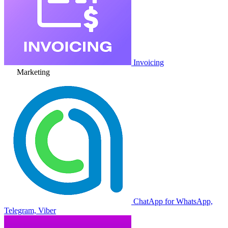
Invoicing
Marketing
ChatApp for WhatsApp,
Telegram, Viber