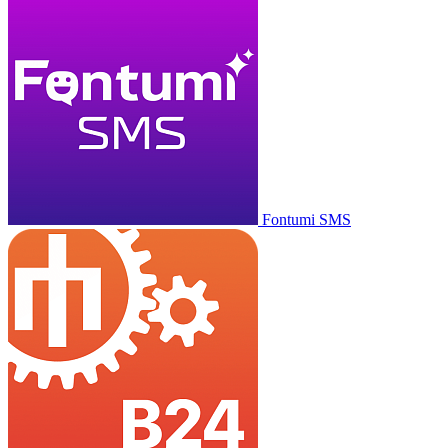
Fontumi SMS