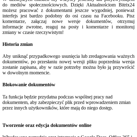
do mediów społecznościowych. Dzięki Aktualnościom Bitrix24
możesz pracować z dokumentami jeszcze wygodniej, ponieważ
interfejs jest bardzo podobny do osi czasu na Facebooku. Pisz
komentarze, załączaj nowe wersje dokumentów, otrzymuj
informacje zwrotne, reaguj na posty i komentarze i monitoruj
zmiany w czasie rzeczywistym!
Historia zmian
Aby uniknąć przypadkowego usunięcia lub zredagowania ważnych
dokumentów, po przesłaniu nowej wersji pliku poprzednia wersja
zostanie zapisana, aby w razie potrzeby można było ją przywrócić
w dowolnym momencie.
Blokowanie dokumentów
Ta funkcja będzie przydatna podczas wspólnej pracy nad
dokumentem, aby zabezpieczyć plik przed wprowadzeniem zmian
przez innych użytkowników, które mają do niego dostęp.
Tworzenie oraz edycja dokumentów online