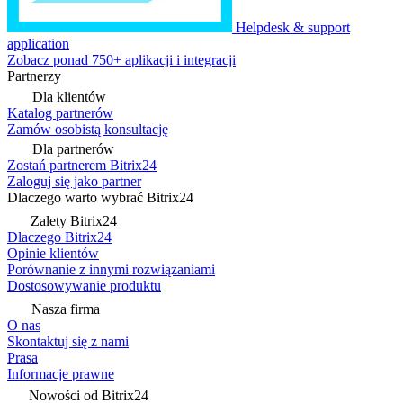
Helpdesk & support
application
Zobacz ponad 750+ aplikacji i integracji
Partnerzy
Dla klientów
Katalog partnerów
Zamów osobistą konsultację
Dla partnerów
Zostań partnerem Bitrix24
Zaloguj się jako partner
Dlaczego warto wybrać Bitrix24
Zalety Bitrix24
Dlaczego Bitrix24
Opinie klientów
Porównanie z innymi rozwiązaniami
Dostosowywanie produktu
Nasza firma
O nas
Skontaktuj się z nami
Prasa
Informacje prawne
Nowości od Bitrix24