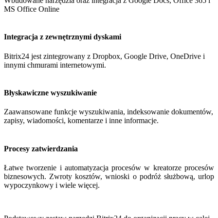
Wbudowane narzędzia oraz integracja z Google Docs, Office 365 i
MS Office Online
Integracja z zewnętrznymi dyskami
Bitrix24 jest zintegrowany z Dropbox, Google Drive, OneDrive i
innymi chmurami internetowymi.
Błyskawiczne wyszukiwanie
Zaawansowane funkcje wyszukiwania, indeksowanie dokumentów,
zapisy, wiadomości, komentarze i inne informacje.
Procesy zatwierdzania
Łatwe tworzenie i automatyzacja procesów w kreatorze procesów
biznesowych. Zwroty kosztów, wnioski o podróż służbową, urlop
wypoczynkowy i wiele więcej.