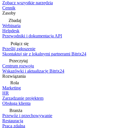
Zobacz wszystkie narzędzia
Cennik
Zasoby
Zbadaj
Webinaria
Helpdesk
Przewodniki i dokumentacja API
Połącz się
Prześlij zgłoszenie
Skontaktuj się z lokalnymi partnerami Bitrix24
Przeczytaj
Centrum rozwoju
Wskazówki i aktualizacje Bitrix24
Rozwiązania
Rola
Marketing
HR
Zarządzanie projektem
Obsługa klienta
Branża
Przewóz i przechowywanie
Restauracja
Praca zdalna