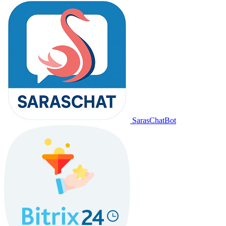
SarasChatBot