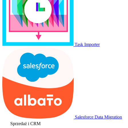
Task Importer
Salesforce Data Migration
Sprzedaż i CRM