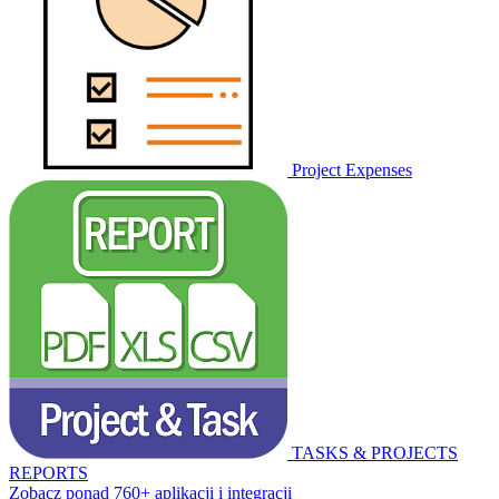
Project Expenses
TASKS & PROJECTS
REPORTS
Zobacz ponad 760+ aplikacji i integracji