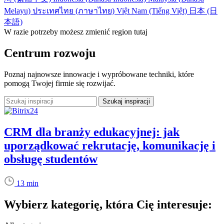
Melayu)
ประเทศไทย (ภาษาไทย)
Việt Nam (Tiếng Việt)
日本 (日
本語)
W razie potrzeby możesz zmienić region tutaj
Centrum rozwoju
Poznaj najnowsze innowacje i wypróbowane techniki, które
pomogą Twojej firmie się rozwijać.
CRM dla branży edukacyjnej: jak
uporządkować rekrutację, komunikację i
obsługę studentów
13 min
Wybierz kategorię, która Cię interesuje: