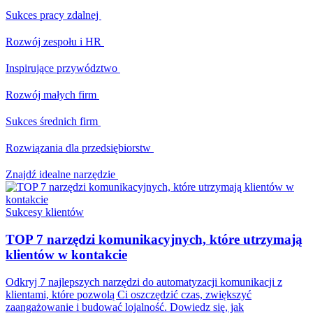
Sukces pracy zdalnej
Rozwój zespołu i HR
Inspirujące przywództwo
Rozwój małych firm
Sukces średnich firm
Rozwiązania dla przedsiębiorstw
Znajdź idealne narzędzie
Sukcesy klientów
TOP 7 narzędzi komunikacyjnych, które utrzymają
klientów w kontakcie
Odkryj 7 najlepszych narzędzi do automatyzacji komunikacji z
klientami, które pozwolą Ci oszczędzić czas, zwiększyć
zaangażowanie i budować lojalność. Dowiedz się, jak