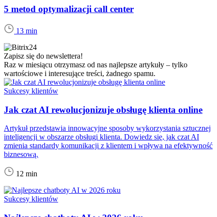
5 metod optymalizacji call center
13 min
Zapisz się do newslettera!
Raz w miesiącu otrzymasz od nas najlepsze artykuły – tylko
wartościowe i interesujące treści, żadnego spamu.
Sukcesy klientów
Jak czat AI rewolucjonizuje obsługę klienta online
Artykuł przedstawia innowacyjne sposoby wykorzystania sztucznej
inteligencji w obszarze obsługi klienta. Dowiedz się, jak czat AI
zmienia standardy komunikacji z klientem i wpływa na efektywność
biznesową.
12 min
Sukcesy klientów