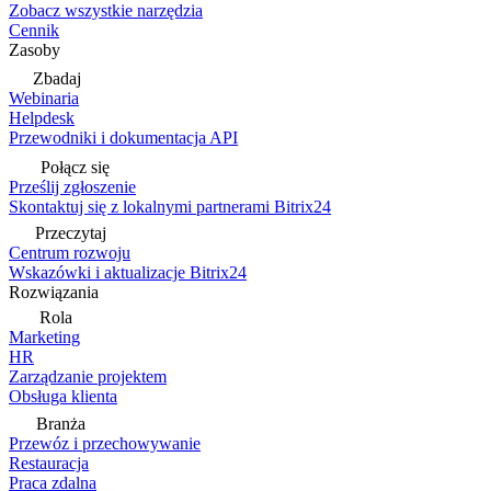
Zobacz wszystkie narzędzia
Cennik
Zasoby
Zbadaj
Webinaria
Helpdesk
Przewodniki i dokumentacja API
Połącz się
Prześlij zgłoszenie
Skontaktuj się z lokalnymi partnerami Bitrix24
Przeczytaj
Centrum rozwoju
Wskazówki i aktualizacje Bitrix24
Rozwiązania
Rola
Marketing
HR
Zarządzanie projektem
Obsługa klienta
Branża
Przewóz i przechowywanie
Restauracja
Praca zdalna