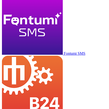
Fontumi SMS