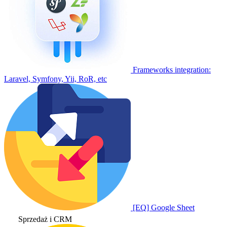
Frameworks integration:
Laravel, Symfony, Yii, RoR, etc
[EQ] Google Sheet
Sprzedaż i CRM