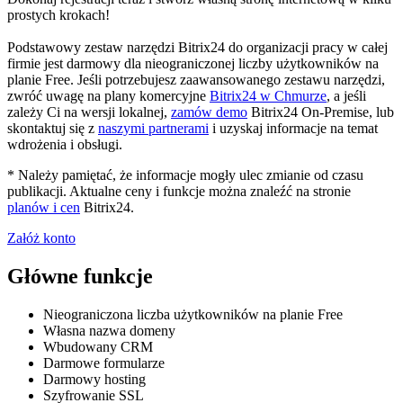
prostych krokach!
Podstawowy zestaw narzędzi Bitrix24 do organizacji pracy w całej
firmie jest darmowy dla nieograniczonej liczby użytkowników na
planie Free. Jeśli potrzebujesz zaawansowanego zestawu narzędzi,
zwróć uwagę na plany komercyjne
Bitrix24 w Chmurze
, a jeśli
zależy Ci na wersji lokalnej,
zamów demo
Bitrix24 On-Premise, lub
skontaktuj się z
naszymi partnerami
i uzyskaj informacje na temat
wdrożenia i obsługi.
* Należy pamiętać, że informacje mogły ulec zmianie od czasu
publikacji. Aktualne ceny i funkcje można znaleźć na stronie
planów i cen
Bitrix24.
Załóż konto
Główne funkcje
Nieograniczona liczba użytkowników na planie Free
Własna nazwa domeny
Wbudowany CRM
Darmowe formularze
Darmowy hosting
Szyfrowanie SSL