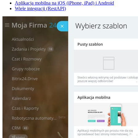
Aplikacja mobilna na iOS (iPhone, iPad) i Android
Wiele integracji (RestAPI)