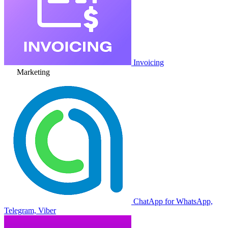
Invoicing
Marketing
ChatApp for WhatsApp,
Telegram, Viber