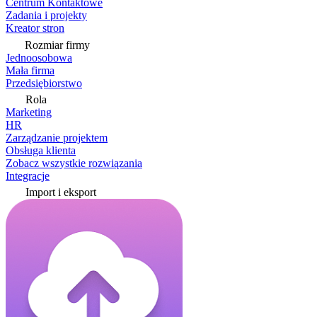
Centrum Kontaktowe
Zadania i projekty
Kreator stron
Rozmiar firmy
Jednoosobowa
Mała firma
Przedsiębiorstwo
Rola
Marketing
HR
Zarządzanie projektem
Obsługa klienta
Zobacz wszystkie rozwiązania
Integracje
Import i eksport