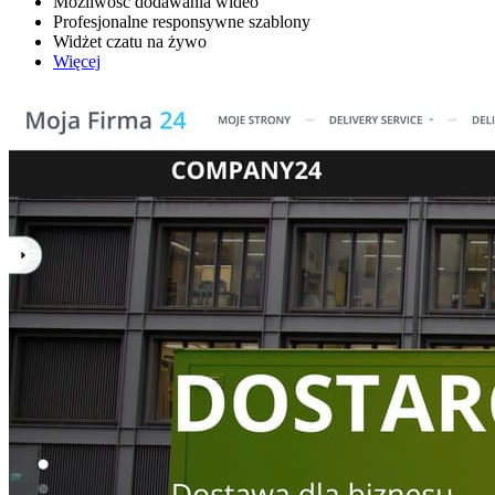
Możliwość dodawania wideo
Profesjonalne responsywne szablony
Widżet czatu na żywo
Więcej