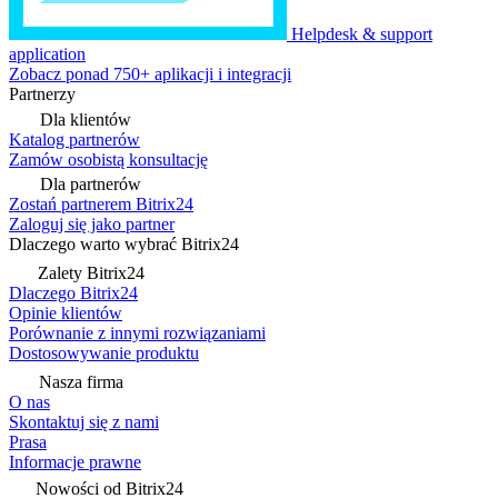
Helpdesk & support
application
Zobacz ponad 750+ aplikacji i integracji
Partnerzy
Dla klientów
Katalog partnerów
Zamów osobistą konsultację
Dla partnerów
Zostań partnerem Bitrix24
Zaloguj się jako partner
Dlaczego warto wybrać Bitrix24
Zalety Bitrix24
Dlaczego Bitrix24
Opinie klientów
Porównanie z innymi rozwiązaniami
Dostosowywanie produktu
Nasza firma
O nas
Skontaktuj się z nami
Prasa
Informacje prawne
Nowości od Bitrix24