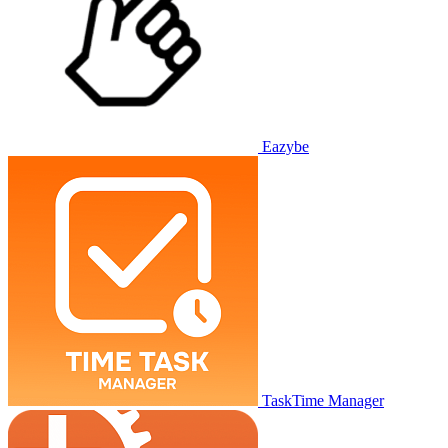
Eazybe
TaskTime Manager