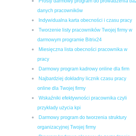
Prosty darmowy program do prowadzenia ba
danych pracowników
Indywidualna karta obecności i czasu pracy
Tworzenie listy pracowników Twojej firmy w
darmowym programie Bitrix24
Miesięczna lista obecności pracownika w
pracy
Darmowy program kadrowy online dla firm
Najbardziej dokładny licznik czasu pracy
online dla Twojej firmy
Wskaźniki efektywności pracownika czyli
przykłady użycia kpi
Darmowy program do tworzenia struktury
organizacyjnej Twojej firmy