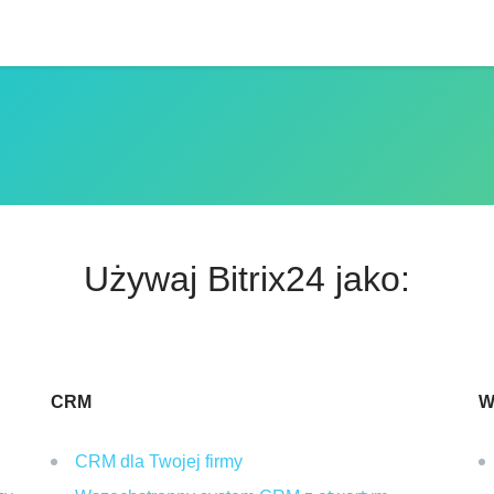
Używaj Bitrix24 jako:
CRM
W
CRM dla Twojej firmy