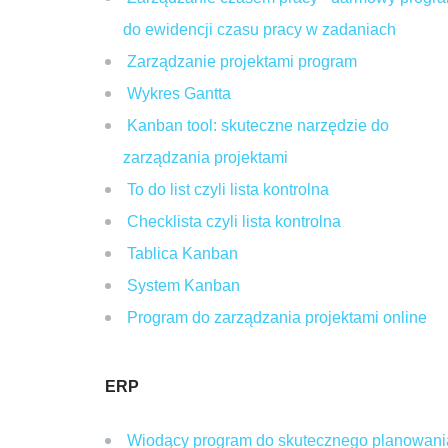
do ewidencji czasu pracy w zadaniach
Zarządzanie projektami program
Wykres Gantta
Kanban tool: skuteczne narzędzie do
zarządzania projektami
To do list czyli lista kontrolna
Checklista czyli lista kontrolna
Tablica Kanban
System Kanban
Program do zarządzania projektami online
ERP
Wiodący program do skutecznego planowani