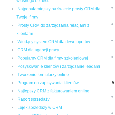
własnego biznesu
Najpopularniejszy na świecie prosty CRM dla
Twojej firmy
Prosty CRM do zarządzania relacjami z
i
klientami
Wiodący system CRM dla deweloperów
CRM dla agencji pracy
Popularny CRM dla firmy szkoleniowej
Pozyskiwanie klientów i zarządzanie leadami
Tworzenie formularzy online
Program do zapisywania klientów
A
Najlepszy CRM z fakturowaniem online
Raport sprzedaży
Lejek sprzedaży w CRM