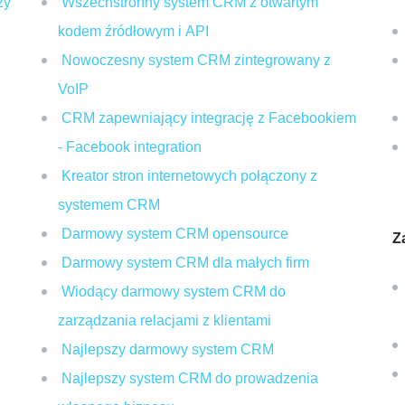
zy
Wszechstronny system CRM z otwartym
kodem źródłowym i API
Nowoczesny system CRM zintegrowany z
VoIP
CRM zapewniający integrację z Facebookiem
- Facebook integration
Kreator stron internetowych połączony z
systemem CRM
Darmowy system CRM opensource
Z
Darmowy system CRM dla małych firm
Wiodący darmowy system CRM do
zarządzania relacjami z klientami
Najlepszy darmowy system CRM
Najlepszy system CRM do prowadzenia