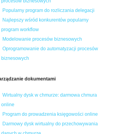
procesów biznesowych
Popularny program do rozliczania delegacji
Najlepszy wśród konkurentów popularny
program workflow
Modelowanie procesów biznesowych
Oprogramowanie do automatyzacji procesów
biznesowych
arządzanie dokumentami
Wirtualny dysk w chmurze: darmowa chmura
online
Program do prowadzenia księgowości online
Darmowy dysk wirtualny do przechowywania
danych w chmurze