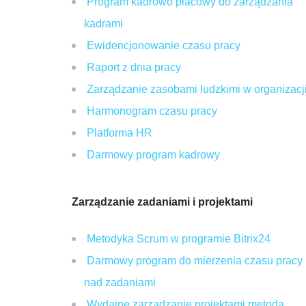
Program kadrowo płacowy do zarządzania
kadrami
Ewidencjonowanie czasu pracy
Raport z dnia pracy
Zarządzanie zasobami ludzkimi w organizacj
Harmonogram czasu pracy
Platforma HR
Darmowy program kadrowy
Zarządzanie zadaniami i projektami
Metodyka Scrum w programie Bitrix24
Darmowy program do mierzenia czasu pracy
nad zadaniami
Wydajne zarządzanie projektami metodą