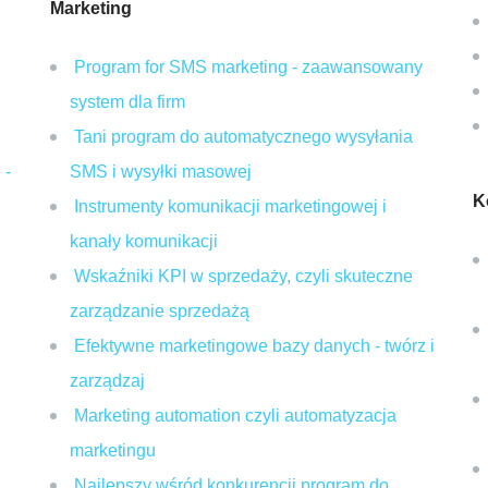
Marketing
Program for SMS marketing - zaawansowany
system dla firm
Tani program do automatycznego wysyłania
 -
SMS i wysyłki masowej
K
Instrumenty komunikacji marketingowej i
kanały komunikacji
Wskaźniki KPI w sprzedaży, czyli skuteczne
zarządzanie sprzedażą
Efektywne marketingowe bazy danych - twórz i
zarządzaj
Marketing automation czyli automatyzacja
marketingu
Najlepszy wśród konkurencji program do