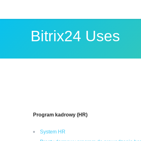
Bitrix24 Uses
Program kadrowy (HR)
System HR