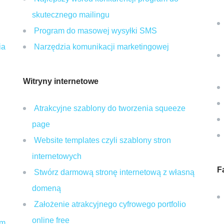
skutecznego mailingu
Program do masowej wysyłki SMS
ia
Narzędzia komunikacji marketingowej
Witryny internetowe
Atrakcyjne szablony do tworzenia squeeze
page
Website templates czyli szablony stron
internetowych
F
Stwórz darmową stronę internetową z własną
domeną
Założenie atrakcyjnego cyfrowego portfolio
online free
am