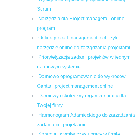
Scrum
Narzędzia dla Project managera - online
program
Online project management tool czyli
narzędzie online do zarządzania projektami
Priorytetyzacja zadań i projektów w jednym
darmowym systemie
Darmowe oprogramowanie do wykresów
Gantta i project management online
Darmowy i skuteczny organizer pracy dla
Twojej firmy
Harmonogram Adamieckiego do zarządzania
zadaniami i projektami
Kontrola i wymiar czasu pracy w firmie