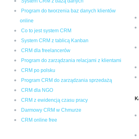
System CRM z bazą danych
Program do tworzenia baz danych klientów
online
Co to jest system CRM
System CRM z tablicą Kanban
CRM dla freelancerów
Program do zarządzania relacjami z klientami
CRM po polsku
Program CRM do zarządzania sprzedażą
CRM dla NGO
K
CRM z ewidencją czasu pracy
Darmowy CRM w Chmurze
CRM online free