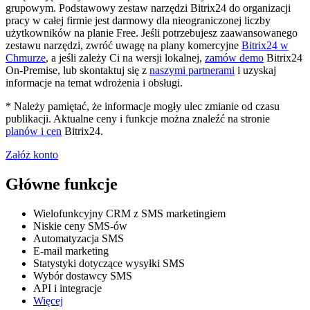
grupowym. Podstawowy zestaw narzędzi Bitrix24 do organizacji
pracy w całej firmie jest darmowy dla nieograniczonej liczby
użytkowników na planie Free. Jeśli potrzebujesz zaawansowanego
zestawu narzędzi, zwróć uwagę na plany komercyjne
Bitrix24 w
Chmurze
, a jeśli zależy Ci na wersji lokalnej,
zamów demo
Bitrix24
On-Premise, lub skontaktuj się z
naszymi partnerami
i uzyskaj
informacje na temat wdrożenia i obsługi.
* Należy pamiętać, że informacje mogły ulec zmianie od czasu
publikacji. Aktualne ceny i funkcje można znaleźć na stronie
planów i cen
Bitrix24.
Załóż konto
Główne funkcje
Wielofunkcyjny CRM z SMS marketingiem
Niskie ceny SMS-ów
Automatyzacja SMS
E-mail marketing
Statystyki dotyczące wysyłki SMS
Wybór dostawcy SMS
API i integracje
Więcej