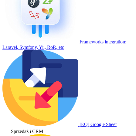
Frameworks integration:
Laravel, Symfony, Yii, RoR, etc
[EQ] Google Sheet
Sprzedaż i CRM