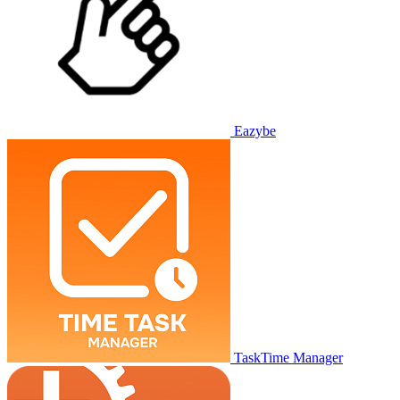
Eazybe
TaskTime Manager