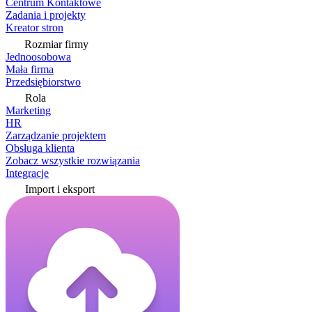
Centrum Kontaktowe
Zadania i projekty
Kreator stron
Rozmiar firmy
Jednoosobowa
Mała firma
Przedsiębiorstwo
Rola
Marketing
HR
Zarządzanie projektem
Obsługa klienta
Zobacz wszystkie rozwiązania
Integracje
Import i eksport