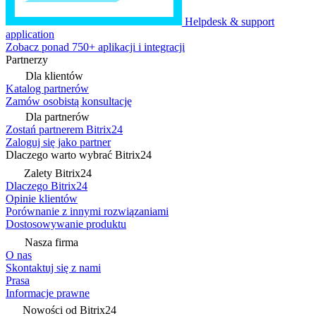
Helpdesk & support
application
Zobacz ponad 750+ aplikacji i integracji
Partnerzy
Dla klientów
Katalog partnerów
Zamów osobistą konsultację
Dla partnerów
Zostań partnerem Bitrix24
Zaloguj się jako partner
Dlaczego warto wybrać Bitrix24
Zalety Bitrix24
Dlaczego Bitrix24
Opinie klientów
Porównanie z innymi rozwiązaniami
Dostosowywanie produktu
Nasza firma
O nas
Skontaktuj się z nami
Prasa
Informacje prawne
Nowości od Bitrix24