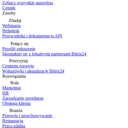
Zobacz wszystkie narzędzia
Cennik
Zasoby
Zbadaj
Webinaria
Helpdesk
Przewodniki i dokumentacja API
Połącz się
Prześlij zgłoszenie
Skontaktuj się z lokalnymi partnerami Bitrix24
Przeczytaj
Centrum rozwoju
Wskazówki i aktualizacje Bitrix24
Rozwiązania
Rola
Marketing
HR
Zarządzanie projektem
Obsługa klienta
Branża
Przewóz i przechowywanie
Restauracja
Praca zdalna