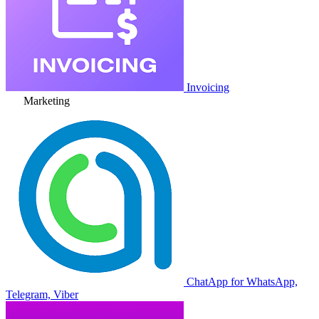
Invoicing
Marketing
ChatApp for WhatsApp,
Telegram, Viber