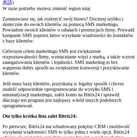
本語)
W razie potrzeby możesz zmienić region tutaj
Zastanawiasz się, jak rozkręcić swój biznes? Docieraj szybko i
skutecznie do swoich klientów za pomocą SMS marketingu.
Powiadom swoich klientów o rabatach i promocjach firmy. Prowadź
kampanie SMS poprzez łatwe wysyłanie wiadomości do kontaktów
z bazy klientów.
Głównym celem marketingu SMS jest zwiększenie
rozpoznawalności firmy, wzmacnianie więzi z marką, a także wzrost
zaangażowania klientów i lojalności. SMS marketing to bez
wątpienia dobry sposób na zwiększenie konwersji i pozyskiwanie
klientów.
Jeśli masz bazę klientów, pozyskaną w legalny sposób i chcesz
znaleźć odpowiednie oprogramowanie do wysyłki SMS i
automatyzacji marketingu, załóż konto na Bitrix24 i sprawdź
dlaczego ten program jest najlepszy wśród innych podobnych
oprogramowań.
Oto tylko krótka lista zalet Bitrix24:
Po pierwsze, Bitrix24 ma wbudowany potężny CRM i możliwość
wysyłania wiadomości SMS to tylko jedna z wielu opcji. Bitrix24