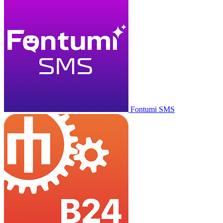
Fontumi SMS