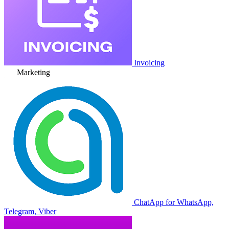
Invoicing
Marketing
ChatApp for WhatsApp,
Telegram, Viber