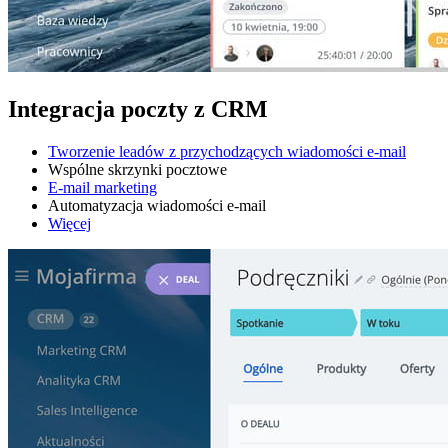
Integracja poczty z CRM
Tworzenie leadów z przychodzących wiadomości e-mail
Wspólne skrzynki pocztowe
E-mail marketing
Automatyzacja wiadomości e-mail
Więcej