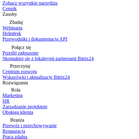
Zobacz wszystkie narzędzia
Cennik
Zasoby
Zbadaj
Webinaria
Helpdesk
Przewodniki i dokumentacja API
Połącz się
Prześlij zgłoszenie
Skontaktuj się z lokalnymi partnerami Bitrix24
Przeczytaj
Centrum rozwoju
Wskazówki i aktualizacje Bitrix24
Rozwiązania
Rola
Marketing
HR
Zarządzanie projektem
Obsługa klienta
Branża
Przewóz i przechowywanie
Restauracja
Praca zdalna