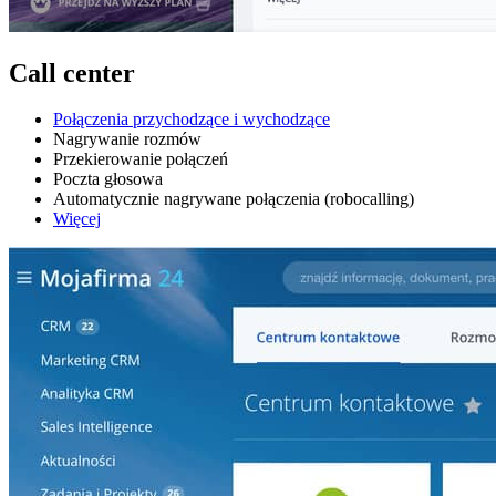
Call center
Połączenia przychodzące i wychodzące
Nagrywanie rozmów
Przekierowanie połączeń
Poczta głosowa
Automatycznie nagrywane połączenia (robocalling)
Więcej