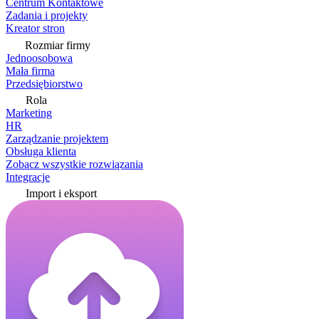
Centrum Kontaktowe
Zadania i projekty
Kreator stron
Rozmiar firmy
Jednoosobowa
Mała firma
Przedsiębiorstwo
Rola
Marketing
HR
Zarządzanie projektem
Obsługa klienta
Zobacz wszystkie rozwiązania
Integracje
Import i eksport