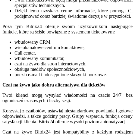
specjalistów technicznych.
Dzięki temu uzyskasz cenne informacje, które pomogą Ci
podejmować coraz bardziej świadome decyzje w przyszłości.
Poza tym Bitrix24 oferuje swoim użytkownikom następujące
funkcje, które są ściśle powiązane z systemem ticketowym:
wbudowany CRM,
wielokanałowe centrum kontaktowe,
Call center,
wbudowany komunikator,
czat na żywo dla stron internetowych,
obsługa mediów społecznościowych,
poczta e-mail i udostępnione skrzynki pocztowe.
Czat na żywo jako dobra alternatywa dla ticketów
Twoi klienci mogą wysyłać wiadomości na czacie 24/7, bez
ograniczeń czasowych i liczby sesji.
Korzystaj z czatbotów, ustawiaj niestandardowe powitania i gotowe
odpowiedzi, a także godziny pracy. Grupy wsparcia, funkcja oceny
satysfakcji klienta. Bitrix24 oferuje wysoki poziom automatyzacji.
Czat na żywo Bitrix24 jest kompatybilny z każdym rodzajem