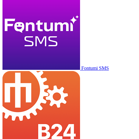
Fontumi SMS