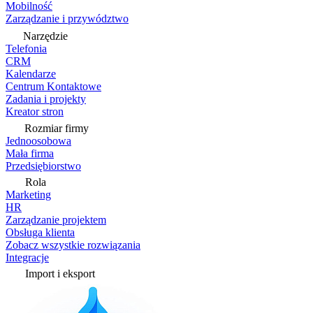
Mobilność
Zarządzanie i przywództwo
Narzędzie
Telefonia
CRM
Kalendarze
Centrum Kontaktowe
Zadania i projekty
Kreator stron
Rozmiar firmy
Jednoosobowa
Mała firma
Przedsiębiorstwo
Rola
Marketing
HR
Zarządzanie projektem
Obsługa klienta
Zobacz wszystkie rozwiązania
Integracje
Import i eksport