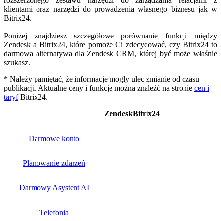
rozszerzonego zestawu narzędzi do zarządzania relacjami z
klientami oraz narzędzi do prowadzenia własnego biznesu jak w
Bitrix24.
Poniżej znajdziesz szczegółowe porównanie funkcji między
Zendesk a Bitrix24, które pomoże Ci zdecydować, czy Bitrix24 to
darmowa alternatywa dla Zendesk CRM, której być może właśnie
szukasz.
* Należy pamiętać, że informacje mogły ulec zmianie od czasu
publikacji. Aktualne ceny i funkcje można znaleźć na stronie
cen i
taryf
Bitrix24.
Zendesk
Bitrix24
Darmowe konto
Planowanie zdarzeń
Darmowy Asystent AI
Telefonia