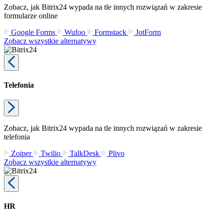
Zobacz, jak Bitrix24 wypada na tle innych rozwiązań w zakresie
formularze online
Google Forms
Wufoo
Formstack
JotForm
Zobacz wszystkie alternatywy
Telefonia
Zobacz, jak Bitrix24 wypada na tle innych rozwiązań w zakresie
telefonia
Zoiper
Twilio
TalkDesk
Plivo
Zobacz wszystkie alternatywy
HR