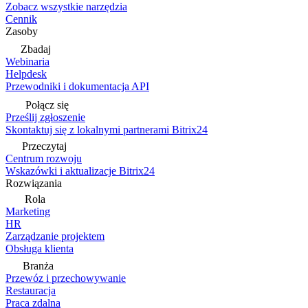
Zobacz wszystkie narzędzia
Cennik
Zasoby
Zbadaj
Webinaria
Helpdesk
Przewodniki i dokumentacja API
Połącz się
Prześlij zgłoszenie
Skontaktuj się z lokalnymi partnerami Bitrix24
Przeczytaj
Centrum rozwoju
Wskazówki i aktualizacje Bitrix24
Rozwiązania
Rola
Marketing
HR
Zarządzanie projektem
Obsługa klienta
Branża
Przewóz i przechowywanie
Restauracja
Praca zdalna