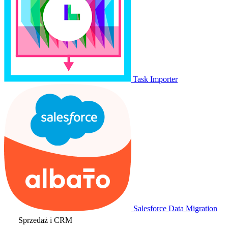
Task Importer
Salesforce Data Migration
Sprzedaż i CRM