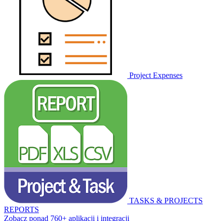
Project Expenses
TASKS & PROJECTS
REPORTS
Zobacz ponad 760+ aplikacji i integracji