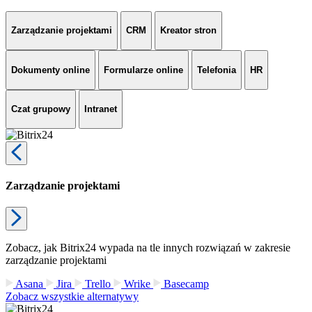
Zarządzanie projektami
CRM
Kreator stron
Dokumenty online
Formularze online
Telefonia
HR
Czat grupowy
Intranet
Zarządzanie projektami
Zobacz, jak Bitrix24 wypada na tle innych rozwiązań w zakresie
zarządzanie projektami
Asana
Jira
Trello
Wrike
Basecamp
Zobacz wszystkie alternatywy