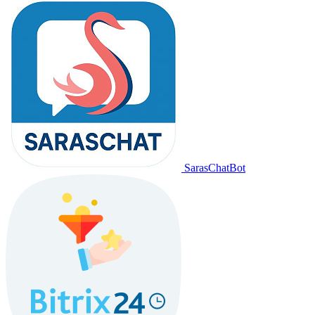
SarasChatBot