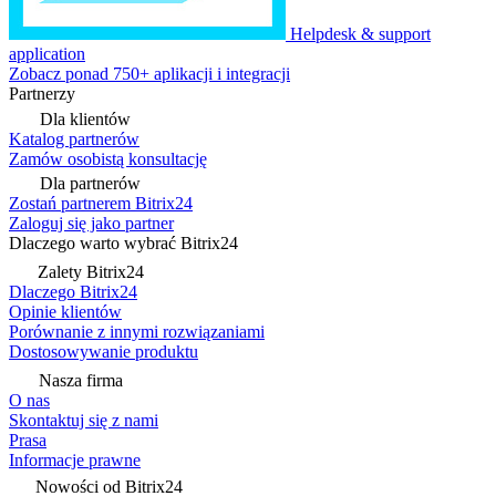
Helpdesk & support
application
Zobacz ponad 750+ aplikacji i integracji
Partnerzy
Dla klientów
Katalog partnerów
Zamów osobistą konsultację
Dla partnerów
Zostań partnerem Bitrix24
Zaloguj się jako partner
Dlaczego warto wybrać Bitrix24
Zalety Bitrix24
Dlaczego Bitrix24
Opinie klientów
Porównanie z innymi rozwiązaniami
Dostosowywanie produktu
Nasza firma
O nas
Skontaktuj się z nami
Prasa
Informacje prawne
Nowości od Bitrix24