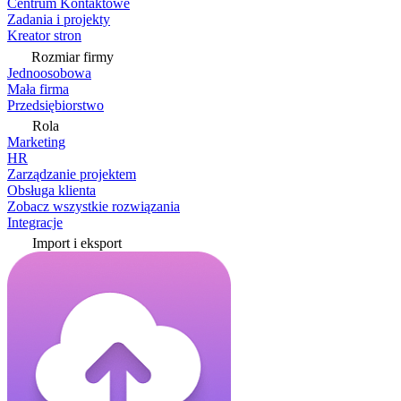
Centrum Kontaktowe
Zadania i projekty
Kreator stron
Rozmiar firmy
Jednoosobowa
Mała firma
Przedsiębiorstwo
Rola
Marketing
HR
Zarządzanie projektem
Obsługa klienta
Zobacz wszystkie rozwiązania
Integracje
Import i eksport