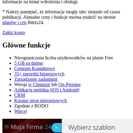
informacje na temat wdrożenia i obsługi.
* Należy pamiętać, że informacje mogły ulec zmianie od czasu
publikacji. Aktualne ceny i funkcje można znaleźć na stronie
planów i cen
Bitrix24.
Załóż konto
Główne funkcje
Nieograniczona liczba użytkowników na planie Free
5 GB za darmo
Centrum Kontaktowe
35+ narzędzi biznesowych
Zarządzanie zadaniami
Wersja
w Chmurze
lub
On-Premise
Aplikacja mobilna (iOS i Android)
CRM
Kreator stron internetowych
Zgodnie z RODO
Więcej