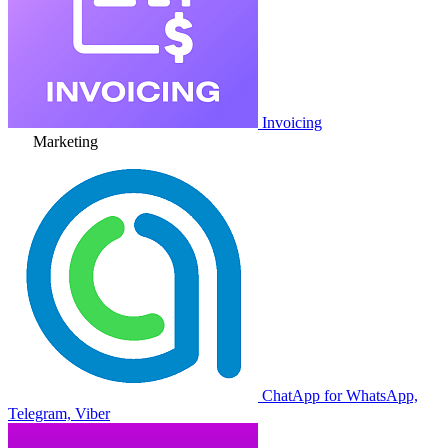
Invoicing
Marketing
ChatApp for WhatsApp,
Telegram, Viber