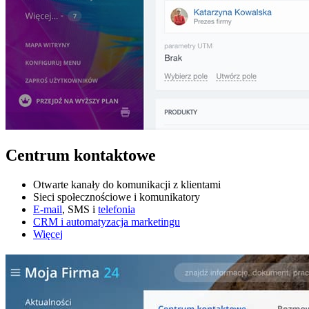
Centrum kontaktowe
Otwarte kanały do komunikacji z klientami
Sieci społecznościowe i komunikatory
E-mail
, SMS i
telefonia
CRM i automatyzacja marketingu
Więcej