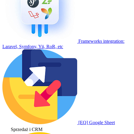
Frameworks integration:
Laravel, Symfony, Yii, RoR, etc
[EQ] Google Sheet
Sprzedaż i CRM