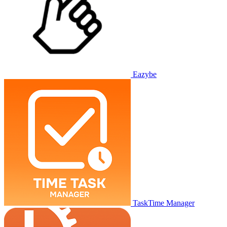
Eazybe
TaskTime Manager