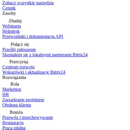
Zobacz wszystkie narzędzia
Cennik
Zasoby
Zbadaj
Webinaria
Helpdesk
Przewodniki i dokumentacja API
Połącz się
Prześlij zgłoszenie
Skontaktuj się z lokalnymi partnerami Bitrix24
Przeczytaj
Centrum rozwoju
Wskazówki i aktualizacje Bitrix24
Rozwiązania
Rola
Marketing
HR
Zarządzanie projektem
Obsługa klienta
Branża
Przewóz i przechowywanie
Restauracja
Praca zdalna