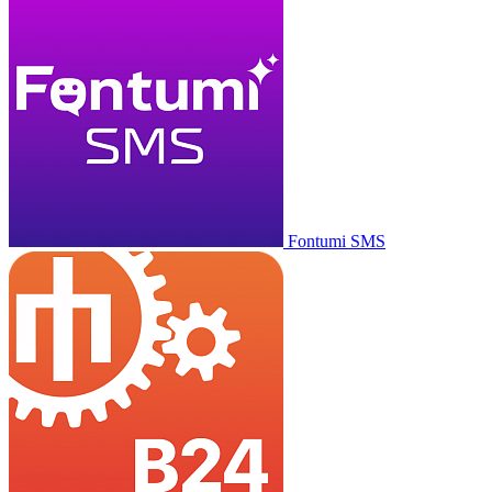
Fontumi SMS