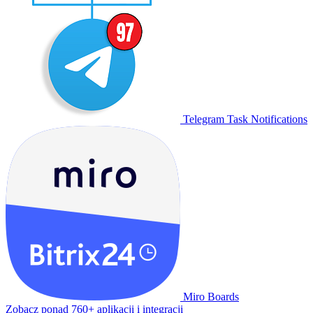
Telegram Task Notifications
Miro Boards
Zobacz ponad 760+ aplikacji i integracji