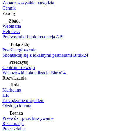
Zobacz wszystkie narzędzia
Cennik
Zasoby
Zbadaj
Webinaria
Helpdesk
Przewodniki i dokumentacja API
Połącz się
Prześlij zgłoszenie
Skontaktuj się z lokalnymi partnerami Bitrix24
Przeczytaj
Centrum rozwoju
Wskazówki i aktualizacje Bitrix24
Rozwiązania
Rola
Marketing
HR
Zarządzanie projektem
Obsługa klienta
Branża
Przewóz i przechowywanie
Restauracja
Praca zdalna